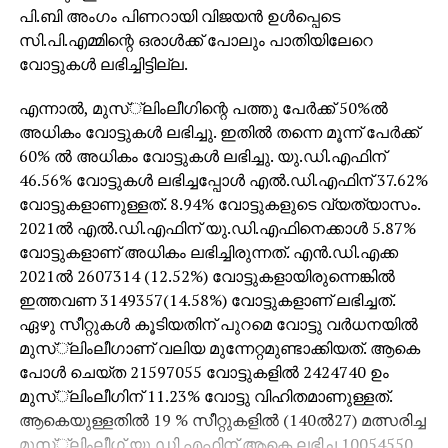
പി.ബി അംഗം പിണറായി വിജയന്‍ ഉള്‍പ്പെടെ
സി.പി.എമ്മിന്റെ ഒരാള്‍ക്ക് പോലും പാതിയിലേറെ
വോട്ടുകള്‍ ലഭിച്ചിട്ടില്ല.
എന്നാല്‍, മുസ്്‌ലിംലീഗിന്റെ പത്തു പേര്‍ക്ക് 50%ല്‍
അധികം വോട്ടുകള്‍ ലഭിച്ചു. ഇതില്‍ തന്നെ മൂന്ന് പേര്‍ക്ക്
60% ല്‍ അധികം വോട്ടുകള്‍ ലഭിച്ചു. യു.ഡി.എഫിന്
46.56% വോട്ടുകള്‍ ലഭിച്ചപ്പോള്‍ എല്‍.ഡി.എഫിന് 37.62%
വോട്ടുകളാണുള്ളത്. 8.94% വോട്ടുകളുടെ വ്യത്യാസം.
2021ല്‍ എല്‍.ഡി.എഫിന് യു.ഡി.എഫിനെക്കാള്‍ 5.87%
വോട്ടുകളാണ് അധികം ലഭിച്ചിരുന്നത്. എന്‍.ഡി.എക്ക
2021ല്‍ 2607314 (12.52%) വോട്ടുകളായിരുന്നെങ്കില്‍
ഇത്തവണ 3149357(14.58%) വോട്ടുകളാണ് ലഭിച്ചത്.
ഏഴു സീറ്റുകള്‍ കൂടിയതിന് പുറമെ വോട്ടു വര്‍ധനയില്‍
മുസ്്‌ലിംലീഗാണ് വലിയ മുന്നേറ്റമുണ്ടാക്കിയത്. ആകെ
പോള്‍ ചെയ്ത 21597055 വോട്ടുകളില്‍ 2424740 ഉം
മുസ്്‌ലിംലീഗിന് 11.23% വോട്ടു വിഹിതമാണുള്ളത്.
ആകെയുള്ളതില്‍ 19 % സീറ്റുകളില്‍ (140ല്‍27) മത്സരിച്ച
മുസ്്‌ലിംലീഗ് യു.ഡി.എഫിന് ആകെ ലഭിച്ച 10054550