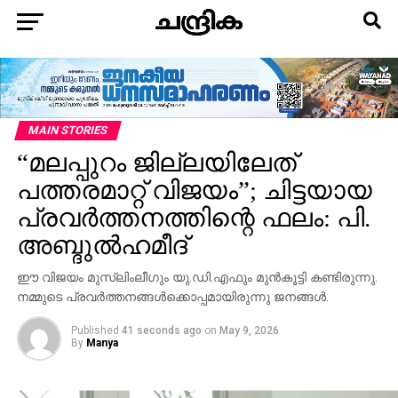
MAIN STORIES
“മലപ്പുറം ജില്ലയിലേത്
പത്തരമാറ്റ് വിജയം”; ചിട്ടയായ
പ്രവര്‍ത്തനത്തിന്റെ ഫലം: പി.
അബ്ദുല്‍ഹമീദ്
ഈ വിജയം മുസ്ലിംലീഗും യു.ഡി.എഫും മുന്‍കൂട്ടി കണ്ടിരുന്നു.
നമ്മുടെ പ്രവര്‍ത്തനങ്ങള്‍ക്കൊപ്പമായിരുന്നു ജനങ്ങള്‍.
Published
41 seconds ago
on
May 9, 2026
By
Manya