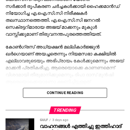
സര്‍ക്കാര്‍ രൂപീകരണ ചര്‍ച്ചകള്‍ക്കായി ഹൈക്കമാന്‍ഡ്
നിയോഗിച്ച എ.ഐ.സി.സി നിരീക്ഷകര്‍
തലസ്ഥാനത്തെത്തി. എ.ഐ.സി.സി ജനറല്‍
സെക്രട്ടറിമാരായ അജയ് മാക്കനും മുകുള്‍
വാസ്നിക്കുമാണ് തിരുവനന്തപുരത്തെത്തിയത്.
കോണ്‍ഗ്രസ് അധ്യക്ഷന്‍ മല്ലികാര്‍ജ്ജുന്‍
ഖര്‍ഗെയാണ് അയച്ചതെന്നും നിയമസഭാ കക്ഷിയില്‍
എല്ലാവരുടെയും അഭിപ്രായം കേള്‍ക്കുമെന്നും അജയ്
മാക്കന്‍ പ്രതികരിച്ചു. ആരെയൊക്കെ കാണണമെന്ന്
വിശദമായി തീരുമാനിക്കുമെന്നും ദിപാ ദാസ് മുന്‍ഷി
ആരെയൊക്കെയാണോ ക്ഷണിച്ചിട്ടുളളത്
അവരുമായെല്ലാം കൂടിക്കാഴ്ച നടത്തുമെന്നും മുകുള്‍
CONTINUE READING
വാസ്‌നിക്കും പറഞ്ഞു.
ഇന്ദിരാഭവനില്‍ എത്തിയ നിരീക്ഷകര്‍, മുന്‍ മുഖ്യമന്ത്രി
TRENDING
എ.കെ ആന്റണിയുമായാണ് ആദ്യം കൂടിക്കാഴ്ച
GULF
3 days ago
നടത്തിയത്. ഇവര്‍ക്കൊപ്പം കേരളത്തിന്റെ ചുമതലയുള്ള
വാഹനങ്ങള്‍ എത്തിച്ചു ഇത്തിഹാദ്
എ.ഐ.സി. സി ജനറല്‍ സെക്രട്ടറി ദീപ ദാസ്