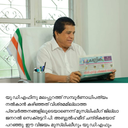
യു.ഡി.എഫിനു മലപ്പുറത്ത് സമ്പൂര്
ണാധിപത്യം
നല്
കാന്
കഴിഞ്ഞത് വിശ്രമമില്ലാത്ത
പ്രവര്
ത്തനങ്ങളിലൂടെയാണെന്ന് മുസ്ലിംലീഗ് ജില്ലാ
ജനറല്
സെക്രട്ടറി പി. അബ്ദുല്
ഹമീദ് ചന്ദ്രികയോട്
പറഞ്ഞു. ഈ വിജയം മുസ്ലിംലീഗും യു.ഡി.എഫും