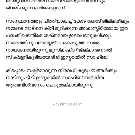
തെരുവിലിറങ്ങിയ സമര പോരാട്ടങ്ങൾ ഇന്നും
ജ്വലിക്കുന്ന ഓർമ്മകളാണ്
സംസ്ഥാനത്തും പ്രത്യാകിച്ച് കോഴിക്കോട് ജില്ലയിലും
നമ്മുടെ നാടിനെ കീറി മുറിക്കുന്ന അശാസ്ത്രീയമായ ഈ
പദ്ധതിക്കെതിരെ ശക്തമായ ഇടപെടലുകൾക്കും
സമരത്തിനും നേതൃത്വം കൊടുത്ത സമര
നായകനായിരുന്നു മുസ്‌ലിംലീഗ് ജില്ലാ ജനറൽ
സിക്രട്ടറികൂടിയായ ടി ടി ഇസ്മായിൽ സാഹിബ്
കിടപ്പാടം നഷ്ട്ടമാവുന്ന നിരവധി കുടുംബങ്ങൾക്കും
നാടിനും ടി.ടി ഇസ്മായിൽ സാഹിബ് നൽകിയ
ആത്മവിശ്വാസം ചെറുതല്ലായിരുന്നു
ADVERTISEMENT