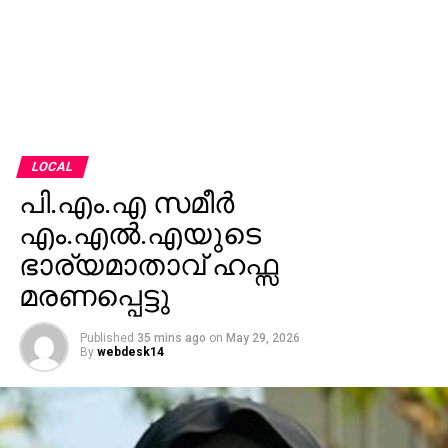
LOCAL
പി.എം.എ സമീര്‍
എം.എല്‍.എയുടെ
ഭാര്യമാതാവ് ഹഫ്സ
മരണപ്പെട്ടു
Published
35 mins ago
on
May 29, 2026
By
webdesk14