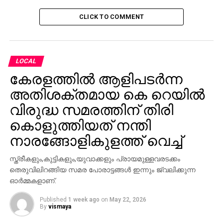
CLICK TO COMMENT
LOCAL
കേരളത്തിൽ ആളിപടർന്ന
അതിശക്തമായ കെ റെയിൽ
വിരുദ്ധ സമരത്തിന് തിരി
കൊളുത്തിയത് നന്തി
നാരങ്ങോളികുളത്ത് വെച്ച്‌
സ്ത്രീകളും,കുട്ടികളും,യുവാക്കളും പ്രായമുള്ളവരടക്കം
തെരുവിലിറങ്ങിയ സമര പോരാട്ടങ്ങൾ ഇന്നും ജ്വലിക്കുന്ന
ഓർമ്മകളാണ്.
Published
1 week ago
on
May 22, 2026
By
vismaya