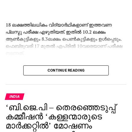
18 ലക്ഷത്തിലധികം വിദ്യാര്‍ഥികളാണ് ഇത്തവണ
പ്ലസ്ടു പരീക്ഷ എഴുതിയത്. ഇതില്‍ 10.2 ലക്ഷം
ആണ്‍കുട്ടികളും 8.3ലക്ഷം പെണ്‍കുട്ടികളും ഉള്‍പ്പെടും.
ഫെബ്രുവരി 17 മുതല്‍ ഏപ്രില്‍ 10വരെയാണ് പരീക്ഷ
നടന്നത്.
CONTINUE READING
INDIA
‘ബി.ജെ.പി – തെരഞ്ഞെടുപ്പ്
കമ്മീഷന്‍ ‘കള്ളന്മാരുടെ
മാര്‍ക്കറ്റില്‍’ മോഷണം