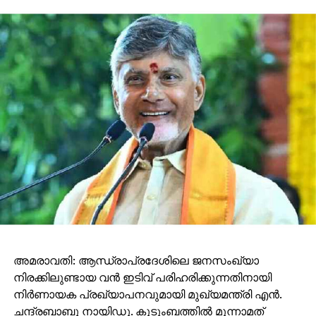
അമരാവതി: ആന്ധ്രാപ്രദേശിലെ ജനസംഖ്യാ
നിരക്കിലുണ്ടായ വൻ ഇടിവ് പരിഹരിക്കുന്നതിനായി
നിർണായക പ്രഖ്യാപനവുമായി മുഖ്യമന്ത്രി എൻ.
ചന്ദ്രബാബു നായിഡു. കുടുംബത്തിൽ മൂന്നാമത്