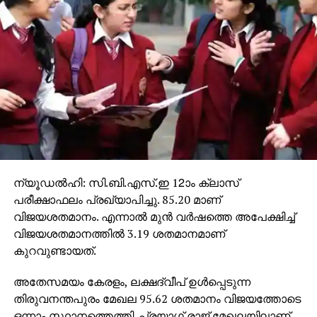
ന്യൂഡല്‍ഹി: സി.ബി.എസ്.ഇ 12ാം ക്ലാസ്
പരീക്ഷാഫലം പ്രഖ്യാപിച്ചു. 85.20 മാണ്
വിജയശതമാനം. എന്നാല്‍ മുന്‍ വര്‍ഷത്തെ അപേക്ഷിച്ച്
വിജയശതമാനത്തില്‍ 3.19 ശതമാനമാണ്
കുറവുണ്ടായത്.
അതേസമയം കേരളം, ലക്ഷദ്വീപ് ഉള്‍പ്പെടുന്ന
തിരുവനന്തപുരം മേഖല 95.62 ശതമാനം വിജയത്തോടെ
ഒന്നാം സ്ഥാനത്തെത്തി. പ്രയാഗ് രാജ് മേഖലയിലാണ്