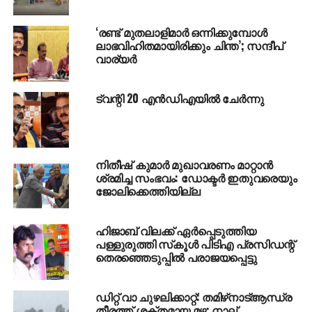
സജീവമാകുന്നു
‘രണ്ട് മുതലാളിമാര്‍ ഒന്നിക്കുമ്പോള്‍
ലാഭവിഹിതമായിരിക്കും ചിന്ത’; സന്ദീപ്
വാര്യര്‍
ട്വന്റി 20 എന്‍ഡിഎയില്‍ ചേര്‍ന്നു
നിതീഷ് കുമാര്‍ മുഖാവരണം മാറ്റാന്‍
ശ്രമിച്ച സംഭവം: ഡോക്ടര്‍ ഇതുവരെയും
ജോലിക്കെത്തിയില്ല
ഹിജാബ് വിലക്ക് ഏര്‍പ്പെടുത്തിയ
പള്ളുരുത്തി സ്‌കൂള്‍ പിടിഎ പ്രസിഡന്റ്
തെരഞ്ഞെടുപ്പില്‍ പരാജയപ്പെട്ടു
ഡിറ്റ് വാ ചുഴലിക്കാറ്റ്: തമിഴ്‌നാട്ആന്ധ്ര
തീരത്ത് ശക്തമായ മഴ; നാല്