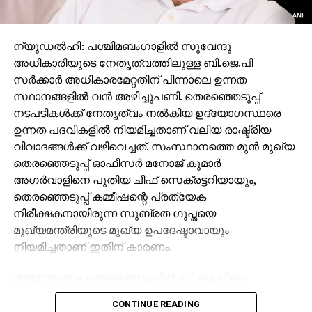
ന്യൂഡല്‍ഹി: പശ്ചിമബംഗാളില്‍ സുവേന്ദു
അധികാരിയുടെ നേതൃത്വത്തിലുള്ള ബി.ജെ.പി
സര്‍ക്കാര്‍ അധികാരമേറ്റതിന് പിന്നാലെ ഉന്നത
സ്ഥാനങ്ങളില്‍ വന്‍ അഴിച്ചുപണി. തെരഞ്ഞെടുപ്പ്
നടപടികള്‍ക്ക് നേതൃത്വം നല്‍കിയ ഉദ്യോഗസ്ഥരെ
ഉന്നത പദവികളില്‍ നിയമിച്ചതാണ് വലിയ രാഷ്ട്രീയ
വിവാദങ്ങള്‍ക്ക് വഴിവെച്ചത്. സംസ്ഥാനത്തെ മുന്‍ മുഖ്യ
തെരഞ്ഞെടുപ്പ് ഓഫീസര്‍ മനോജ് കുമാര്‍
അഗര്‍വാളിനെ പുതിയ ചീഫ് സെക്രട്ടറിയായും,
തെരഞ്ഞെടുപ്പ് കമ്മീഷന്റെ പ്രത്യേക
നിരീക്ഷകനായിരുന്ന സുബ്രത ഗുപ്തയെ
മുഖ്യമന്ത്രിയുടെ മുഖ്യ ഉപദേഷ്ടാവായും
നിയമിച്ചതാണ് ഇതിന് കാരണം.
അതേസമയം തെരഞ്ഞെടുപ്പില്‍ ബി.ജെ.പിയെ
വിജയിപ്പിക്കാന്‍ സഹായിച്ചവര്‍ക്കുള്ള പ്രതിഫലമാണ്
CONTINUE READING
ഈ നിയമനങ്ങളെന്ന് കോണ്‍ഗ്രസ് ആരോപിച്ചു.