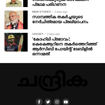
പ്രഥമ പരിഗണന
ADVERTISEMENT
MAIN STORIES
2 days ago
സാമ്പത്തിക തകര്‍ച്ചയുടെ
നേര്‍ചിത്രമായ പ്രഖ്യാപനം
CRICKET
3 days ago
‘കോഹ്‌ലി പ്രഭാവം’;
കെകെആറിനെ തകർത്തെറിഞ്ഞ്
ആർസിബി പോയിന്റ് ടേബിളിൽ
ഒന്നാമത്!