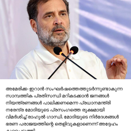
അമേരിക്ക-ഇറാന്‍ സംഘര്‍ഷത്തെത്തുടര്‍ന്നുണ്ടാകുന്ന
സാമ്പത്തിക പ്രതിസന്ധി മറികടക്കാന്‍ ജനങ്ങള്‍
നിയന്ത്രണങ്ങള്‍ പാലിക്കണമെന്ന പ്രധാനമന്ത്രി
നരേന്ദ്ര മോദിയുടെ പ്രസംഗത്തെ രൂക്ഷമായി
വിമര്‍ശിച്ച് രാഹുല്‍ ഗാന്ധി. മോദിയുടെ നിര്‍ദേശങ്ങള്‍
ഭരണ പരാജയത്തിന്റെ തെളിവുകളാണെന്ന് അദ്ദേഹം
കുറ്റപ്പെടുത്തി.