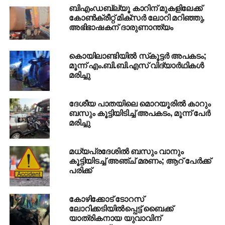
ബിഎംഡബ്ല്യൂ കാറിന് മുകളിലേക്ക്
കോണ്‍ക്രീറ്റ് മിക്‌സര്‍ ലോറി മറിഞ്ഞു,
അഭിഭാഷകന് ദാരുണാന്ത്യം
കൊയിലാണ്ടിയില്‍ സ്‌കൂട്ടര്‍ അപകടം;
മൂന്ന് എം.ബി.ബി.എസ് വിദ്യാര്‍ഥികള്‍
മരിച്ചു
ദേശീയ പാതയിലെ മൊറയൂരില്‍ കാറും
ബസും കൂട്ടിയിടിച്ച് അപകടം, മൂന്ന് പേര്‍
മരിച്ചു
മധ‍്യപ്രദേശിൽ ബസും വാനും
കൂട്ടിയിടച്ച് അഞ്ച് മരണം; ആറ് പേർക്ക്
പരിക്ക്
കോഴിക്കോട് ടോറസ്
ലോറിക്കടിയില്‍പ്പെട്ട് ബൈക്ക്
യാത്രികനായ യുവാവിന്