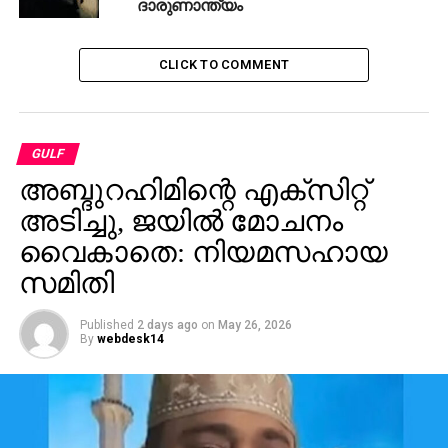
ദാരുണാന്ത്യം
CLICK TO COMMENT
GULF
അബ്ദുറഹിമിന്റെ എക്‌സിറ്റ്
അടിച്ചു, ജയില്‍ മോചനം
വൈകാതെ: നിയമസഹായ
സമിതി
Published
2 days ago
on
May 26, 2026
By
webdesk14