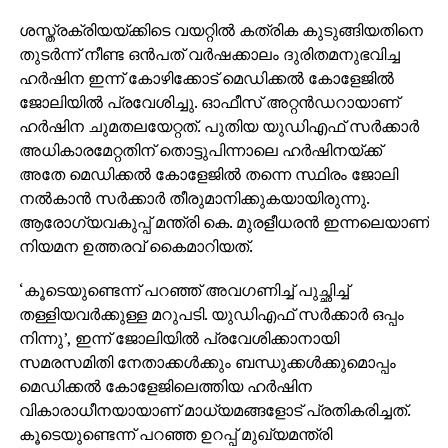
ശസ്ത്രക്രിയയ്ക്കിടെ വയറ്റില്‍ കത്രിക കുടുങ്ങിയതിനെ
തുടര്‍ന്ന് നീണ്ട ഒന്‍പത് വര്‍ഷക്കാലം ദുരിതമനുഭവിച്ച
ഹര്‍ഷിന ഇന്ന് കോഴിക്കോട് മെഡിക്കല്‍ കോളേജില്‍
ജോലിയില്‍ പ്രവേശിച്ചു. ഓഫീസ് അറ്റന്‍ഡറായാണ്
ഹര്‍ഷിന ചുമതലയേറ്റത്. പുതിയ യുഡിഎഫ് സര്‍ക്കാര്‍
അധികാരമേറ്റതിന് തൊട്ടുപിന്നാലെ ഹര്‍ഷിനയ്ക്ക്
അതേ മെഡിക്കല്‍ കോളേജില്‍ തന്നെ സ്ഥിരം ജോലി
നല്‍കാന്‍ സര്‍ക്കാര്‍ തീരുമാനിക്കുകയായിരുന്നു.
ആരോഗ്യവകുപ്പ് മന്ത്രി കെ. മുരളീധരന്‍ ഇന്നലെയാണ്
നിയമന ഉത്തരവ് കൈമാറിയത്.
‘കൂടെയുണ്ടെന്ന് പറഞ്ഞ് അവഗണിച്ച് പുച്ഛിച്ച്
തള്ളിയവര്‍ക്കുള്ള മറുപടി. യുഡിഎഫ് സര്‍ക്കാര്‍ ഒപ്പം
നിന്നു’, ഇന്ന് ജോലിയില്‍ പ്രവേശിക്കാനായി
സമരസമിതി നേതാക്കള്‍ക്കും ബന്ധുക്കള്‍ക്കുമൊപ്പം
മെഡിക്കല്‍ കോളേജിലെത്തിയ ഹര്‍ഷിന
വികാരാധീനയായാണ് മാധ്യമങ്ങളോട് പ്രതികരിച്ചത്.
കൂടെയുണ്ടെന്ന് പറഞ്ഞ ഉറപ്പ് മുഖ്യമന്ത്രി