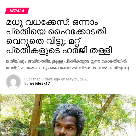
KERALA
മധു വധക്കേസ്: ഒന്നാം
പ്രതിയെ ഹൈക്കോടതി
വെറുതെ വിട്ടു; മറ്റ്
പ്രതികളുടെ ഹര്‍ജി തള്ളി
ജയിലിലും ജാമ്യത്തിലുമുള്ള പ്രതികളോട് ഇന്ന് കോടതിയില്‍
നേരിട്ട് ഹാജരാകാനും ഹൈക്കോടതി നിര്‍ദേശം നല്‍കിയിരുന്നു.
Published
3 days ago
on
May 25, 2026
By
webdesk17