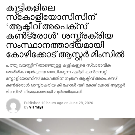
കുട്ടികളിലെ
സ്‌കോളിയോസിസിന്
‘ആക്ടീവ് അപെക്സ്
കൺട്രോൾ’ ശസ്ത്രക്രിയ
സംസ്ഥാനത്താദ്യമായി
കോഴിക്കോട് ആസ്റ്റർ മിംസിൽ
പത്തു വയസ്സിന് താഴെയുള്ള കുട്ടികളുടെ സ്വാഭാവിക
ശാരീരിക വളർച്ചയെ ബാധിക്കുന്ന ഏർളി കൺസെറ്റ്
സ്കോളിയോസിസ് രോഗത്തിന് നൂതന ആക്ടീവ് അപെക്സ്
കൺട്രോൾ ശസ്ത്രക്രിയ കീ ഹോൾ വഴി കോഴിക്കോട് ആസ്റ്റർ
മിംസിൽ വിജയകരമായി പൂർത്തിയാക്കി.
Published
10 hours ago
on
June 28, 2026
By
vismaya