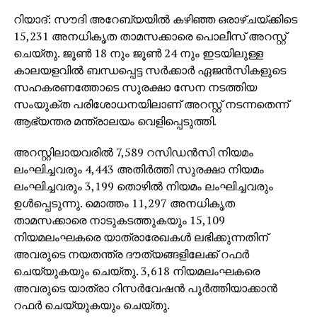
റിയാദ്: സൗദി അറേബ്യയില്‍ കഴിഞ്ഞ ഒരാഴ്ചയ്ക്കിടെ
15,231 അനധികൃത താമസക്കാരെ പൊലീസ് അറസ്റ്റ്
ചെയ്തു. ജൂണ്‍ 18 നും ജൂണ്‍ 24 നും ഇടയിലുള്ള
കാലയളവില്‍ ബന്ധപ്പെട്ട സര്‍ക്കാര്‍ ഏജന്‍സികളുടെ
സഹകരണത്തോടെ സുരക്ഷാ സേന നടത്തിയ
സംയുക്ത പരിശോധനയിലാണ് അറസ്റ്റ് നടന്നതെന്ന്
ആഭ്യന്തര മന്ത്രാലയം വെളിപ്പെടുത്തി.
അറസ്റ്റിലായവരില്‍ 7,589 റസിഡന്‍സി നിയമം
ലംഘിച്ചവരും 4,443 അതിര്‍ത്തി സുരക്ഷാ നിയമം
ലംഘിച്ചവരും 3,199 തൊഴില്‍ നിയമം ലംഘിച്ചവരും
ഉള്‍പ്പെടുന്നു. മൊത്തം 11,297 അനധികൃത
താമസക്കാരെ നാടുകടത്തുകയും 15,109
നിയമലംഘകരെ യാത്രാരേഖകള്‍ ലഭിക്കുന്നതിന്
അവരുടെ നയതന്ത്ര ദൗത്യങ്ങളിലേക്ക് റഫര്‍
ചെയ്യുകയും ചെയ്തു. 3,618 നിയമലംഘകരെ
അവരുടെ യാത്രാ റിസര്‍വേഷന്‍ പൂര്‍ത്തിയാക്കാന്‍
റഫര്‍ ചെയ്യുകയും ചെയ്തു.