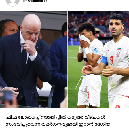
By
webdesk17
ഫിഫ ലോകകപ്പ് നടത്തിപ്പില്‍ കടുത്ത വീഴ്ചകള്‍
സംഭവിച്ചുവെന്ന വിമര്‍ശനവുമായി ഇറാന്‍ ദേശീയ