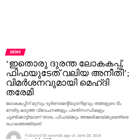
NEWS
‘ഇതൊരു ദുരന്ത ലോകകപ്പ്,
ഫിഫയുടേത് വലിയ അനീതി’;
വിമര്‍ശനവുമായി മെഹ്ദി
തരേമി
ലോകകപ്പിന് മുമ്പും ടൂര്‍ണമെന്റിലുടനീളവും തങ്ങളുടെ ടീം
നേരിട്ട കടുത്ത വിവേചനങ്ങളും പ്രതിസന്ധികളും
ചൂണ്ടിക്കാട്ടിയാണ് താരം ഫിഫയ്ക്കും അമേരിക്കയ്ക്കുമെതിരെ
രംഗത്തെത്തിയത്.
Published
50 seconds ago
on
June 28, 2026