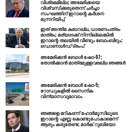
വിശ്രമമില്ല; അമേരിക്കയെ
വിശ്വസിക്കരുതെന്ന് ചര്‍ച്ചാ
സംഘത്തിന് ഇറാന്റെ കര്‍ശന
മുന്നറിയിപ്പ്
ഇത് അന്തിമ കരാറല്ല, ധാരണപത്രം
മാത്രം; മര്യാദക്ക് നിന്നില്ലെങ്കില്‍
ഇറാന്റെ തലയില്‍ വീണ്ടും ബോംബിടും;
ഡൊണാള്‍ഡ് ട്രംപ്
അമേരിക്കൻ ബോൾ ഷോ-07;
തോൽക്കാൻ മാത്രമുള്ളവരല്ല ഞങ്ങൾ
അമേരിക്കൻ ബോൾ ഷോ-5;
റോഡുകളിൽ സൈനിക
വിന്യാസവുമാവാം
ഞങ്ങളെ മറികടന്ന് ഹോര്‍മൂസിലൂടെ
ഇറാന്റെ എണ്ണ കൊണ്ടുപോകാമെന്ന്
ആരും കരുതേണ്ട; മാര്‍ക് റുബിയോ