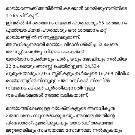
രാജ്യത്തേക്ക് അതിര്‍ത്തി കടക്കാന്‍ ശ്രമിക്കുന്നതിനിടെ
1,763 പിടികൂടി.
ഇവരില്‍ 44 ശതമാനം യെമന്‍ പൗരന്മാരും 55 ശതമാനം
എത്യോപ്യന്‍ പൗരന്മാരും ഒരു ശതമാനം മറ്റ്
രാജ്യങ്ങളില്‍ നിന്നുള്ളവരുമാണ്.
അനധികൃതമായി രാജ്യം വിടാന്‍ ശ്രമിച്ച 53 പേരെ
അറസ്റ്റ് ചെയ്തു. നിയമലംഘകര്‍ക്ക്
യാത്രാസൗകര്യവും പാര്‍പ്പിടവും ജോലിയും നല്‍കിയ
22 പേരെയും അറസ്റ്റ് ചെയ്തിട്ടുണ്ട്. 24,334
പുരുഷന്മാരും 2,073 സ്ത്രീകളും ഉള്‍പ്പെടെ 16,369 വിവിധ
രാജ്യങ്ങളില്‍നിന്നുള്ള പ്രവാസികള്‍ നിലവില്‍
നിയമനടപടികള്‍ പൂര്‍ത്തീക്കുന്നതിനുള്ള
നടപടിക്രമങ്ങള്‍ നടത്തിവരികയാണ്.
രാജ്യത്തിലേക്കുള്ള വ്യക്തികളുടെ അനധികൃത
പ്രവേശനം സുഗമമാക്കുകയും അവരെ അതിന്റെ
പ്രദേശത്ത് എത്തിക്കുകയും അവര്‍ക്ക് അഭയമോ
മറ്റേതെങ്കിലും സഹായമോ സേവനമോ നല്‍കുകയും