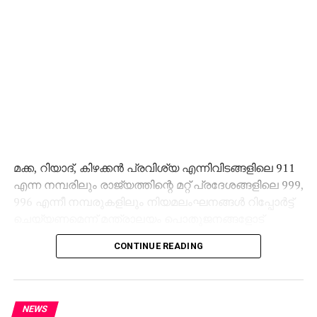
മക്ക, റിയാദ്, കിഴക്കന്‍ പ്രവിശ്യ എന്നിവിടങ്ങളിലെ 911
എന്ന നമ്പരിലും രാജ്യത്തിന്റെ മറ്റ് പ്രദേശങ്ങളിലെ 999,
996 എന്നീ നമ്പരുകളിലും നിയമലംഘനങ്ങള്‍ റിപ്പോര്‍ട്ട്
ചെയ്യണമെന്ന് മന്ത്രാലയം പൊതുജനങ്ങളോട്
അഭ്യര്‍ത്ഥിച്ചു.
CONTINUE READING
NEWS