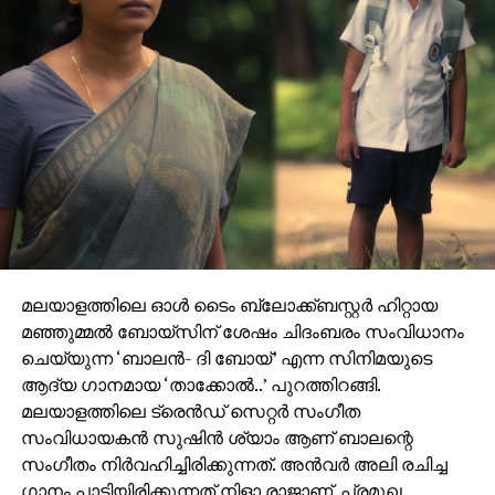
മലയാളത്തിലെ ഓൾ ടൈം ബ്ലോക്ക്ബസ്റ്റർ ഹിറ്റായ
മഞ്ഞുമ്മൽ ബോയ്‌സിന് ശേഷം ചിദംബരം സംവിധാനം
ചെയ്യുന്ന ‘ബാലൻ- ദി ബോയ്’ എന്ന സിനിമയുടെ
ആദ്യ ഗാനമായ ‘താക്കോൽ..’ പുറത്തിറങ്ങി.
മലയാളത്തിലെ ട്രെൻഡ് സെറ്റർ സംഗീത
സംവിധായകൻ സുഷിൻ ശ്യാം ആണ് ബാലന്റെ
സംഗീതം നിർവഹിച്ചിരിക്കുന്നത്. അൻവർ അലി രചിച്ച
ഗാനം പാടിയിരിക്കുന്നത് നിളാ രാജാണ്. പ്രമുഖ