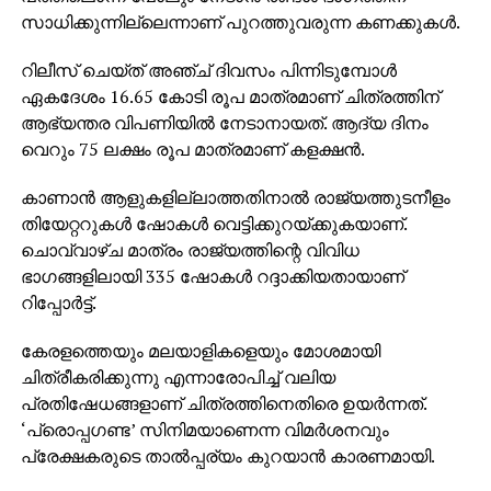
തിവാരിയുമായുള്ള സഹകരണം സിനിമയെ വലിയ
സാധിക്കുന്നില്ലെന്നാണ് പുറത്തുവരുന്ന കണക്കുകള്‍.
സ്കെയിലിലും യാഥാർത്ഥ്യബോധത്തോടെയും
റിലീസ് ചെയ്ത് അഞ്ച് ദിവസം പിന്നിടുമ്പോള്‍
അവതരിപ്പിക്കാൻ സഹായിച്ചതായും അദ്ദേഹം
ഏകദേശം 16.65 കോടി രൂപ മാത്രമാണ് ചിത്രത്തിന്
കൂട്ടിച്ചേർത്തു. ഹിന്ദിയിലൊരുങ്ങുന്ന ‘സിസ്റ്റം’ മെയ് 22
ആഭ്യന്തര വിപണിയില്‍ നേടാനായത്. ആദ്യ ദിനം
മുതൽ പ്രൈം വീഡിയോയിൽ മാത്രം സ്ട്രീമിംഗ്
വെറും 75 ലക്ഷം രൂപ മാത്രമാണ് കളക്ഷന്‍.
ആരംഭിക്കും.
കാണാന്‍ ആളുകളില്ലാത്തതിനാല്‍ രാജ്യത്തുടനീളം
തിയേറ്ററുകള്‍ ഷോകള്‍ വെട്ടിക്കുറയ്ക്കുകയാണ്.
ചൊവ്വാഴ്ച മാത്രം രാജ്യത്തിന്റെ വിവിധ
ഭാഗങ്ങളിലായി 335 ഷോകള്‍ റദ്ദാക്കിയതായാണ്
റിപ്പോര്‍ട്ട്.
കേരളത്തെയും മലയാളികളെയും മോശമായി
ചിത്രീകരിക്കുന്നു എന്നാരോപിച്ച് വലിയ
പ്രതിഷേധങ്ങളാണ് ചിത്രത്തിനെതിരെ ഉയര്‍ന്നത്.
‘പ്രൊപ്പഗണ്ട’ സിനിമയാണെന്ന വിമര്‍ശനവും
പ്രേക്ഷകരുടെ താല്‍പ്പര്യം കുറയാന്‍ കാരണമായി.