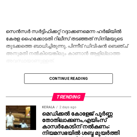
സെന്‍സര്‍ സര്‍ട്ടിഫിക്കറ്റ് റദ്ദാക്കണമെന്ന ഹര്‍ജിയില്‍
കേരള ഹൈക്കോടതി റിലീസ് തടഞ്ഞത് സിനിമയുടെ
തുടക്കത്തെ ബാധിച്ചിരുന്നു. പിന്നീട് ഡിവിഷന്‍ ബെഞ്ച്
അനുമതി നല്‍കിയെങ്കിലും കാണാന്‍ ആളില്ലാത്ത
അവസ്ഥയാണുള്ളത്.
CONTINUE READING
TRENDING
KERALA
2 days ago
മെഡിക്കൽ കോളേജ് പൂർണ്ണ
തോതിലാക്കണം,എയിംസ്
കാസർകോടിന് നൽകണം:
നിയമസഭയിൽ ശബ്ദ മുയർത്തി