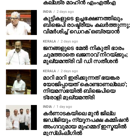
കല്ലട്ര മാഹിൻ എംഎൽഎ
INDIA
2 days ago
കുട്ടികളുടെ ഉച്ചഭക്ഷണത്തിലും
ബിജെപി രാഷ്ട്രീയം കലര്‍ത്തുന്നു;
വിമര്‍ശിച്ച് ഡെറക് ഒബ്രയാന്‍
KERALA
2 days ago
ജനങ്ങളുടെ മേല്‍ നികുതി ഭാരം
ചുമത്താതെ ഖജനാവ് നിറയ്ക്കും;
മുഖ്യമന്ത്രി വി ഡി സതീശൻ
KERALA
2 days ago
മാറി മാറി ഇരിക്കുന്നത് ഭയങ്കര
യോജിപ്പായത് കൊണ്ടാണല്ലോ’;
നിയമസഭയില്‍ ബിജെപിയെ
ട്രോളി മുഖ്യമന്ത്രി
INDIA
1 day ago
കര്‍ണാടകയിലെ മുന്‍ ജില്ല
ജഡ്ജിയും ന്യൂനപക്ഷ കമ്മിഷന്‍
അംഗവുമായ മുഹമ്മദ് ഇസ്മയില്‍
മുസ്ലിംലീഗില്‍