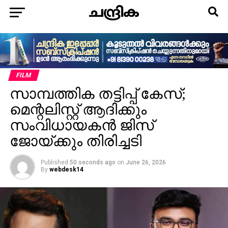
FILM
സാമ്പത്തിക തട്ടിപ്പ് കേസ്;
മെന്റലിസ്റ്റ് ആദിക്കും
സംവിധായകന്‍ ജിസ്
ജോയ്ക്കും തിരിച്ചടി
Published
50 seconds ago
on
June 26, 2026
By
webdesk14