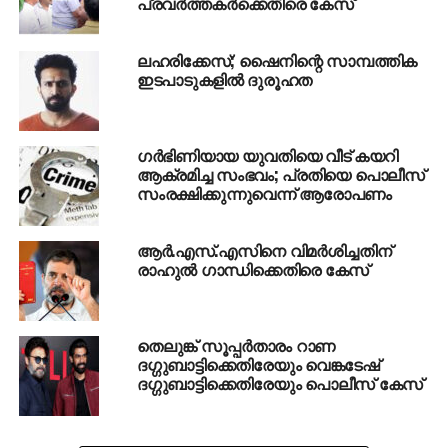
പ്രവർത്തകർക്കെതിരെ കേസ്
ലഹരിക്കേസ്; ഷൈനിന്റെ സാമ്പത്തിക
ഇടപാടുകളില്‍ ദുരൂഹത
ഗര്‍ഭിണിയായ യുവതിയെ വീട് കയറി
ആക്രമിച്ച സംഭവം; പ്രതിയെ പൊലീസ്
സംരക്ഷിക്കുന്നുവെന്ന് ആരോപണം
ആർ.എസ്.എസിനെ വിമർശിച്ചതിന്
രാഹുൽ ഗാന്ധിക്കെതിരെ കേസ്
തെലുങ്ക് സൂപ്പര്‍താരം റാണ
ദഗ്ഗുബാട്ടിക്കെതിരേയും വെങ്കടേഷ്
ദഗ്ഗുബാട്ടിക്കെതിരേയും പൊലീസ് കേസ്