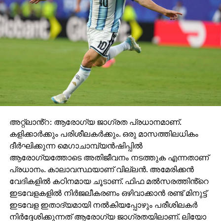
അറ്റ്ലാൻ്റ: ആരോഗ്യ ജാഗ്രത പ്രധാനമാണ്.
കളിക്കാർക്കും പരിശീലകർക്കും. ഒരു മാസത്തിലധികം
ദീർഘിക്കുന്ന മെഗാചാമ്പ്യൻഷിപ്പിൽ
ആരോഗ്യത്തോടെ അതിജീവനം നടത്തുക എന്നതാണ്
പ്രധാനം. കാലാവസ്ഥയാണ് വില്ലൻ. അമേരിക്കൻ
വേദികളിൽ കഠിനമായ ചൂടാണ്. ഫിഫ മൽസരത്തിൻ്റെ
ഇടവേളകളിൽ നിർജലീകരണം ഒഴിവാക്കാൻ രണ്ട് മിനുട്ട്
ഇടവേള ഇതാദ്യമായി നൽകിയപ്പോഴും പരീശിലകർ
നിർദ്ദേശിക്കുന്നത് ആരോഗ്യ ജാഗ്രതയിലാണ്. ലിയോ