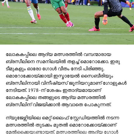
ലോകകപ്പിലെ ആദ്യ മത്സരത്തില്‍ വമ്പന്മാരായ
ബ്രസീലിനെ സമനിലയില്‍ തളച്ച് മൊറോക്കോ. ഇരു
ടീമുകളും ഓരോ ഗോള്‍ വീതം നേടി പിരിഞ്ഞു.
മൊറോക്കോയ്ക്കായി ഇസ്മായേല്‍ സൈബീരിയും
ബ്രസീലിനായി വിനീഷ്യസ് ജൂനിയറുമാണ് ഗോളുകള്‍
നേടിയത്. 1978-ന് ശേഷം ഇതാദ്യമായാണ്
ലോകകപ്പിലെ തങ്ങളുടെ ആദ്യ മത്സരത്തില്‍
ബ്രസീലിന് വിജയിക്കാന്‍ ആവാതെ പോകുന്നത്.
ന്യൂജേഴ്സിയിലെ മെറ്റ് ലൈഫ് സ്റ്റേഡിയത്തില്‍ നടന്ന
മത്സരത്തില്‍ തുടക്കം മുതല്‍ മൊറോക്കോയ്ക്കാണ്
മേല്‍ക്കൈയുണ്ടായത്. മത്സരത്തിലെ ആദ്യ ഗോള്‍