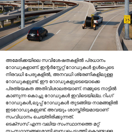
അമേരിക്കയിലെ സവിശേഷതകളിൽ പ്രധാനം
റോഡുകളാണ്. ഇന്റർസ്റ്റേറ്റ് റോഡുകൾ ഉൾപ്പെടെ
നിരവധി പേരുകളിൽ, അനവധി ശ്രേണികളിലുള്ള
റോഡുകളുണ്ട്. ഈ റോഡുകളുടെയൊക്കെ
പ്രത്യേകത അതിവിശാലതയാണ്. നമ്മുടെ നാട്ടിൽ
കാണുന്ന കൊച്ചു റോഡുകൾ ഇവിടെയില്ല. റിംഗ്
റോഡുകൾ,ലൂപ്പ് റോഡുകൾ തുടങ്ങിയ നാമങ്ങളിൽ
ഇടറോഡുകളുണ്ട്. അവയും ശാസ്ത്രിയമായാണ്
സംവിധാനം ചെയ്തിരിക്കുന്നത്.
ടെക്സസ് എന്ന വലിയ സംസ്ഥാനത്തെ മറ്റ്
സംസ്ഥാനങ്ങളുമായി ബന്ധപ്പെടുത്തി കൊണ്ടുള്ള