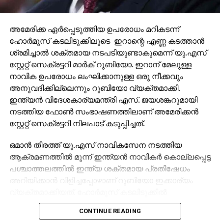
അമേരിക്ക ഏർപ്പെടുത്തിയ ഉപരോധം മറികടന്ന്
ഹോർമൂസ് കടലിടുക്കിലൂടെ ഇറാന്റെ എണ്ണ കടത്താൻ
ശ്രമിച്ചാൽ ശക്തമായ നടപടിയുണ്ടാകുമെന്ന് യു.എസ്
സ്റ്റേറ്റ് സെക്രട്ടറി മാർക് റുബിയോ. ഇറാന് മേലുള്ള
നാവിക ഉപരോധം ലംഘിക്കാനുള്ള ഒരു നീക്കവും
അനുവദിക്കില്ലെന്നും റുബിയോ വ്യക്തമാക്കി.
ഇന്ത്യൻ വിദേശകാര്യമന്ത്രി എസ്. ജയശങ്കറുമായി
നടത്തിയ ഫോൺ സംഭാഷണത്തിലാണ് അമേരിക്കൻ
സ്റ്റേറ്റ് സെക്രട്ടറി നിലപാട് കടുപ്പിച്ചത്.
ഒമാൻ തീരത്ത് യു.എസ് നാവികസേന നടത്തിയ
ആക്രമണത്തിൽ മൂന്ന് ഇന്ത്യൻ നാവികർ കൊല്ലപ്പെട്ട
പശ്ചാത്തലത്തിൽ ഇന്ത്യ ശക്തമായ പ്രതിഷേധം
അറിയിക്കാൻ വിളിച്ചപ്പോഴാണ് റുബിയോ ഇക്കാര്യം
വ്യക്തമാക്കിയത്. ഹോർമൂസ് കടലിടുക്കിൽ
സമാധാനവും സുരക്ഷയും നിലനിർത്താൻ യു.എസ്
CONTINUE READING
സൈന്യം നൽകുന്ന നിർദ്ദേശങ്ങൾ മേഖലയിലൂടെ