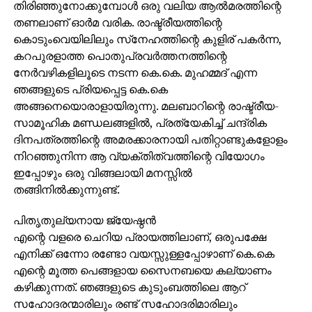
തിരിഞ്ഞുനോക്കുമ്പോള്‍ ഒരു വലിയ ആല്‍മരത്തിന്റെ
തണലാണ് ഓര്‍മ വരിക. രാഷ്ട്രീയത്തിന്റെ
കൊടുംവെയിലിലും സ്‌നേഹത്തിന്റെ കുളിര് പകര്‍ന്ന,
കറപുരളാത്ത പൊതുപ്രവര്‍ത്തനത്തിന്റെ
നേര്‍വഴികളിലൂടെ നടന്ന കെ.കെ. മുഹമ്മദ് എന്ന
ഞങ്ങളുടെ പ്രിയപ്പെട്ട കെ.കെ
അങ്ങനെയൊരാളായിരുന്നു. മലബാറിന്റെ രാഷ്ട്രീയ-
സാമൂഹിക മണ്ഡലങ്ങളില്‍, പ്രത്യേകിച്ച് ചന്ദ്രിക
ദിനപത്രത്തിന്റെ അമരക്കാരനായി പതിറ്റാണ്ടുകളോളം
നിറഞ്ഞുനിന്ന ആ വ്യക്തിത്വത്തിന്റെ വിയോഗം
ഇപ്പോഴും ഒരു വിങ്ങലായി മനസ്സില്‍
തങ്ങിനില്‍ക്കുന്നുണ്ട്.
പിതൃതുല്യനായ ജ്യേഷ്ഠന്‍
എന്റെ വളരെ ചെറിയ പ്രായത്തിലാണ്, ഒരുപക്ഷേ
എനിക്ക് ഒന്നോ രണ്ടോ വയസ്സുള്ളപ്പോഴാണ് കെ.കെ
എന്റെ മൂത്ത പെങ്ങളായ സൈനബയെ കല്യാണം
കഴിക്കുന്നത്. ഞങ്ങളുടെ കുടുംബത്തിലെ ആറ്
സഹോദരന്മാരിലും രണ്ട് സഹോദരിമാരിലും