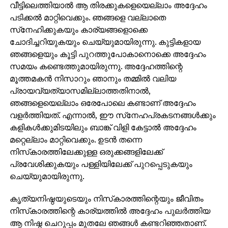
വീട്ടിലെത്തിയാല്‍ ആ തിരക്കുകളെയെല്ലാം അദ്ദേഹം
പടിക്കല്‍ മാറ്റിവെക്കും. ഞങ്ങളെ വല്ലാതെ
സ്‌നേഹിക്കുകയും കാര്യങ്ങളൊക്കെ
ചോദിച്ചറിയുകയും ചെയ്യുമായിരുന്നു. കുട്ടികളായ
ഞങ്ങളെയും കൂട്ടി പുറത്തുപോകാനൊക്കെ അദ്ദേഹം
സമയം കണ്ടെത്തുമായിരുന്നു. അദ്ദേഹത്തിന്റെ
മൂത്തമകന്‍ നിസാറും ഞാനും തമ്മില്‍ വലിയ
പ്രായവ്യത്യാസമില്ലാത്തതിനാല്‍,
ഞങ്ങളെയെല്ലാം ഒരേപോലെ കണ്ടാണ് അദ്ദേഹം
വളര്‍ത്തിയത്. എന്നാല്‍, ഈ സ്‌നേഹപ്രകടനങ്ങള്‍ക്കും
കളികള്‍ക്കുമിടയിലും ബാങ്ക് വിളി കേട്ടാല്‍ അദ്ദേഹം
മറ്റെല്ലാം മാറ്റിവെക്കും. ഉടന്‍ തന്നെ
നിസ്‌കാരത്തിലേക്കുള്ള ഒരുക്കങ്ങളിലേക്ക്
പ്രവേശിക്കുകയും പള്ളിയിലേക്ക് പുറപ്പെടുകയും
ചെയ്യുമായിരുന്നു.
കൃത്യനിഷ്ഠയുടെയും നിസ്‌കാരത്തിന്റെയും ജീവിതം
നിസ്‌കാരത്തിന്റെ കാര്യത്തില്‍ അദ്ദേഹം പുലര്‍ത്തിയ
ആ നിഷ്ഠ ചെറുപ്പം മുതലേ ഞങ്ങള്‍ കണ്ടറിഞ്ഞതാണ്.