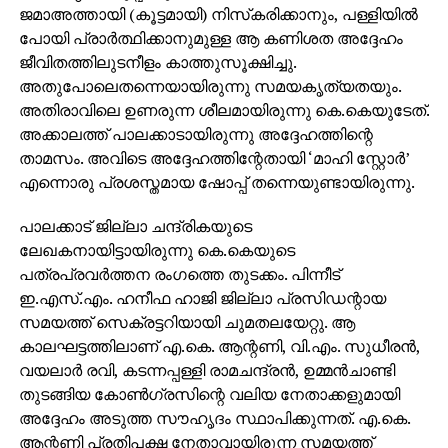
ജമാഅത്തായി (കൂട്ടമായി) നിസ്‌കരിക്കാനും, പള്ളിയില്‍
പോയി പ്രാര്‍ത്ഥിക്കാനുമുള്ള ആ കണിശത അദ്ദേഹം
ജീവിതത്തിലുടനീളം കാത്തുസൂക്ഷിച്ചു.
അതുപോലെതന്നെയായിരുന്നു സമയകൃത്യതയും.
അതിരാവിലെ ഉണരുന്ന ശീലമായിരുന്നു കെ.കെയുടേത്.
അക്കാലത്ത് പാലക്കാടായിരുന്നു അദ്ദേഹത്തിന്റെ
താമസം. അവിടെ അദ്ദേഹത്തിന്റേതായി ‘മാഹി സ്റ്റോര്‍’
എന്നൊരു പ്രശസ്തമായ ഷോപ്പ് തന്നെയുണ്ടായിരുന്നു.
പാലക്കാട് ജില്ലാ ചന്ദ്രികയുടെ
ലേഖകനായിട്ടായിരുന്നു കെ.കെയുടെ
പത്രപ്രവര്‍ത്തന രംഗത്തെ തുടക്കം. പിന്നീട്
ഇ.എസ്.എം. ഹനീഫ ഹാജി ജില്ലാ പ്രസിഡന്റായ
സമയത്ത് സെക്രട്ടറിയായി ചുമതലയേറ്റു. ആ
കാലഘട്ടത്തിലാണ് എ.കെ. ആന്റണി, വി.എം. സുധീരന്‍,
വയലാര്‍ രവി, കടന്നപ്പള്ളി രാമചന്ദ്രന്‍, ഉമ്മന്‍ചാണ്ടി
തുടങ്ങിയ കോണ്‍ഗ്രസിന്റെ വലിയ നേതാക്കളുമായി
അദ്ദേഹം അടുത്ത സൗഹൃദം സ്ഥാപിക്കുന്നത്. എ.കെ.
ആന്റണി പ്രതിപക്ഷ നേതാവായിരുന്ന സമയത്ത്