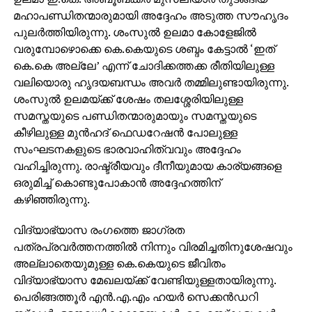
മഹാപണ്ഡിതന്മാരുമായി അദ്ദേഹം അടുത്ത സൗഹൃദം
പുലര്‍ത്തിയിരുന്നു. ശംസുല്‍ ഉലമാ കോളേജില്‍
വരുമ്പോഴൊക്കെ കെ.കെയുടെ ശബ്ദം കേട്ടാല്‍ ‘ഇത്
കെ.കെ അല്ലേ’ എന്ന് ചോദിക്കത്തക്ക രീതിയിലുള്ള
വലിയൊരു ഹൃദയബന്ധം അവര്‍ തമ്മിലുണ്ടായിരുന്നു.
ശംസുല്‍ ഉലമയ്ക്ക് ശേഷം തലശ്ശേരിയിലുള്ള
സമസ്തയുടെ പണ്ഡിതന്മാരുമായും സമസ്തയുടെ
കീഴിലുള്ള മുന്‍ഹദ് ഫെഡറേഷന്‍ പോലുള്ള
സംഘടനകളുടെ ഭാരവാഹിത്വവും അദ്ദേഹം
വഹിച്ചിരുന്നു. രാഷ്ട്രീയവും ദീനീയുമായ കാര്യങ്ങളെ
ഒരുമിച്ച് കൊണ്ടുപോകാന്‍ അദ്ദേഹത്തിന്
കഴിഞ്ഞിരുന്നു.
വിദ്യാഭ്യാസ രംഗത്തെ ജാഗ്രത
പത്രപ്രവര്‍ത്തനത്തില്‍ നിന്നും വിരമിച്ചതിനുശേഷവും
അല്ലാതെയുമുള്ള കെ.കെയുടെ ജീവിതം
വിദ്യാഭ്യാസ മേഖലയ്ക്ക് വേണ്ടിയുള്ളതായിരുന്നു.
പെരിങ്ങത്തൂര്‍ എന്‍.എ.എം ഹയര്‍ സെക്കന്‍ഡറി