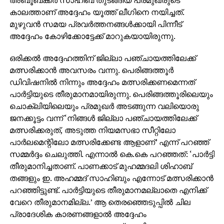
കാലത്താണ് അദ്ദേഹം യൂത്ത് ലീഗിനെ നയിച്ചത്.
മുഴുവന്‍ സമയ പ്രവര്‍ത്തനങ്ങള്‍ക്കായി പിന്നീട്
അദ്ദേഹം കോഴിക്കോട്ടേക്ക് മാറുകയായിരുന്നു.
ഒരിക്കല്‍ അദ്ദേഹത്തിന് ജില്ലാ പഞ്ചായത്തിലേക്ക്
മത്സരിക്കാന്‍ അവസരം വന്നു. പെരിങ്ങത്തൂര്‍
ഡിവിഷനില്‍ നിന്നും അദ്ദേഹം മത്സരിക്കണമെന്നത്
പാര്‍ട്ടിയുടെ തീരുമാനമായിരുന്നു. പെരിങ്ങത്തൂരിലെയും
ചൊക്ലിയിലെയും പ്രമുഖർ അടങ്ങുന്ന വലിയൊരു
ജനക്കൂട്ടം വന്ന് ‘നിങ്ങള്‍ ജില്ലാ പഞ്ചായത്തിലേക്ക്
മത്സരിക്കരുത്, അടുത്ത നിയമസഭാ സീറ്റിലോ
പാര്‍ലമെന്റിലോ മത്സരിക്കേണ്ട ആളാണ്’ എന്ന് പറഞ്ഞ്
സമ്മര്‍ദ്ദം ചെലുത്തി. എന്നാല്‍ കെ.കെ പറഞ്ഞത്: ‘പാര്‍ട്ടി
തീരുമാനിച്ചതാണ്. പാണക്കാട് മുഹമ്മദലി ശിഹാബ്
തങ്ങളും ഇ. അഹമ്മദ് സാഹിബും എന്നോട് മത്സരിക്കാന്‍
പറഞ്ഞിട്ടുണ്ട്. പാര്‍ട്ടിയുടെ തീരുമാനമല്ലാതെ എനിക്ക്
വേറെ തീരുമാനമില്ല.’ ആ തെരഞ്ഞെടുപ്പില്‍ ചില
പ്രാദേശിക കാരണങ്ങളാല്‍ അദ്ദേഹം