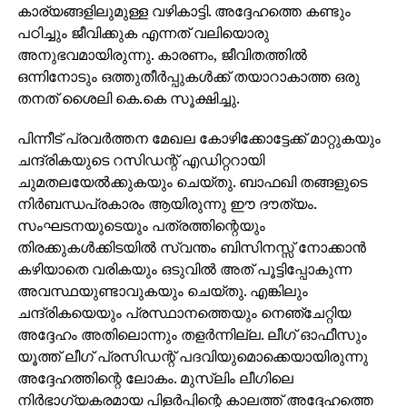
കാര്യങ്ങളിലുമുള്ള വഴികാട്ടി. അദ്ദേഹത്തെ കണ്ടും
പഠിച്ചും ജീവിക്കുക എന്നത് വലിയൊരു
അനുഭവമായിരുന്നു. കാരണം, ജീവിതത്തില്‍
ഒന്നിനോടും ഒത്തുതീര്‍പ്പുകള്‍ക്ക് തയാറാകാത്ത ഒരു
തനത് ശൈലി കെ.കെ സൂക്ഷിച്ചു.
പിന്നീട് പ്രവര്‍ത്തന മേഖല കോഴിക്കോട്ടേക്ക് മാറ്റുകയും
ചന്ദ്രികയുടെ റസിഡന്റ് എഡിറ്ററായി
ചുമതലയേല്‍ക്കുകയും ചെയ്തു. ബാഫഖി തങ്ങളുടെ
നിർബന്ധപ്രകാരം ആയിരുന്നു ഈ ദൗത്യം.
സംഘടനയുടെയും പത്രത്തിന്റെയും
തിരക്കുകള്‍ക്കിടയില്‍ സ്വന്തം ബിസിനസ്സ് നോക്കാന്‍
കഴിയാതെ വരികയും ഒടുവില്‍ അത് പൂട്ടിപ്പോകുന്ന
അവസ്ഥയുണ്ടാവുകയും ചെയ്തു. എങ്കിലും
ചന്ദ്രികയെയും പ്രസ്ഥാനത്തെയും നെഞ്ചേറ്റിയ
അദ്ദേഹം അതിലൊന്നും തളര്‍ന്നില്ല. ലീഗ് ഓഫീസും
യൂത്ത് ലീഗ് പ്രസിഡന്റ് പദവിയുമൊക്കെയായിരുന്നു
അദ്ദേഹത്തിന്റെ ലോകം. മുസ്ലിം ലീഗിലെ
നിര്‍ഭാഗ്യകരമായ പിളര്‍പ്പിന്റെ കാലത്ത് അദ്ദേഹത്തെ