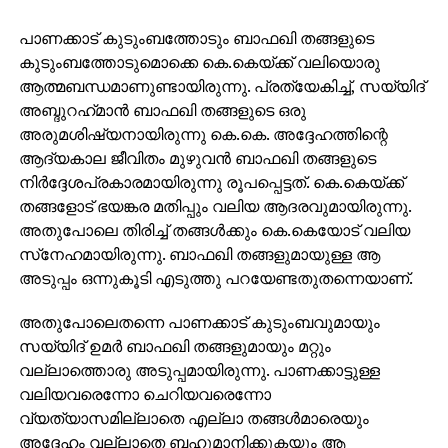
പാണക്കാട് കുടുംബത്തോടും ബാഫഖി തങ്ങളുടെ
കുടുംബത്തോടുമൊക്കെ കെ.കെയ്ക്ക് വലിയൊരു
ആത്മബന്ധമാണുണ്ടായിരുന്നു. പ്രത്യേകിച്ച്, സയ്യിദ്
അബ്ദുറഹ്‌മാന്‍ ബാഫഖി തങ്ങളുടെ ഒരു
അരുമശിഷ്യനായിരുന്നു കെ.കെ. അദ്ദേഹത്തിന്റെ
ആദ്യകാല ജീവിതം മുഴുവന്‍ ബാഫഖി തങ്ങളുടെ
നിര്‍ദ്ദേശപ്രകാരമായിരുന്നു രൂപപ്പെട്ടത്. കെ.കെയ്ക്ക്
തങ്ങളോട് ഭയങ്കര മതിപ്പും വലിയ ആദരവുമായിരുന്നു.
അതുപോലെ തിരിച്ച് തങ്ങള്‍ക്കും കെ.കെയോട് വലിയ
സ്‌നേഹമായിരുന്നു. ബാഫഖി തങ്ങളുമായുള്ള ആ
അടുപ്പം ഒന്നുകൂടി എടുത്തു പറയേണ്ടതുതന്നെയാണ്.
അതുപോലെതന്നെ പാണക്കാട് കുടുംബവുമായും
സയ്യിദ് ഉമര്‍ ബാഫഖി തങ്ങളുമായും മറ്റും
വല്ലാത്തൊരു അടുപ്പമായിരുന്നു. പാണക്കാട്ടുള്ള
വലിയവരെന്നോ ചെറിയവരെന്നോ
വ്യത്യാസമില്ലാതെ എല്ലാ തങ്ങള്‍മാരെയും
അദ്ദേഹം വല്ലാതെ ബഹുമാനിക്കുകയും ആ