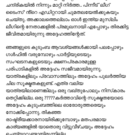
ചന്ദ്രികയിൽ നിന്നും മാറ്റി നിർത്ത.. പിന്നീട് ‘ലീഗ്
ടൈംസ്’ ൻ്റെ എഡിറ്ററായി ചുമതലയേല്‍ക്കുകയും
ചെയ്തു. അക്കാലത്തെല്ലാം ഓള്‍ ഇന്ത്യ മുസ്ലിം
ലീഗിന്റെ നേതാക്കളില്‍ പ്രമുഖനായി എപ്പോഴും തിരക്കിട്ട
ജീവിതമായിരുന്നു അദ്ദേഹത്തിന്റേത്.
ഞങ്ങളുടെ കുടുംബ ആവശ്യങ്ങള്‍ക്കായി പലപ്പോഴും
ഗള്‍ഫില്‍ വരുമ്പോഴും പാര്‍ട്ടിയുടെയും
സംഘടനകളുടെയും ക്ഷണപ്രകാരമുള്ള
പരിപാടികളില്‍ അദ്ദേഹം സജീവമായിരുന്നു.
യാത്രകളിലും പ്രവാസത്തിലും അദ്ദേഹം പുലര്‍ത്തിയ
ചില സൂക്ഷ്മതകളുണ്ട്. എത്ര വലിയ
യാത്രയിലാണെങ്കിലും ഒരു വഖ്തുപോലും നിസ്‌കാരം
തെറ്റിക്കില്ല. ഒരു ?????കര്‍ത്താവിന്റെ സൂക്ഷ്മതയോടെ
അദ്ദേഹം കുടുംബത്തിലെ ഓരോരുത്തരെയും
നോക്കിപ്പോന്നു. തികഞ്ഞ
രാഷ്ട്രീയക്കാരനായിരിക്കുമ്പോഴും മതപരമായ
കാര്യങ്ങളില്‍ യാതൊരു വിട്ടുവീഴ്ചയും അദ്ദേഹം
ചെയ്യാറുണ്ടായിരുന്നില്ല.