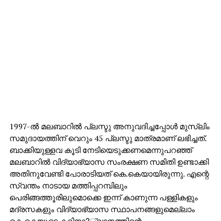
1997-ല്‍ മലബാറില്‍ പ്ലസ്ടു അനുവദിച്ചപ്പോള്‍ മുസ്ലിം
സമുദായത്തിന് വെറും 45 പ്ലസ്ടു മാത്രമാണ് ലഭിച്ചത്.
ബാക്കിയുള്ളവ കൂടി നേടിയെടുക്കണമെന്നുപറഞ്ഞ്
മലബാറില്‍ വിദ്യാഭ്യാസ സംരക്ഷണ സമിതി ഉണ്ടാക്കി
അതിനുവേണ്ടി പോരാടിയത് കെ.കെയായിരുന്നു. എന്റെ
സ്വന്തം നാടായ മത്തിപ്പറമ്പിലും
പെരിങ്ങത്തൂരിലുമൊക്കെ ഇന്ന് കാണുന്ന പള്ളികളും
മദ്രസകളും വിദ്യാഭ്യാസ സ്ഥാപനങ്ങളുമെല്ലാം
കെ.കെയുടെ കഠിനാ?്വാനത്തിന്റെ