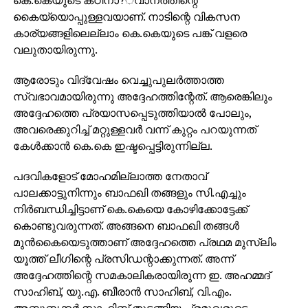
കൈയ്യൊപ്പുള്ളവയാണ്. നാടിന്റെ വികസന
കാര്യങ്ങളിലെല്ലാം കെ.കെയുടെ പങ്ക് വളരെ
വലുതായിരുന്നു.
ആരോടും വിദ്വേഷം വെച്ചുപുലര്‍ത്താത്ത
സ്വഭാവമായിരുന്നു അദ്ദേഹത്തിന്റേത്. ആരെങ്കിലും
അദ്ദേഹത്തെ പ്രയാസപ്പെടുത്തിയാല്‍ പോലും,
അവരെക്കുറിച്ച് മറ്റുള്ളവര്‍ വന്ന് കുറ്റം പറയുന്നത്
കേള്‍ക്കാന്‍ കെ.കെ ഇഷ്ടപ്പെട്ടിരുന്നില്ല.
പദവികളോട് മോഹമില്ലാത്ത നേതാവ്
പാലക്കാട്ടുനിന്നും ബാഫഖി തങ്ങളും സി.എച്ചും
നിര്‍ബന്ധിച്ചിട്ടാണ് കെ.കെയെ കോഴിക്കോട്ടേക്ക്
കൊണ്ടുവരുന്നത്. അങ്ങനെ ബാഫഖി തങ്ങള്‍
മുന്‍കൈയെടുത്താണ് അദ്ദേഹത്തെ പ്രഥമ മുസ്ലിം
യൂത്ത് ലീഗിന്റെ പ്രസിഡന്റാക്കുന്നത്. അന്ന്
അദ്ദേഹത്തിന്റെ സമകാലികരായിരുന്ന ഇ. അഹമ്മദ്
സാഹിബ്, യു.എ. ബീരാന്‍ സാഹിബ്, വി.എം.
അബൂബക്കര്‍ സാഹിബ് തുടങ്ങിയ പ്രമുഖരുടെ