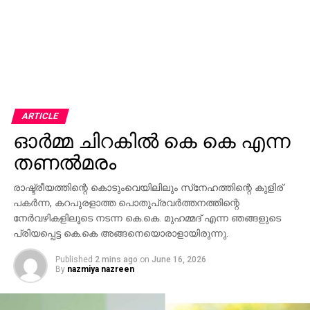
ARTICLE
ഓർമ്മ ചിറകിൽ കെ കെ എന്ന
തണൽമരം
രാഷ്ട്രീയത്തിന്റെ കൊടുംവെയിലിലും സ്‌നേഹത്തിന്റെ കുളിര്
പകര്‍ന്ന, കറപുരളാത്ത പൊതുപ്രവര്‍ത്തനത്തിന്റെ
നേര്‍വഴികളിലൂടെ നടന്ന കെ.കെ. മുഹമ്മദ് എന്ന ഞങ്ങളുടെ
പ്രിയപ്പെട്ട കെ.കെ അങ്ങനെയൊരാളായിരുന്നു.
Published
2 mins ago
on
June 16, 2026
By
nazmiya nazreen