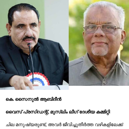
കെ. സൈനുല്‍ ആബിദീന്‍
വൈസ് പ്രസിഡന്റ്, മുസ്ലിം ലീഗ് ദേശീയ കമ്മിറ്റി
ചില മനുഷ്യരുണ്ട്, അവര്‍ ജീവിച്ചുതീര്‍ത്ത വഴികളിലേക്ക്