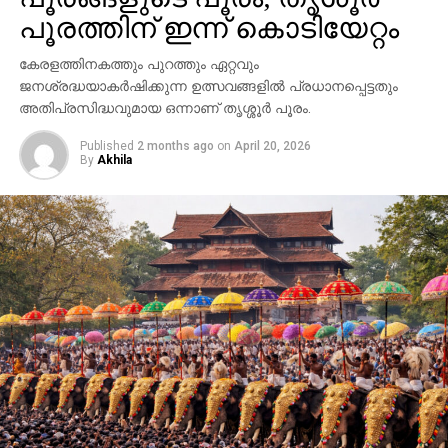
പൂരത്തിന് ഇന്ന് കൊടിയേറ്റം
കേരളത്തിനകത്തും പുറത്തും ഏറ്റവും
ജനശ്രദ്ധയാകര്‍ഷിക്കുന്ന ഉത്സവങ്ങളില്‍ പ്രധാനപ്പെട്ടതും
അതിപ്രസിദ്ധവുമായ ഒന്നാണ് തൃശ്ശൂര്‍ പൂരം.
Published
2 months ago
on
April 20, 2026
By
Akhila