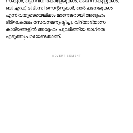
സ്‌കൂള്‍, ഒട്ടനവധി കോളേജുകള്‍, ഹൈസ്‌കൂളുകള്‍,
ബി.എഡ്, ടി.ടി.സി സെന്ററുകള്‍, ഓര്‍ഫനേജുകള്‍
എന്നിവയുടെയെല്ലാം മാനേജറായി അദ്ദേഹം
ദീര്‍ഘകാലം സേവനമനുഷ്ഠിച്ചു. വിദ്യാഭ്യാസ
കാര്യങ്ങളില്‍ അദ്ദേഹം പുലര്‍ത്തിയ ജാഗ്രത
എടുത്തുപറയേണ്ടതാണ്.
ADVERTISEMENT