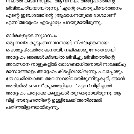
നിലത്ത് കിടന്നോളാം.’ ആ വിനയം അദ്ദേഹത്തിന്റെ
ജീവിതചര്യയായിരുന്നു. ‘എന്റെ പൊതുപ്രവര്‍ത്തനം
എന്റെ ഇബാദത്തിന്റെ (ആരാധനയുടെ) ഭാഗമാണ്’
എന്ന് അദ്ദേഹം എപ്പോഴും പറയുമായിരുന്നു.
ഓര്‍മകളുടെ സുഗന്ധം
ഒരു നല്ല കുടുംബനാഥനായി, നിഷ്‌കളങ്കനായ
പൊതുപ്രവര്‍ത്തകനായി, നല്ലൊരു നേതാവായി
അദ്ദേഹം ഞങ്ങള്‍ക്കിടയില്‍ ജീവിച്ചു. ജീവിതത്തിന്റെ
അവസാന നാളുകളില്‍ രോഗബാധിതനായി നാലഞ്ചു
മാസത്തോളം അദ്ദേഹം കിടപ്പിലായിരുന്നു. പലപ്പോഴും
ബോധമില്ലാത്ത അവസ്ഥയിലായിരുന്നിട്ടുകൂടി, ഞാന്‍
അരികില്‍ ചെന്ന് ‘കുഞ്ഞളിയാ…’ എന്ന് വിളിച്ചാല്‍
അദ്ദേഹം പതുക്കെ കണ്ണുകള്‍ തുറക്കുമായിരുന്നു. ആ
വിളി അദ്ദേഹത്തിന്റെ ഉള്ളിലേക്ക് അത്രമേല്‍
പതിഞ്ഞിട്ടുണ്ടായിരുന്നു.