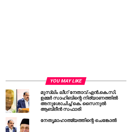
YOU MAY LIKE
മുസ്‌ലിം ലീഗ് നേതാവ് എന്‍.കെ.സി.
ഉമ്മര്‍ സാഹിബിന്റെ നിര്യാണത്തില്‍
അനുശോചിച്ച് കെ. സൈനുല്‍
ആബിദീന്‍ സഫാരി
നേതൃമാഹാത്മ്യത്തിന്റെ ചെങ്കോല്‍