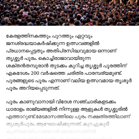
കേരളത്തിനകത്തും പുറത്തും ഏറ്റവും
ജനശ്രദ്ധയാകര്‍ഷിക്കുന്ന ഉത്സവങ്ങളില്‍
പ്രധാനപ്പെട്ടതും അതിപ്രസിദ്ധവുമായ ഒന്നാണ്
തൃശ്ശൂര്‍ പൂരം. കൊച്ചിരാജാവായിരുന്ന
ശക്തന്‍തമ്പുരാന്‍ തുടക്കം കുറിച്ച തൃശ്ശൂര്‍ പൂരത്തിന്
എകദേശം 200 വര്‍ഷത്തെ ചരിത്ര പാരമ്പര്യമുണ്ട്.
പുരങ്ങളുടെ പൂരം എന്നാണ് വലിയ ഉത്സവമായ തൃശൂര്‍
പൂരം അറിയപ്പെടുന്നത്.
പൂരം കാണുവാനായി വിദേശ സഞ്ചാരികളടക്കം
ധാരാളം രാജ്യങ്ങളില്‍ നിന്നുള്ള ആളുകള്‍ തൃശ്ശൂരില്‍
എത്താറുണ്ട്.മേടമാസത്തിലെ പൂരം നക്ഷത്രത്തിലാണ്
തൃശൂര്‍പൂരം ആഘോഷിക്കുന്നത്. കുറച്ചുകൂടി
കൃത്യമായിപറഞ്ഞാല്‍ മേടമാസത്തില്‍
അര്‍ദ്ധരാത്രിക്ക് ഉത്രം നക്ഷത്രം വരുന്നതിന്റെ