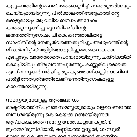
കുടുംബത്തിന്റെ മഹത്വത്തെക്കുറിച്ച് പറഞ്ഞുതരികയും
ചെയ്യുമായിരുന്നു. പില്‍ക്കാലത്ത് അദ്ദേഹത്തിന്റെ
മക്കളുമായും ആ വലിയ ബന്ധം അദ്ദേഹം
കാത്തുസൂക്ഷിച്ചു. മുസ്ലിം ലീഗിന്റെ
ലയനത്തിനുശേഷം പി.കെ. കുഞ്ഞാലിക്കുട്ടി
സാഹിബിന്റെ നേതൃത്വത്തെക്കുറിച്ചും അദ്ദേഹത്തിന്റെ
ലീഡര്‍ഷിപ്പ് ക്വാളിറ്റിയെക്കുറിച്ചുമൊക്കെ കെ.കെ
എപ്പോഴും വാതോരാതെ പറയുമായിരുന്നു. ചന്ദ്രികയ്ക്ക്
കൊച്ചിയിലും തിരുവനന്തപുരത്തും കണ്ണൂരിലുമൊക്കെ
എഡിഷനുകള്‍ വര്‍ദ്ധിച്ചതും കുഞ്ഞാലിക്കുട്ടി സാഹിബ്
പാര്‍ട്ടി നേതൃത്വത്തിലേക്ക് വന്നതിനുശേഷമുള്ള
കാലത്തായിരുന്നു.
സമസ്തയുമായുള്ള ആത്മബന്ധം
രാഷ്ട്രീയത്തിന് പുറമെ സമസ്തയുമായും വളരെ അടുത്ത
ബന്ധമായിരുന്നു കെ.കെയ്ക്ക് ഉണ്ടായിരുന്നത്.
ആദ്യകാലത്തെ സമസ്ത നേതാക്കളായ കുത്ബി
മുഹമ്മദ് മുസ്ലിയാര്‍, കണ്ണിയത്ത് ഉസ്താദ്, ശംസുല്‍
ഉലമാ ഇ.കെ. അബൂബക്കര്‍ മുസ്ലിയാര്‍ തുടങ്ങിയ