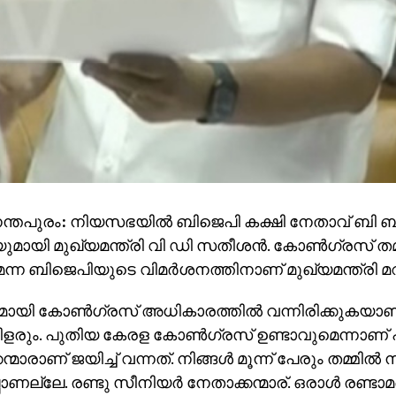
ന്തപുരം
:
നിയസഭയില്‍ ബിജെപി കക്ഷി നേതാവ് ബി 
ുമായി മുഖ്യമന്ത്രി വി ഡി സതീശന്‍. കോണ്‍ഗ്രസ് തമ്
ന്ന ബിജെപിയുടെ വിമര്‍ശനത്തിനാണ് മുഖ്യമന്ത്രി മറ
റുമായി കോണ്‍ഗ്രസ് അധികാരത്തില്‍ വന്നിരിക്കുകയാണ്.
ിളരും. പുതിയ കേരള കോണ്‍ഗ്രസ് ഉണ്ടാവുമെന്നാണ് പറ
്മാരാണ് ജയിച്ച് വന്നത്. നിങ്ങള്‍ മൂന്ന് പേരും തമ്മില്‍
ാണല്ലേ. രണ്ടു സീനിയര്‍ നേതാക്കന്മാര്. ഒരാള്‍ രണ്ടാ