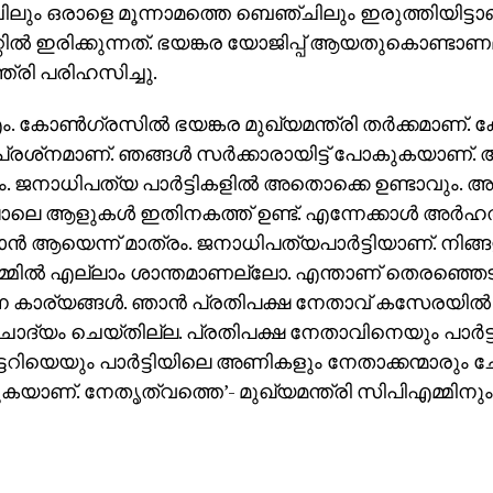
ും ഒരാളെ മൂന്നാമത്തെ ബെഞ്ചിലും ഇരുത്തിയിട്ടാണ്
റ്റില്‍ ഇരിക്കുന്നത്. ഭയങ്കര യോജിപ്പ് ആയതുകൊണ്ടാ
്ത്രി പരിഹസിച്ചു.
. കോണ്‍ഗ്രസില്‍ ഭയങ്കര മുഖ്യമന്ത്രി തര്‍ക്കമാണ്. 
പ്രശ്‌നമാണ്. ഞങ്ങള്‍ സര്‍ക്കാരായിട്ട് പോകുകയാണ്
ം. ജനാധിപത്യ പാര്‍ട്ടികളില്‍ അതൊക്കെ ഉണ്ടാവും. അര്
ലെ ആളുകള്‍ ഇതിനകത്ത് ഉണ്ട്. എന്നേക്കാള്‍ അര്‍
ാന്‍ ആയെന്ന് മാത്രം. ജനാധിപത്യപാര്‍ട്ടിയാണ്. നിങ്ങളു
മില്‍ എല്ലാം ശാന്തമാണല്ലോ. എന്താണ് തെരഞ്ഞെടുപ്പ
്ന കാര്യങ്ങള്‍. ഞാന്‍ പ്രതിപക്ഷ നേതാവ് കസേരയില്‍ 
ദ്യം ചെയ്തില്ല. പ്രതിപക്ഷ നേതാവിനെയും പാര്‍ട്ട
ടറിയെയും പാര്‍ട്ടിയിലെ അണികളും നേതാക്കന്മാരും 
യാണ്. നേതൃത്വത്തെ’- മുഖ്യമന്ത്രി സിപിഎമ്മിനും 