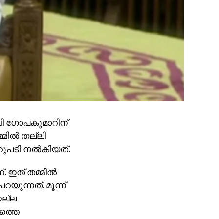
ബി ഗോപകുമാറിന്
മില്‍ തല്ലി
ുപടി നല്‍കിയത്.
 ഇത് തമ്മില്‍
യുന്നത്. മൂന്ന്
 നല്ല
മത്തെ