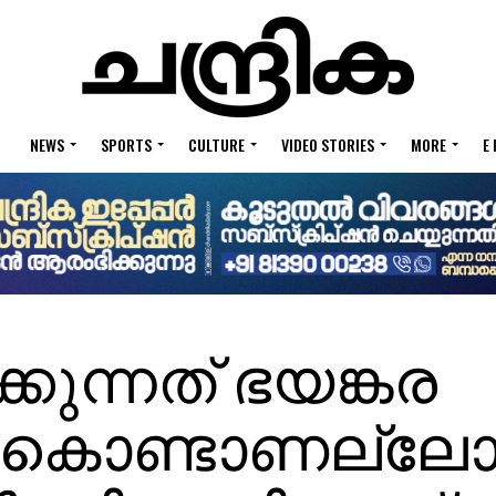
NEWS
SPORTS
CULTURE
VIDEO STORIES
MORE
E
്കുന്നത് ഭയങ്കര
് കൊണ്ടാണല്ലോ