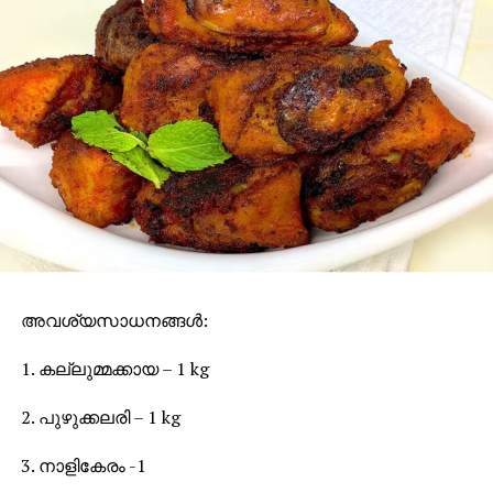
അവശ്യസാധനങ്ങള്‍:
1. കല്ലുമ്മക്കായ – 1 kg
2. പുഴുക്കലരി – 1 kg
3. നാളികേരം -1