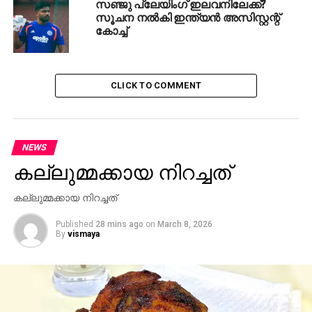
സഞ്ജു പ്ലേയിംഗ് ഇലവനിലേക്ക്?
സൂചന നല്‍കി ഇന്ത്യന്‍ അസിസ്റ്റന്റ്
കോച്ച്
CLICK TO COMMENT
NEWS
കല്ലുമ്മക്കായ നിറച്ചത്
കല്ലുമ്മക്കായ നിറച്ചത്
Published
28 mins ago
on
March 8, 2026
By
vismaya