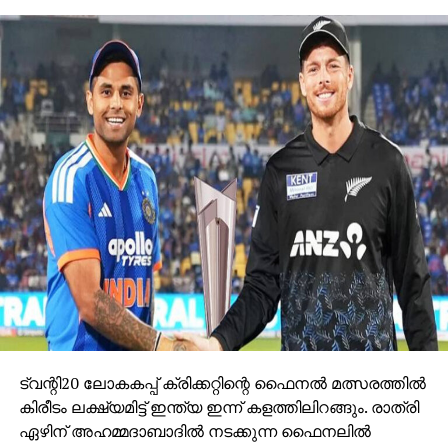
ട്വന്റി20 ലോകകപ്പ് ക്രിക്കറ്റിന്റെ ഫൈനല്‍ മത്സരത്തില്‍
കിരീടം ലക്ഷ്യമിട്ട് ഇന്ത്യ ഇന്ന് കളത്തിലിറങ്ങും. രാത്രി
ഏഴിന് അഹമ്മദാബാദില്‍ നടക്കുന്ന ഫൈനലില്‍