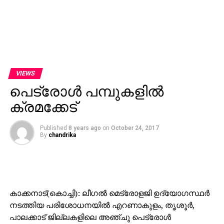
VIEWS
പെട്രോള്‍ പമ്പുകളില്‍
ക്രമക്കേട്
Published
8 years ago
on
October 24, 2017
By
chandrika
കാക്കനാട്(കൊച്ചി): ലീഗല്‍ മെട്രോളജി ഉദ്യോഗസ്ഥര്‍
നടത്തിയ പരിശോധനയില്‍ എറണാകുളം, തൃശൂര്‍,
പാലക്കാട് ജില്ലകളിലെ അഞ്ചു പെട്രോള്‍