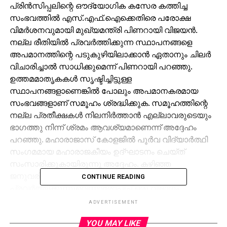
പ്രിന്‍സിപ്പലിന്റെ ഔദ്യോഗിക കസേര കത്തിച്ച
സംഭവത്തില്‍ എസ്.എഫ്.ഐക്കെതിരെ പരോക്ഷ
വിമര്‍ശനവുമായി മുഖ്യമന്ത്രി പിണറായി വിജയന്‍.
നല്ല രീതിയില്‍ പ്രവര്‍ത്തിക്കുന്ന സ്ഥാപനങ്ങളെ
അപമാനത്തിന്റെ പടുകുഴിയിലാക്കാന്‍ ഏതാനും ചിലര്‍
വിചാരിച്ചാല്‍ സാധിക്കുമെന്ന് പിണറായി പറഞ്ഞു.
ഉത്തമമാതൃകകള്‍ സൃഷ്ടിച്ചിട്ടുള്ള
സ്ഥാപനങ്ങളാണെങ്കില്‍ പോലും അപമാനകരമായ
സംഭവങ്ങളാണ് സമൂഹം ശ്രദ്ധിക്കുക. സമൂഹത്തിന്റെ
നല്ല പ്രതീക്ഷകള്‍ നിലനിര്‍ത്താന്‍ എല്ലാവരുടെയും
ഭാഗത്തു നിന്ന് ശ്രമം ആവശ്യമാണെന്ന് അദ്ദേഹം
പറഞ്ഞു. മഹാരാജാസ് കോളജില്‍ പൂര്‍വ വിദ്യാര്‍ത്ഥി
സംഗമമായ മഹാരാജകീയം ഉദ്ഘാടനം ചെയ്ത്
സംസാരിക്കുകായിരുന്നു അദ്ദേഹം. കഴിഞ്ഞ
ജനുവരിയിലാണ് സദാചാര പൊലീസായി
CONTINUE READING
പ്രവര്‍ത്തിക്കുന്നുവെന്നാരോപിച്ച് ഒരു വിഭാഗം
എസ്.എഫ്.ഐ പ്രവര്‍ത്തകര്‍ പ്രിന്‍സിപ്പല്‍
ADVERTISEMENT
പ്രൊഫ.എന്‍.എല്‍ ബീനയുടെ കസേര കത്തിച്ചത്. ഇതേ
YOU MAY LIKE
തുടര്‍ന്ന് എസ്.എഫ്.ഐക്കെതിരെ രൂക്ഷമായ