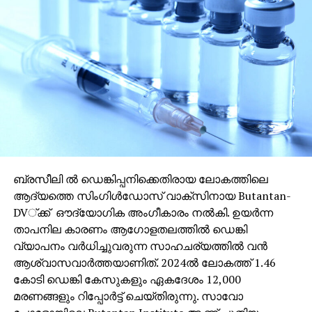
ബ്രസീലി ല്‍ ഡെങ്കിപ്പനിക്കെതിരായ ലോകത്തിലെ
ആദ്യത്തെ സിംഗിള്‍ഡോസ് വാക്സിനായ Butantan-
DV്ക്ക് ഔദ്യോഗിക അംഗീകാരം നല്‍കി. ഉയര്‍ന്ന
താപനില കാരണം ആഗോളതലത്തില്‍ ഡെങ്കി
വ്യാപനം വര്‍ധിച്ചുവരുന്ന സാഹചര്യത്തില്‍ വന്‍
ആശ്വാസവാര്‍ത്തയാണിത്. 2024ല്‍ ലോകത്ത് 1.46
കോടി ഡെങ്കി കേസുകളും ഏകദേശം 12,000
മരണങ്ങളും റിപ്പോര്‍ട്ട് ചെയ്തിരുന്നു. സാവോ