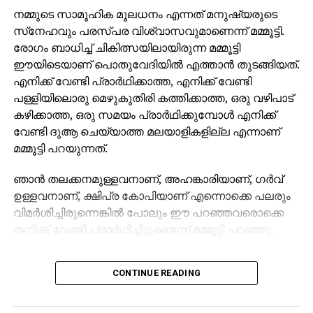
നമ്മുടെ സാമൂഹിക മൂലധനം എന്നത് മനുഷ്യരുടെ
സ്‌നേഹവും പരസ്പര വിശ്വാസവുമാണെന്ന് മമ്മൂട്ടി.
രോഗം ബാധിച്ച് ചികിത്സയിലായിരുന്ന മമ്മൂട്ടി
ഈയിടെയാണ് പൊതുവേദിയില്‍ എത്താന്‍ തുടങ്ങിയത്.
എനിക്ക് വേണ്ടി പ്രാര്‍ഥിക്കാത്ത, എനിക്ക് വേണ്ടി
പള്ളിയിലൊരു മെഴുകുതിരി കത്തിക്കാത്ത, ഒരു വഴിപാട്
കഴിക്കാത്ത, ഒരു സമയം പ്രാര്‍ഥിക്കുമ്പോള്‍ എനിക്ക്
വേണ്ടി ദുആ ചെയ്യാത്ത മലയാളികളില്ല എന്നാണ്
മമ്മൂട്ടി പറയുന്നത്.
ഞാന്‍ തലക്കനമുള്ളവനാണ്, അഹങ്കാരിയാണ്, ഗര്‍വ്
ഉള്ളവനാണ്, ക്ഷിപ്ര കോപിയാണ് എന്നൊക്കെ പലരും
വിമര്‍ശിച്ചിരുന്നെങ്കില്‍ പോലും ഈ പറഞ്ഞവരൊക്കെ
തനിക്ക് വേണ്ടി പ്രാര്‍ഥിച്ചിട്ടുണ്ടെന്ന് മമ്മൂട്ടി പറഞ്ഞു.
താന്‍ അഹങ്കാരിയാണെന്ന് പറഞ്ഞവര്‍ പോലും തനിക്ക്
CONTINUE READING
വേണ്ടി പ്രാര്‍ഥിച്ചിരുന്നുവെന്ന മമ്മൂട്ടിയുടെ വാക്കുകള്‍
സോഷ്യല്‍ മീഡിയ ഏറ്റെടുത്തിരിക്കുകയാണ്.