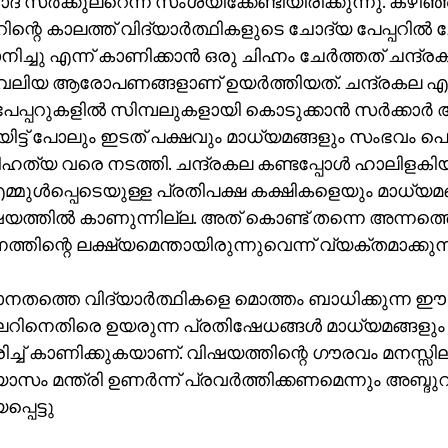
 സര്‍ക്കുലറെന്ന് സംശയിക്കേണ്ടിയിരിക്കുന്നു. കഴി
ാറിന്റെ കാലത്ത് വിദ്യാര്‍ത്ഥികളുടെ ചോദ്യ പേപ്പറില്‍
്ചു എന്ന് കാണിക്കാന്‍ ഒരു ചിഹ്നം ചേര്‍ത്തത് ചന്ദ
‍ വലിയ ആരോപണങ്ങളാണ് ഉയര്‍ത്തിയത്. ചന്ദ്രകല എന
പ്പറുകളില്‍ സിമ്പലുകളായി കൊടുക്കാന്‍ സര്‍ക്കാര്‍ 
യിട്ട് പോലും ഇടത് പക്ഷവും മാധ്യമങ്ങളും സംഭവം പെരുപ്
ഹത്യ വരെ നടത്തി. ചന്ദ്രകല കണ്ടപ്പോള്‍ ഹാലിളക
മ്മുള്‍പ്പെടെയുള്ള പ്രതിപക്ഷ കക്ഷികളെയും മാധ്യമ
ത്തില്‍ കാണുന്നില്ല. അത് കൊണ്ട് തന്നെ അന്നത്ത
നത്തിന്റെ ലക്ഷ്യമെന്തായിരുന്നുവെന്ന് വ്യക്തമാക്കു
നതത്തെ വിദ്യാര്‍ത്ഥികളെ മൊത്തം ബാധിക്കുന്ന ഈ
ുലറിനെതിരെ ഉയരുന്ന പ്രതിഷേധങ്ങള്‍ മാധ്യമങ്ങളും സ
്ച് കാണിക്കുകയാണ്. വിഷയത്തിന്റെ ഗൗരവം മനസ്സിലാ
ാസം മന്ത്രി ഉണര്‍ന്ന് പ്രവര്‍ത്തിക്കണമെന്നും അബ്ദുറബ
പെട്ടു