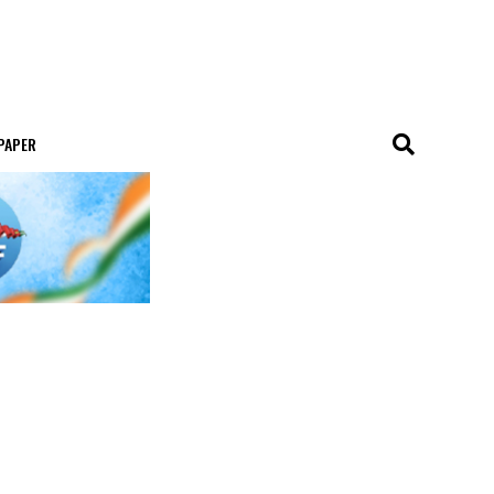
 PAPER