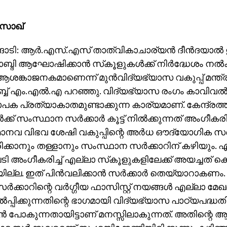
സാഖ്
ങാടി: ആര്‍.എസ്.എസ് താത്വികാചാര്യന്‍ ദീന്‍ദയാല
്ദി ആഘോഷിക്കാന്‍ സ്‌കൂളുകള്‍ക്ക് നിര്‍ദ്ധേശം നല്‍ക
ശങ്കാജനകമാണെന്ന് മുന്‍വിദ്യഭ്യാസ വകുപ്പ് മന്ത്ര
്ബ് എം.എല്‍.എ പറഞ്ഞു. വിദ്യഭ്യാസ രംഗം കാവിവല്‍ക്ക
പക പ്രത്യാകാതമുണ്ടാക്കുന്ന കാര്യമാണ്. കേന്ദ്രത്ത
ക്ക് സംസ്ഥാന സര്‍ക്കാര്‍ കൂട്ട് നില്‍ക്കുന്നത് അംഗീക
 മാനവ വിഭവ ശേഷി വകുപ്പിന്റെ അര്‍ധ ഔദ്യോഗിക സര്‍
ക്കാനും തള്ളാനും സംസ്ഥാന സര്‍ക്കാറിന് കഴിയും. എ
 അംഗീകരിച്ച് എല്ലാ സ്‌കൂളുകളിലേക്ക് അയച്ചത് ക
ല്ല. ഇത് പിന്‍വലിക്കാന്‍ സര്‍ക്കാര്‍ തെയ്യാറാകണം.
്‍ക്കാറിന്റെ വര്‍ഗ്ഗീയ ഫാസിസ്റ്റ് നയങ്ങള്‍ എല്ലാ മ
ല്‍പ്പിക്കുന്നതിന്റെ ഭാഗമായി വിദ്യഭ്യാസ പാഠ്യപദ്
്‍ പോകുന്നതായിട്ടാണ് മനസ്സിലാകുന്നത്. അതിന്റെ 