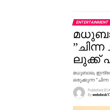
ENTERTAINMENT
മധുബാല
”ചിന്ന
ലുക്ക് 
മധുബാല, ഇന്ദ്ര
ഒരുക്കുന്ന ”ചിന്
Published
21 
By
webdesk1