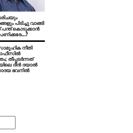
പരിചയും
്ങളും പിടിച്ചു വാങ്ങി
് പന്ത് കൊടുക്കാന്‍
 പണിക്കരേ….?
 സാമൂഹിക നീതി
 ഓഫീസില്‍
തം; തീപ്പടര്‍ന്നത്
ിലെ ദീന്‍ ദയാല്‍
ാദയ ഭവനില്‍