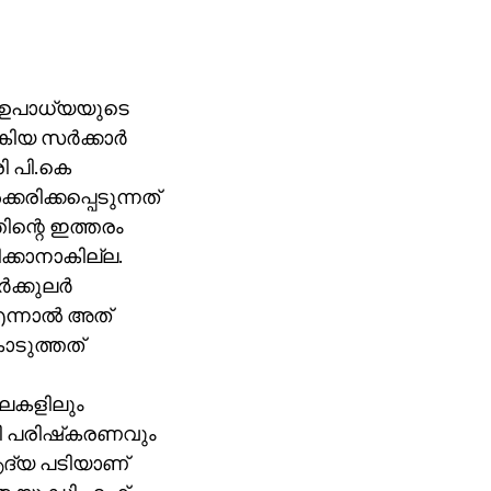
്‍ ഉപാധ്യയുടെ
ിയ സര്‍ക്കാര്‍
ി പി.കെ
രിക്കപ്പെടുന്നത്
ിന്റെ ഇത്തരം
രിക്കാനാകില്ല.
ക്കുലര്‍
ന്നാല്‍ അത്
ൊടുത്തത്
േഖലകളിലും
ധതി പരിഷ്‌കരണവും
ആദ്യ പടിയാണ്