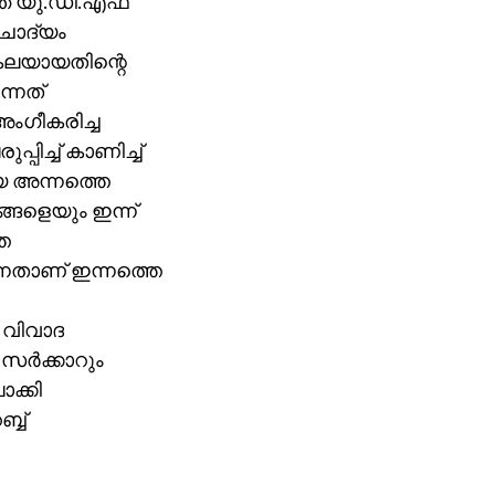
ഞ്ഞ യു.ഡി.എഫ്
 ചോദ്യം
്രകലയായതിന്റെ
്നത്
അംഗീകരിച്ച
പിച്ച് കാണിച്ച്
ിയ അന്നത്തെ
ങ്ങളെയും ഇന്ന്
െ
ന്നതാണ് ഇന്നത്തെ
 വിവാദ
ര്‍ക്കാറും
ക്കി
്ബ്