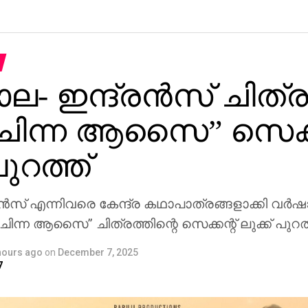
- ഇന്ദ്രന്‍സ് ചിത്ര
 ചിന്ന ആസൈ” സെക്ക
പുറത്ത്
ന്‍സ് എന്നിവരെ കേന്ദ്ര കഥാപാത്രങ്ങളാക്കി വര്‍
ന ചിന്ന ആസൈ” ചിത്രത്തിന്റെ സെക്കന്റ് ലുക്ക് പുറത്
hours ago
on
December 7, 2025
7