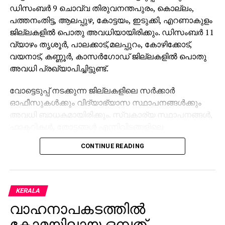
ഡിസംബര്‍ 9 ചൊവ്വ തിരുവനന്തപുരം, കൊല്ലം,
പത്തനംതിട്ട, ആലപ്പുഴ, കോട്ടയം, ഇടുക്കി, എറണാകുളം
ജില്ലകളില്‍ പൊതു അവധിയായിരിക്കും. ഡിസംബര്‍ 11
വ്യാഴം തൃശൂര്‍, പാലക്കാട്,മലപ്പുറം, കോഴിക്കോട്,
വയനാട്, കണ്ണൂര്‍, കാസര്‍ഗോഡ് ജില്ലകളില്‍ പൊതു
അവധി പ്രഖ്യാപിച്ചിട്ടുണ്ട്.
വോട്ടെടുപ്പ് നടക്കുന്ന ജില്ലകളിലെ സര്‍ക്കാര്‍
ഓഫീസുകള്‍ക്കും വിദ്യാഭ്യാസ സ്ഥാപനങ്ങള്‍ക്കും
അവധി ബാധകമായിരിക്കും. സ്വകാര്യ സ്ഥാപനങ്ങള്‍,
ഫാക്ടറികള്‍, തോട്ടങ്ങള്‍ എന്നിവിടങ്ങളിലെ
ജീവനക്കാര്‍ക്ക് വോട്ട് രേഖപ്പെടുത്തുന്നതിനായി
CONTINUE READING
അവധിയോ മതിയായ സൗകര്യമോ നല്‍കാന്‍
തൊഴിലുടമകള്‍ക്ക് നിര്‍ദ്ദേശം നല്‍കിയിട്ടുണ്ട്.
ഡിസംബര്‍ 13നാണ് വോട്ടെണ്ണല്‍.
KERALA
വാഹനാപകടത്തില്‍
കോമയിലായ ഒമ്പത്