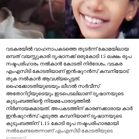
വടകരയില്‍ വാഹനാപകടത്തെ തുടര്‍ന്ന് കോമയിലായ
ഒമ്പത് വയസ്സുകാരി ദൃഷാനക്ക് ഒരുകോടി 15 ലക്ഷം രൂപ
നഷ്ടപരിഹാരം നല്‍കാന്‍ കോടതി നിര്‍ദേശം. വടകര
എംഎസിടി കോടതിയാണ് ഇന്‍ഷുറന്‍സ് കമ്പനിയോട്
തുക നല്‍കാന്‍ ആവശ്യപ്പെട്ടത്.
ഹൈക്കോടതിയുടെയും ലീഗല്‍ സര്‍വീസ്
അതോറിറ്റിയുടെയും ഇടപെടലിലാണ് ദൃഷാനയുടെ
കുടുംബത്തിന്റെ നിയമപോരാട്ടത്തില്‍
നിര്‍ണായകമായത്. അപകടത്തിന് കാരണക്കാരായ കാര്‍
ഇന്‍ഷുറന്‍സ് എടുത്ത കമ്പനിയാണ് ദൃഷാനയുടെ
കുടുംബത്തിന് 1.15 കോടി രൂപ നഷ്ടപരിഹാരമായി
നല്‍കേണ്ടതെന്നാണ് എംഎസിടി കോടതിയുടെ
ഉത്തരവ്.