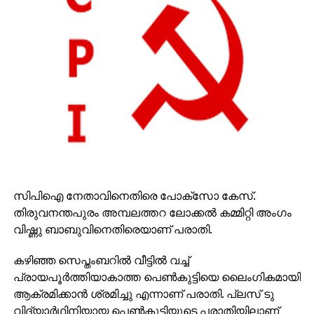
സിപിഐ നേതാവിനെതിരെ പോക്സോ കേസ്.
തിരുവനന്തപുരം അമ്പലത്തറ ലോക്കൽ കമ്മിറ്റി അംഗം
വിഷ്ണു ബാബുവിനെതിരെയാണ് പരാതി.
കഴിഞ്ഞ സെപ്തംബറിൽ വീട്ടിൽ വച്ച്
പ്രായപൂർത്തിയാകാത്ത പെൺകുട്ടിയെ ലൈംഗികമായി
ആക്രമിക്കാൻ ശ്രമിച്ചു എന്നാണ് പരാതി. പ്ലസ് ടു
വിദ്യാർഥിനിയായ പെൺകുട്ടിയുടെ പരാതിയിലാണ്