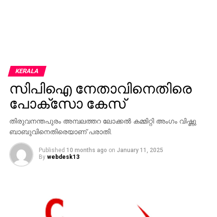
KERALA
സിപിഐ നേതാവിനെതിരെ
പോക്സോ കേസ്
തിരുവനന്തപുരം അമ്പലത്തറ ലോക്കൽ കമ്മിറ്റി അംഗം വിഷ്ണു
ബാബുവിനെതിരെയാണ് പരാതി.
Published
10 months ago
on
January 11, 2025
By
webdesk13