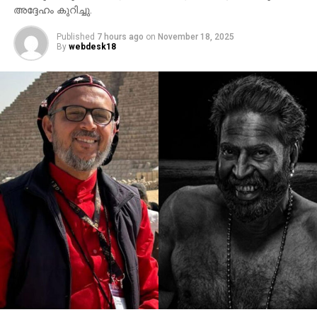
അദ്ദേഹം കുറിച്ചു.
Published
7 hours ago
on
November 18, 2025
By
webdesk18