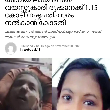
വയസ്സുകാരി ദൃഷാനക്ക് 1.15
കോടി നഷ്ടപരിഹാരം
നല്‍കാന്‍ കോടതി
വടകര എംഎസിടി കോടതിയാണ് ഇന്‍ഷുറന്‍സ് കമ്പനിയോട്
തുക നല്‍കാന്‍ ആവശ്യപ്പെട്ടത്.
Published
7 hours ago
on
November 18, 2025
By
webdesk18