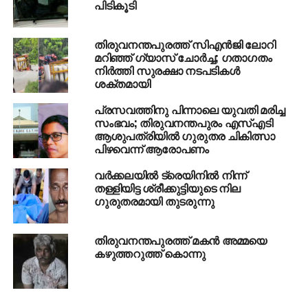
പിടികൂടി
തിരുവനന്തപുരത്ത് സിഎന്‍ജി ലോറി
മറിഞ്ഞ് ഗ്യാസ് ചോര്‍ച്ച; ഗതാഗതം
നിര്‍ത്തി സുരക്ഷാ നടപടികള്‍
ശക്തമായി
പ്രസവത്തിനു പിന്നാലെ യുവതി മരിച്ച
സംഭവം; തിരുവനന്തപുരം എസ്എടി
ആശുപത്രിയില്‍ ഗുരുതര ചികിത്സാ
പിഴവെന്ന് ആരോപണം
വര്‍ക്കലയില്‍ ട്രെയിനില്‍ നിന്ന്
തള്ളിയിട്ട ശ്രീക്കുട്ടിയുടെ നില
ഗുരുതരമായി തുടരുന്നു
തിരുവനന്തപുരത്ത് മകന്‍ അമ്മയെ
കഴുത്തറുത്ത് കൊന്നു