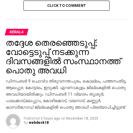
CLICK TO COMMENT
KERALA
തദ്ദേശ തെരഞ്ഞെടുപ്പ്;
വോട്ടെടുപ്പ് നടക്കുന്ന
ദിവസങ്ങളില്‍ സംസ്ഥാനത്ത്
പൊതു അവധി
ഡിസംബര്‍ 9 ചൊവ്വ തിരുവനന്തപുരം, കൊല്ലം, പത്തനംതിട്ട,
ആലപ്പുഴ, കോട്ടയം, ഇടുക്കി, എറണാകുളം ജില്ലകളില്‍ പൊതു
അവധിയായിരിക്കും. ഡിസംബര്‍ 11 വ്യാഴം തൃശൂര്‍,
പാലക്കാട്,മലപ്പുറം, കോഴിക്കോട്, വയനാട്, കണ്ണൂര്‍,
കാസര്‍ഗോഡ് ജില്ലകളില്‍ പൊതു അവധി പ്രഖ്യാപിച്ചിട്ടുണ്ട്.
Published
5 hours ago
on
November 18, 2025
By
webdesk18