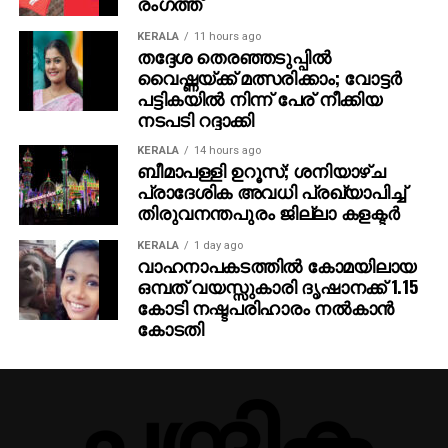
രംഗത്ത്
KERALA
11 hours ago
തദ്ദേശ തെരഞ്ഞടുപ്പില്‍
വൈഷ്ണയ്ക്ക് മത്സരിക്കാം; വോട്ടര്‍
പട്ടികയില്‍ നിന്ന് പേര് നീക്കിയ
നടപടി റദ്ദാക്കി
KERALA
14 hours ago
ബീമാപള്ളി ഉറൂസ്; ശനിയാഴ്ച
പ്രാദേശിക അവധി പ്രഖ്യാപിച്ച്
തിരുവനന്തപുരം ജില്ലാ കളക്ടര്‍
KERALA
1 day ago
വാഹനാപകടത്തില്‍ കോമയിലായ
ഒമ്പത് വയസ്സുകാരി ദൃഷാനക്ക് 1.15
കോടി നഷ്ടപരിഹാരം നല്‍കാന്‍
കോടതി