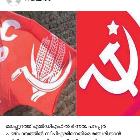
വിമര്‍ശിച്ചു. വോട്ടര്‍ പട്ടികയില്‍ ഉള്‍പ്പെടുത്താനുള്ള
നടപടിയെടുക്കണം. മത്സരിക്കാന്‍ ഇറങ്ങിയ ഒരാളെ
രാഷ്ട്രീയ കാരണത്താല്‍ ഒഴിവാക്കുകയല്ല വേണ്ടത്. 24
വയസുള്ള പെണ്‍കുട്ടിക്ക് സാങ്കേതിക കാരണം പറഞ്ഞ്
തെരഞ്ഞെടുപ്പ് മത്സരിക്കാനുള്ള സാധ്യത
ഇല്ലാതാക്കരുതെന്നും കോടതി പറഞ്ഞിരുന്നു.
മലപ്പുറത്ത് എല്‍ഡിഎഫില്‍ ഭിന്നത. പറപ്പൂര്‍
പഞ്ചായത്തില്‍ സിപിഎമ്മിനെതിരെ മത്സരിക്കാന്‍