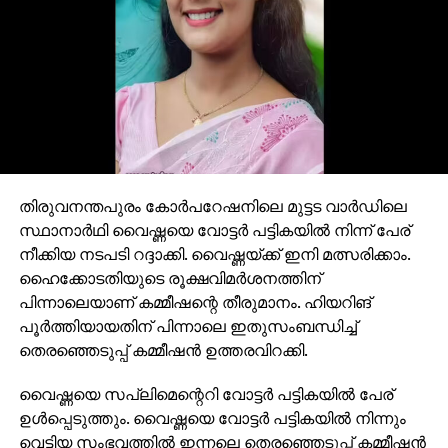
തിരുവനന്തപുരം കോര്‍പറേഷനിലെ മുട്ടട വാര്‍ഡിലെ
സ്ഥാനാര്‍ഥി വൈഷ്ണയെ വോട്ടര്‍ പട്ടികയില്‍ നിന്ന് പേര്
നീക്കിയ നടപടി റദ്ദാക്കി. വൈഷ്ണയ്ക്ക് ഇനി മത്സരിക്കാം.
ഹൈക്കോടതിയുടെ രൂക്ഷവിമര്‍ശനത്തിന്
പിന്നാലെയാണ് കമ്മീഷന്റെ തീരുമാനം. ഹിയറിങ്
പൂര്‍ത്തിയായതിന് പിന്നാലെ ഇതുസംബന്ധിച്ച്
തെരഞ്ഞെടുപ്പ് കമ്മീഷന്‍ ഉത്തരവിറക്കി.
വൈഷ്ണയെ സപ്ലിമെന്റെറി വോട്ടര്‍ പട്ടികയില്‍ പേര്
ഉള്‍പ്പെടുത്തും. വൈഷ്ണയെ വോട്ടര്‍ പട്ടികയില്‍ നിന്നും
വെട്ടിയ സംഭവത്തില്‍ ഇന്നലെ തെരഞ്ഞെടുപ്പ് കമ്മീഷന്‍