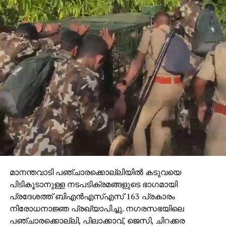
മാനന്തവാടി പഞ്ചാരക്കൊല്ലിയില്‍ കടുവയെ
പിടികൂടാനുള്ള നടപടിക്രമങ്ങളുടെ ഭാഗമായി
പ്രദേശത്ത് ബിഎന്‍എസ്എസ് 163 പ്രകാരം
നിരോധനാജ്ഞ പ്രഖ്യാപിച്ചു. നഗരസഭയിലെ
പഞ്ചാരക്കൊല്ലി, പിലാക്കാവ്, ജെസി, ചിറക്കര