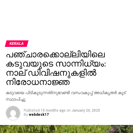
KERALA
പഞ്ചാരക്കൊല്ലിയിലെ
കടുവയുടെ സാന്നിധ്യം:
നാല് ഡിവിഷനുകളില്‍
നിരോധനാജ്ഞ
കടുവയെ പിടികൂടുന്നതിനുവേണ്ടി വനംവകുപ്പ് അധികൃതര്‍ കൂട്
സ്ഥാപിച്ചു.
Published
10 months ago
on
January 24, 2025
By
webdesk17