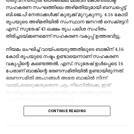
സഹകരണ സംഘത്തിലെ അഴിമതിയുമായി ബന്ധപ്പെട്ട്
ബി.ജെ.പി നേതാക്കള്‍ക്ക് കുരുക്ക് മുറുകുന്നു. 4.16 കോടി
രൂപയുടെ അഴിമതിയില്‍ സംസ്ഥാന ജനറല്‍ സെക്രട്ടറി
എസ്. സുരേഷ് 43 ലക്ഷം രൂപ പലിശ സഹിതം
തിരിച്ചടയ്ക്കണമെന്ന് സഹകരണ വകുപ്പ് ഉത്തരവിട്ടു.
നിയമം ലംഘിച്ച് വായ്പയെടുത്തതിലൂടെ ബാങ്കിന് 4.16
കോടി രൂപയുടെ നഷ്ടം ഉണ്ടായെന്നാണ് സഹകരണ
വകുപ്പിന്റെ കണ്ടെത്തല്‍. എസ്. സുരേഷ് ഉള്‍പ്പെടെ 16
പേരാണ് ബാങ്കിന്റെ ഭരണസമിതിയില്‍ ഉണ്ടായിരുന്നത്.
ഭരണസമിതി അംഗങ്ങള്‍ അതേ ബാങ്കില്‍ നിന്ന്
വായ്പയെടുക്കരുതെന്ന ചട്ടം നിലനില്‍ക്കെ, ഇത്
ലംഘിച്ച് വായ്പയെടുത്തതിലൂടെ ബാങ്കിനുണ്ടായ
നഷ്ടത്തിന്റെ പേരിലാണ് നടപടി.
CONTINUE READING
ഭരണസമിതി അംഗങ്ങളായ 16 പേരും പണം
തിരിച്ചടയ്ക്കാനാണ് നിര്‍ദേശം. ബാങ്ക് പ്രസിഡന്റും
ആര്‍.എസ്.എസ് മുന്‍ വിഭാഗ് ശാരീരിക പ്രമുഖുമായ ജി.
പത്മകുമാര്‍ 46 ലക്ഷം രൂപ തിരിച്ചടയ്ക്കണം. 16 അംഗ