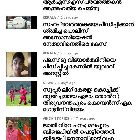
ആര്‍എസ്എസ് പ്രവര്‍ത്തകന്‍
ആത്മഹത്യ ചെയ്തു
KERALA
2 days ago
സഹപ്രവര്‍ത്തകയെ പീഡിപ്പിക്കാന്‍
ശ്രമിച്ച പൊലീസ്
അസോസിയേഷന്‍
നേതാവിനെതിരെ കേസ്
KERALA
2 days ago
പ്ലസ് ടു വിദ്യാര്‍ത്ഥിനിയെ
പീഡിപ്പിച്ച കേസില്‍ യുവാവ്
അറസ്റ്റില്‍
NEWS
2 days ago
സൂപ്പര്‍ ലീഗ് കേരള: കൊച്ചിക്ക്
തുടര്‍ച്ചയായ ഏഴാം തോല്‍വി;
തിരുവനന്തപുരം കൊമ്പന്‍സ് ഏക
ഗോളിന് വിജയം
VIDEO STORIES
17 hours ago
ജാതി വിവേചനം; മലപ്പുറം
ബിജെപിയില്‍ പൊട്ടിത്തെറി,
ബിജെപി നേതാവ് രാജിവച്ചു