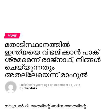
MORE
മതാടിസ്ഥാനത്തില്‍
ഇന്ത്യയെ വിഭജിക്കാന്‍ പാക്
ശ്രമമെന്ന് രാജ്‌നാഥ്, നിങ്ങള്‍
ചെയ്യുന്നതും
അതല്ലേയെന്ന് രാഹുല്‍
Published
9 years ago
on
December 11, 2016
By
chandrika
ന്യൂഡല്‍ഹി: മതത്തിന്റെ അടിസ്ഥാനത്തിന്റെ