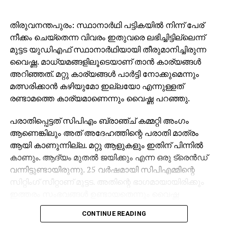
തിരുവനന്തപുരം: സ്ഥാനാര്‍ഥി പട്ടികയില്‍ നിന്ന് പേര്
നീക്കം ചെയ്‌തെന്ന വിവരം ഇതുവരെ ലഭിച്ചിട്ടില്ലെന്ന്
മുട്ടട യുഡിഎഫ് സ്ഥാനാര്‍ഥിയായി തീരുമാനിച്ചിരുന്ന
വൈഷ്ണ. മാധ്യമങ്ങളിലൂടെയാണ് താന്‍ കാര്യങ്ങള്‍
അറിഞ്ഞത്. മറ്റു കാര്യങ്ങള്‍ പാര്‍ട്ടി നോക്കുമെന്നും
മത്സരിക്കാന്‍ കഴിയുമോ ഇല്ലയോ എന്നുള്ളത്
രണ്ടാമത്തെ കാര്യമാണെന്നും വൈഷ്ണ പറഞ്ഞു.
പരാതിപ്പെട്ടത് സിപിഎം ബ്രാഞ്ച് കമ്മറ്റി അംഗം
ആണെങ്കിലും അത് അദേഹത്തിന്റെ പരാതി മാത്രം
ആയി കാണുന്നില്ല. മറ്റു ആളുകളും ഇതിന് പിന്നില്‍
കാണും. ആദ്യം മുതല്‍ ജയിക്കും എന്ന ഒരു ട്രെന്‍ഡ്
വന്നിട്ടുണ്ടായിരുന്നു. 25 വര്‍ഷമായി സിപിഎമ്മിന്റെ
സിറ്റിംഗ് സീറ്റാണ് മുട്ടട. അതിന്റെ ഭാഗമായായിരിക്കും
ഇത്തരം സംഭവങ്ങള്‍ ഉണ്ടായതെന്നും വൈഷ്ണ
പ്രതികരിച്ചു.
CONTINUE READING