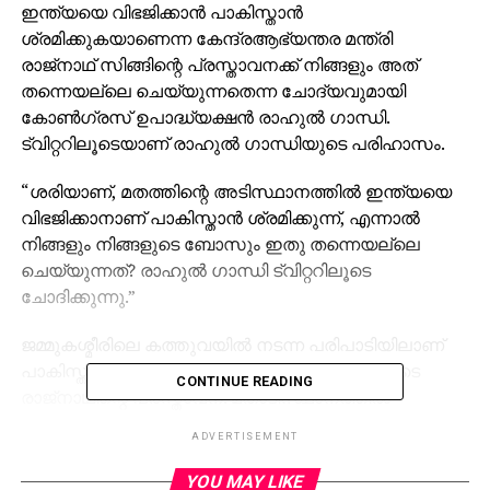
ഇന്ത്യയെ വിഭജിക്കാന്‍ പാകിസ്താന്‍
ശ്രമിക്കുകയാണെന്ന കേന്ദ്രആഭ്യന്തര മന്ത്രി
രാജ്‌നാഥ് സിങ്ങിന്റെ പ്രസ്താവനക്ക് നിങ്ങളും അത്
തന്നെയല്ലെ ചെയ്യുന്നതെന്ന ചോദ്യവുമായി
കോണ്‍ഗ്രസ് ഉപാദ്ധ്യക്ഷന്‍ രാഹുല്‍ ഗാന്ധി.
ട്വിറ്ററിലൂടെയാണ് രാഹുല്‍ ഗാന്ധിയുടെ പരിഹാസം.
“ശരിയാണ്, മതത്തിന്റെ അടിസ്ഥാനത്തില്‍ ഇന്ത്യയെ
വിഭജിക്കാനാണ് പാകിസ്താന്‍ ശ്രമിക്കുന്ന്, എന്നാല്‍
നിങ്ങളും നിങ്ങളുടെ ബോസും ഇതു തന്നെയല്ലെ
ചെയ്യുന്നത്? രാഹുല്‍ ഗാന്ധി ട്വിറ്ററിലൂടെ
ചോദിക്കുന്നു.”
ജമ്മുകശ്മീരിലെ കത്തുവയില്‍ നടന്ന പരിപാടിയിലാണ്
പാകിസ്താന് കടുത്ത മുന്നറിയിപ്പ് നല്‍കുന്നതിനിടെ
CONTINUE READING
രാജ്‌നാഥിന്റെ പ്രസ്താവന. മതാടിസ്ഥാനത്തില്‍
പാകിസ്താന്‍ ഇന്ത്യയെ വിഭജിക്കാന്‍ ശ്രമിക്കുകയാണ്,
ADVERTISEMENT
എന്നാല്‍ അക്കാര്യം ഇവിടെ നടക്കില്ല,
മതാടിസ്ഥാനത്തില്‍ ഇന്ത്യയെ ഒരിക്കല്‍ കൂടി
YOU MAY LIKE