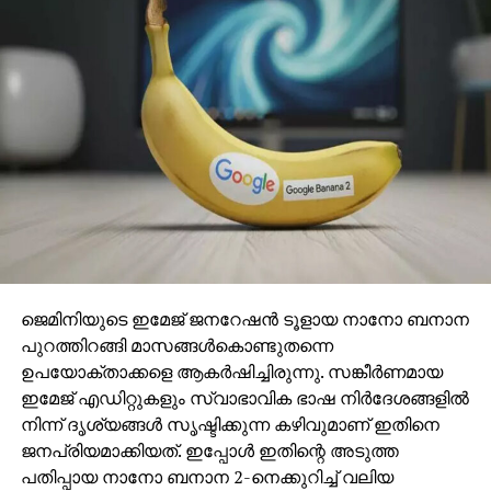
ഒഴിവാക്കാനുള്ള ഓപ്ഷന്‍ ലഭ്യമായിരിക്കും.
ജെമിനിയുടെ ഇമേജ് ജനറേഷന്‍ ടൂളായ നാനോ ബനാന
പുറത്തിറങ്ങി മാസങ്ങള്‍കൊണ്ടുതന്നെ
ഉപയോക്താക്കളെ ആകര്‍ഷിച്ചിരുന്നു. സങ്കീര്‍ണമായ
ഇമേജ് എഡിറ്റുകളും സ്വാഭാവിക ഭാഷ നിര്‍ദേശങ്ങളില്‍
നിന്ന് ദൃശ്യങ്ങള്‍ സൃഷ്ടിക്കുന്ന കഴിവുമാണ് ഇതിനെ
ജനപ്രിയമാക്കിയത്. ഇപ്പോള്‍ ഇതിന്റെ അടുത്ത
പതിപ്പായ നാനോ ബനാന 2-നെക്കുറിച്ച് വലിയ