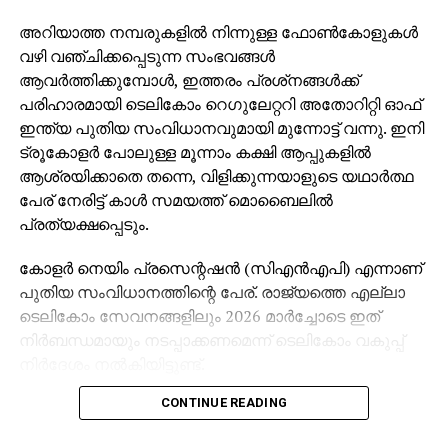
അറിയാത്ത നമ്പരുകളില്‍ നിന്നുള്ള ഫോണ്‍കോളുകള്‍
വഴി വഞ്ചിക്കപ്പെടുന്ന സംഭവങ്ങള്‍
ആവര്‍ത്തിക്കുമ്പോള്‍, ഇത്തരം പ്രശ്‌നങ്ങള്‍ക്ക്
പരിഹാരമായി ടെലികോം റെഗുലേറ്ററി അതോറിറ്റി ഓഫ്
ഇന്ത്യ പുതിയ സംവിധാനവുമായി മുന്നോട്ട് വന്നു. ഇനി
ട്രൂകോളര്‍ പോലുള്ള മൂന്നാം കക്ഷി ആപ്പുകളില്‍
ആശ്രയിക്കാതെ തന്നെ, വിളിക്കുന്നയാളുടെ യഥാര്‍ത്ഥ
പേര് നേരിട്ട് കാള്‍ സമയത്ത് മൊബൈലില്‍
പ്രത്യക്ഷപ്പെടും.
കോളര്‍ നെയിം പ്രസെന്റഷന്‍ (സിഎന്‍എപി) എന്നാണ്
പുതിയ സംവിധാനത്തിന്റെ പേര്. രാജ്യത്തെ എല്ലാ
ടെലികോം സേവനങ്ങളിലും 2026 മാര്‍ച്ചോടെ ഇത്
നിര്‍ബന്ധമായും നടപ്പാക്കണമെന്ന് ടെലികോം വകുപ്പ്
നിര്‍ദേശം നല്‍കിയിട്ടുണ്ട്.
CONTINUE READING
വിശ്വാസ്യത വര്‍ധിപ്പിക്കുകയും തട്ടിപ്പ്, സ്പാം,
ആള്‍മാറാട്ടം എന്നീ പ്രശ്‌നങ്ങള്‍ കുറയ്ക്കുകയും