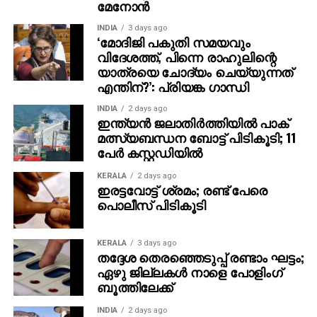
‘മോദിജി പകുതി സമയവും
വിദേശത്ത്, പിന്നെ രാഹുലിന്റെ
യാത്രയെ ചോദ്യം ചെയ്യുന്നത്
എന്തിന്?’: പ്രിയങ്ക ഗാന്ധി
INDIA
2 days ago
ഇന്ത്യന്‍ ജലാതിര്‍ത്തിയില്‍ പാക്
മത്സ്യബന്ധന ബോട്ട് പിടികൂടി; 11
പേര്‍ കസ്റ്റഡിയില്‍
KERALA
2 days ago
ഇരട്ടവോട്ട് ശ്രമം; രണ്ട് പേരെ
പൊലീസ് പിടികൂടി
KERALA
3 days ago
തദ്ദേശ തെരഞ്ഞെടുപ്പ് രണ്ടാം ഘട്ടം;
ഏഴു ജില്ലകള്‍ നാളെ പോളിംഗ്
ബൂത്തിലേക്ക്
INDIA
2 days ago
സ്‌കൂള്‍ വിദ്യാര്‍ത്ഥിനികളോട്
മോശമായി പെരുമാറിയ