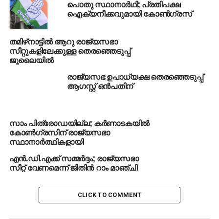
പൊതു സ്ഥാനാര്‍ഥി; പ്രതിപക്ഷ
ഭൂരിപക്ഷമില്ലായ്മ തടസമായിരുന്നു.
ഐക്യനീക്കവുമായി കോണ്‍ഗ്രസ്
വിവിധ സംസ്ഥാനങ്ങളിലെ അംഗബലമനുസരിച്ച് 59
തമിഴ്‌നാട്ടില്‍ ആറു രാജ്യസഭാ
രാജ്യസഭ സീറ്റുകളില്‍ 52 എണ്ണവും സ്വന്തമാക്കാന്‍
സീറ്റുകളിലേക്കുള്ള തെരഞ്ഞെടുപ്പ്
കഴിയുമെന്ന് എന്‍ഡിഎ മുന്നണി കണക്ക് കൂട്ടുന്നു.
ജൂലൈയില്‍
ഉത്തര്‍പ്രദേശില്‍ മാത്രം 10 സീറ്റുകളിലേക്കാണ്
രാജ്യസഭ ഉപാധ്യക്ഷ തെരഞ്ഞെടുപ്പ്
തെരഞ്ഞെടുപ്പ് നടക്കുന്നത്. നിലവിലെ കക്ഷിനില
ആഗസ്റ്റ് ഒന്‍പതിന്
അനുസരിച്ച് ഇതില്‍ ഭൂരിപക്ഷവും സ്വന്തമാക്കാനുളള
അനുകൂല സാഹചര്യമാണ് മുന്നണിക്കുളളത്.
സാം പിത്രോഡയില്ല; കര്‍ണാടകയില്‍
കോണ്‍ഗ്രസിന് രാജ്യസഭാ
സ്ഥാനാര്‍ത്ഥികളായി
ഉത്തര്‍പ്രദേശിന് പുറമേ മഹാരാഷ്ട്ര, ബീഹാര്‍ എന്നി
സംസ്ഥാനങ്ങളില്‍ ആറു വീതം രാജ്യസഭ
എന്‍.ഡി.എക്ക് സമ്മര്‍ദ്ദം; രാജ്യസഭാ
സീറ്റുകളിലേക്കും, എം.പി. വീരേന്ദ്രകുമാര്‍ രാജിവെച്ച
സീറ്റ് വേണമെന്ന് ജിതിന്‍ റാം മാഞ്ചി
സാഹചര്യത്തില്‍ കേരളത്തില്‍ നിന്നും ഒരു
സീറ്റിലേക്കും, ഗുജറാത്തില്‍ നിന്നും നാലു
CLICK TO COMMENT
സീറ്റുകളിലേക്കും മധ്യപ്രദേശ്, ബംഗാള്‍ എന്നി
സംസ്ഥാനങ്ങളില്‍ അഞ്ചുവീതം സീറ്റുകളിലേക്കുമാണ്
തെരഞ്ഞെടുപ്പ് നടക്കുന്നത്.
KERALA