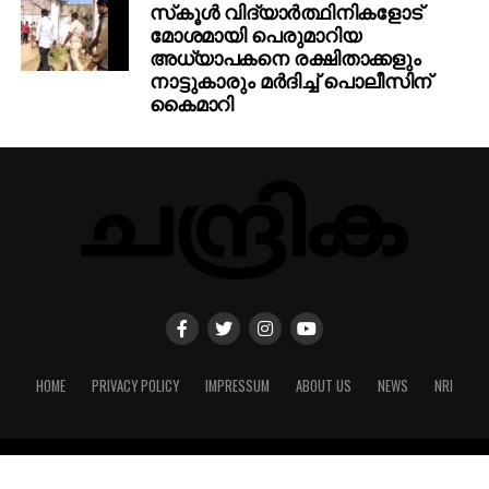
അധ്യാപകനെ രക്ഷിതാക്കളും
നാട്ടുകാരും മര്‍ദിച്ച് പൊലീസിന്
കൈമാറി
HOME
PRIVACY POLICY
IMPRESSUM
ABOUT US
NEWS
NRI
Copyright © 2022 Designed by Techblasters LLP