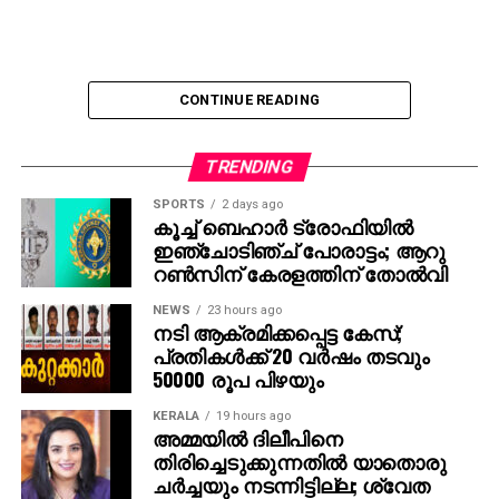
CONTINUE READING
TRENDING
SPORTS
2 days ago
കൂച്ച് ബെഹാര്‍ ട്രോഫിയില്‍
ഇഞ്ചോടിഞ്ച് പോരാട്ടം; ആറു
റണ്‍സിന് കേരളത്തിന് തോല്‍വി
NEWS
23 hours ago
നടി ആക്രമിക്കപ്പെട്ട കേസ്;
പ്രതികള്‍ക്ക് 20 വര്‍ഷം തടവും
50000 രൂപ പിഴയും
KERALA
19 hours ago
അമ്മയില്‍ ദിലീപിനെ
തിരിച്ചെടുക്കുന്നതില്‍ യാതൊരു
ചര്‍ച്ചയും നടന്നിട്ടില്ല; ശ്വേത
മേനോന്‍
INDIA
3 days ago