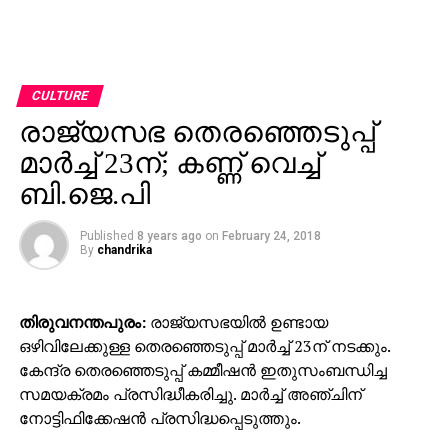
CULTURE
രാജ്യസഭ തെരഞ്ഞെടുപ്പ്
മാര്‍ച്ച് 23ന്; കണ്ണ് വെച്ച്
ബി.ജെ.പി
Published
8 years ago
on
February 24, 2018
By
chandrika
തിരുവനന്തപുരം:
രാജ്യസഭയില്‍ ഉണ്ടായ
ഒഴിവിലേക്കുള്ള തെരഞ്ഞെടുപ്പ് മാര്‍ച്ച് 23ന് നടക്കും.
കേന്ദ്ര തെരഞ്ഞെടുപ്പ് കമ്മീഷന്‍ ഇതുസംബന്ധിച്ച
സമയക്രമം പ്രസിദ്ധീകരിച്ചു. മാര്‍ച്ച് അഞ്ചിന്
നോട്ടിഫിക്കേഷന്‍ പ്രസിദ്ധപ്പെടുത്തും.