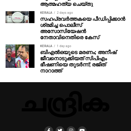
ആത്മഹത്യ ചെയ്തു
KERALA
2 days ago
സഹപ്രവര്‍ത്തകയെ പീഡിപ്പിക്കാന്‍
ശ്രമിച്ച പൊലീസ്
അസോസിയേഷന്‍
നേതാവിനെതിരെ കേസ്
KERALA
1 day ago
ബിഎല്‍ഒയുടെ മരണം; അനീഷ്
ജീവനൊടുക്കിയത് സിപിഎം
ഭീഷണിയെ തുടര്‍ന്ന്; രജിത്
നാറാത്ത്