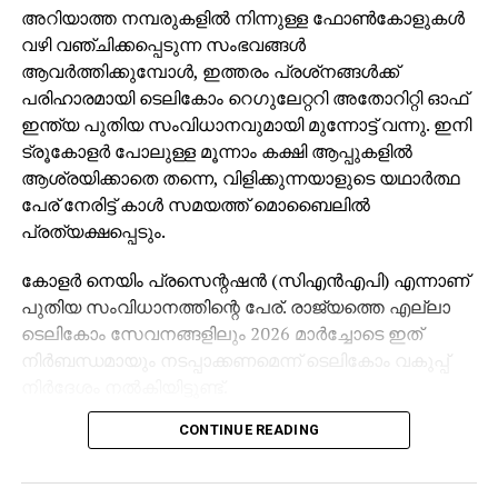
അറിയാത്ത നമ്പരുകളില്‍ നിന്നുള്ള ഫോണ്‍കോളുകള്‍
വഴി വഞ്ചിക്കപ്പെടുന്ന സംഭവങ്ങള്‍
ആവര്‍ത്തിക്കുമ്പോള്‍, ഇത്തരം പ്രശ്‌നങ്ങള്‍ക്ക്
പരിഹാരമായി ടെലികോം റെഗുലേറ്ററി അതോറിറ്റി ഓഫ്
ഇന്ത്യ പുതിയ സംവിധാനവുമായി മുന്നോട്ട് വന്നു. ഇനി
ട്രൂകോളര്‍ പോലുള്ള മൂന്നാം കക്ഷി ആപ്പുകളില്‍
ആശ്രയിക്കാതെ തന്നെ, വിളിക്കുന്നയാളുടെ യഥാര്‍ത്ഥ
പേര് നേരിട്ട് കാള്‍ സമയത്ത് മൊബൈലില്‍
പ്രത്യക്ഷപ്പെടും.
കോളര്‍ നെയിം പ്രസെന്റഷന്‍ (സിഎന്‍എപി) എന്നാണ്
പുതിയ സംവിധാനത്തിന്റെ പേര്. രാജ്യത്തെ എല്ലാ
ടെലികോം സേവനങ്ങളിലും 2026 മാര്‍ച്ചോടെ ഇത്
നിര്‍ബന്ധമായും നടപ്പാക്കണമെന്ന് ടെലികോം വകുപ്പ്
നിര്‍ദേശം നല്‍കിയിട്ടുണ്ട്.
CONTINUE READING
വിശ്വാസ്യത വര്‍ധിപ്പിക്കുകയും തട്ടിപ്പ്, സ്പാം,
ആള്‍മാറാട്ടം എന്നീ പ്രശ്‌നങ്ങള്‍ കുറയ്ക്കുകയും
ചെയ്യുകയാണ് സംവിധാനത്തിന്റെ ലക്ഷ്യം. 4ജി