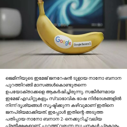
ജെമിനിയുടെ ഇമേജ് ജനറേഷന്‍ ടൂളായ നാനോ ബനാന
പുറത്തിറങ്ങി മാസങ്ങള്‍കൊണ്ടുതന്നെ
ഉപയോക്താക്കളെ ആകര്‍ഷിച്ചിരുന്നു. സങ്കീര്‍ണമായ
ഇമേജ് എഡിറ്റുകളും സ്വാഭാവിക ഭാഷ നിര്‍ദേശങ്ങളില്‍
നിന്ന് ദൃശ്യങ്ങള്‍ സൃഷ്ടിക്കുന്ന കഴിവുമാണ് ഇതിനെ
ജനപ്രിയമാക്കിയത്. ഇപ്പോള്‍ ഇതിന്റെ അടുത്ത
പതിപ്പായ നാനോ ബനാന 2-നെക്കുറിച്ച് വലിയ
പ്രതീക്ഷകളാണ്. പുറത്ത് വരുന്ന സൂചനകള്‍ പ്രകാരം