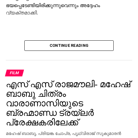
ഭയപ്പെടേണ്ടിയിരിക്കുന്നുവെന്നും അദ്ദേഹം
വ്യക്തമാക്കി.
CONTINUE READING
FILM
എസ് എസ് രാജമൗലി- മഹേഷ്
ബാബു ചിത്രം
വാരാണാസിയുടെ
ബ്രഹ്മാണ്ഡ ട്രയ്ലർ
പ്രേക്ഷകരിലേക്ക്
മഹേഷ് ബാബു, പ്രിയങ്ക ചോപ്ര, പൃഥ്വിരാജ് സുകുമാരൻ