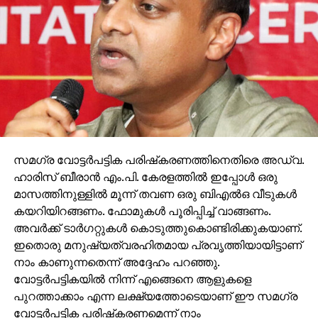
സമഗ്ര വോട്ടര്‍പട്ടിക പരിഷ്‌കരണത്തിനെതിരെ അഡ്വ.
ഹാരിസ് ബീരാന്‍ എം.പി. കേരളത്തില്‍ ഇപ്പോള്‍ ഒരു
മാസത്തിനുള്ളില്‍ മൂന്ന് തവണ ഒരു ബിഎല്‍ഒ വീടുകള്‍
കയറിയിറങ്ങണം. ഫോമുകള്‍ പൂരിപ്പിച്ച് വാങ്ങണം.
അവര്‍ക്ക് ടാര്‍ഗറ്റുകള്‍ കൊടുത്തുകൊണ്ടിരിക്കുകയാണ്.
ഇതൊരു മനുഷ്യത്വരഹിതമായ പ്രവൃത്തിയായിട്ടാണ്
നാം കാണുന്നതെന്ന് അദ്ദേഹം പറഞ്ഞു.
വോട്ടര്‍പട്ടികയില്‍ നിന്ന് എങ്ങെനെ ആളുകളെ
പുറത്താക്കാം എന്ന ലക്ഷ്യത്തോടെയാണ് ഈ സമഗ്ര
വോട്ടര്‍പട്ടിക പരിഷ്‌കരണമെന്ന് നാം