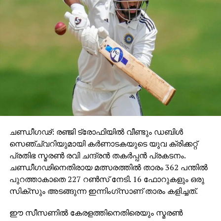
ചണ്ഡീഗഢ്: രഞ്ജി ട്രോഫിയില്‍ വീണ്ടും ഡബിള്‍
സെഞ്ച്വറിയുമായി കര്‍ണാടകയുടെ യുവ ക്രിക്കറ്റ്
പ്രതിഭ സ്മരണ്‍ രവി ചന്ദ്രന്‍ തകര്‍പ്പന്‍ പ്രകടനം.
ചണ്ഡീഗഢിനെതിരായ മത്സരത്തില്‍ താരം 362 പന്തില്‍
പുറത്താകാതെ 227 റണ്‍സ് നേടി. 16 ഫോറുകളും ഒരു
സിക്സും അടങ്ങുന്ന ഇന്നിംഗ്‌സാണ് താരം കളിച്ചത്.
ഈ സീസണില്‍ കേരളത്തിനെതിരെയും സ്മരണ്‍