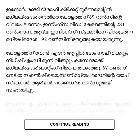
ഇന്ദോര്‍: രഞ്ജി ട്രോഫി ക്രിക്കറ്റ് ടൂര്‍ണമെന്റില്‍
മധ്യപ്രദേശിനെതിരെ കേരളത്തിന് 89 റണ്‍സിന്റെ
വിലപ്പെട്ട ഒന്നാം ഇന്നിംഗ്‌സ് ലീഡ്. കേരളത്തിന്റെ 281
റണ്‍സെന്ന ആദ്യ ഇന്നിംഗ്‌സ് സ്‌കോറിനെ പിന്തുടര്‍ന്ന
മധ്യപ്രദേശ് 192 റണ്‍സിന് ഒതുങ്ങുകയായിരുന്നു.
കേരളത്തിന് വേണ്ടി ഏദന്‍ ആപ്പിള്‍ ടോം നാല് വിക്കറ്റും
നിധീഷ് എം.ഡി മൂന്ന് വിക്കറ്റും കരസ്ഥമാക്കി
മധ്യപ്രദേശ് ബാറ്റിംഗ് നിരയെ തകര്‍ത്തു. 67 റണ്‍സ്
നേടിയ സരണ്‍ഷ് ജെയ്‌നാണ് മധ്യപ്രദേശിന്റെ ടോപ്
സ്‌കോറര്‍. ആര്യന്‍ പാണ്ഡെ 36 റണ്‍സുമായി
സഹായിച്ചു.
ടോസ് നഷ്ടപ്പെട്ട് ആദ്യം ബാറ്റിംഗിനിറങ്ങിയ കേരളത്തെ
98 റണ്‍സ് നേടിയ ബാബാ അപരാജിതാണ് ഭേദപ്പെട്ട
സ്‌കോറിലേക്ക് നയിച്ചത്. അഭിജിത് പ്രവീണ്‍ (60),
CONTINUE READING
അഭിഷേക് നായര്‍ (47) എന്നിവരും നിര്‍ണായക
സംഭാവന നല്‍കി.