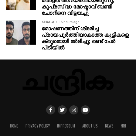
ചോറിനെ വിട്ടയച്ചു
KERALA
15 hours ago
മോഷണത്തിന് ശ്രമിച്ച
പ്രായപൂര്‍ത്തിയാകാത്ത കുട്ടികളെ
ക്രൂരമായി മര്‍ദിച്ചു; രണ്ട് പേര്‍
പിടിയില്‍
HOME
PRIVACY POLICY
IMPRESSUM
ABOUT US
NEWS
NRI