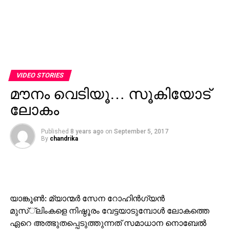
VIDEO STORIES
മൗനം വെടിയൂ… സൂകിയോട്
ലോകം
Published
8 years ago
on
September 5, 2017
By
chandrika
യാങ്കൂണ്‍: മ്യാന്മര്‍ സേന റോഹിന്‍ഗ്യന്‍
മുസ്്‌ലിംകളെ നിഷ്ഠൂരം വേട്ടയാടുമ്പോള്‍ ലോകത്തെ
ഏറെ അത്ഭുതപ്പെടുത്തുന്നത് സമാധാന നൊബേല്‍