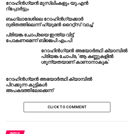
റോഹിന്‍ഗ്യന്‍ മുസ്‌ലിംകളും യു.എന്‍
ധ്വംസനങ്ങള്‍ക്കിരയായി പതിനായിരങ്ങളാണ്
റിപ്പോര്‍ട്ടും
റാഖിനില്‍ നരകിക്കുന്നതെന്ന് മ്യാന്മറിലെ യു.എന്‍
ബംഗ്ലാദേശിലെ റോഹിന്‍ഗ്യക്കാര്‍
പ്രത്യേക ദൂത യാങ്ഹീ ലീ പറയുന്നു. മ്യാന്മര്‍
ദുരിതത്തിലെന്ന് ഹ്യൂമന്‍ റൈറ്റ്‌സ് വാച്ച്
സേനയെ അടക്കിനിര്‍ത്തണമെന്ന് യു.എന്‍ സെക്രട്ടറി
ജനറല്‍ അന്റോണിയോ ഗുട്ടെറസും സൂകിയുടെ
പ്രിയങ്ക ചോപ്രയെ ഇന്ത്യ വിട്ട്
പോകണമെന്ന് ബിജെപി എം.പി
നേതൃത്വത്തിലുള്ള ഭരണകൂടത്തോട്
ആവശ്യപ്പെട്ടിട്ടുണ്ട്. മ്യാന്മര്‍ ഭരണകൂടത്തിന്റെ
റോഹിന്‍ഗ്യന്‍ അഭയാര്‍ത്ഥി ക്യാമ്പില്‍
നിഷ്‌ക്രിയത്വത്തെ സമാധാന നൊബേല്‍ ജേതാവ്
പ്രിയങ്ക ചോപ്ര, ‘ആ കണ്ണുകളില്‍
ശൂന്യതയാണ് കാണാനാകുക’
മലാല യൂസുഫ്‌സായിയും അപലപിച്ചു. വാര്‍ത്തകള്‍
കാണുന്ന ഓരോ ഘട്ടത്തിലും റോഹിന്‍ഗ്യ
റോഹിന്‍ഗ്യന്‍ അഭയാര്‍ത്ഥി ക്യാമ്പില്‍
മുസ്്‌ലിംകളുടെ ദുരിതം എന്റെ ഹൃദയത്തെ
പിറക്കുന്ന കുട്ടികള്‍
അപകടത്തിലേക്കെന്ന്
തകര്‍ക്കുന്നു. റോഹിന്‍ഗ്യകളോട് കാണിക്കുന്ന
ദുരന്തപൂര്‍ണവും നിന്ദ്യവുമായ പെരുമാറ്റത്തെ
വര്‍ഷങ്ങളായി ഞാന്‍ അപലപിച്ചുകൊണ്ടിരിക്കുന്നു.
CLICK TO COMMENT
എന്നെപ്പോലെ സമാധാന നൊബേല്‍ നേടിയ സൂകിയും
അക്രമങ്ങളെ അപലപിക്കുന്നത് കേള്‍ക്കാന്‍ ഞാന്‍
കാത്തിരിക്കുകയാണ്- മലാല കൂട്ടിച്ചേര്‍ത്തു.
സൂകിയുടെ മൗനത്തെ മലേഷ്യന്‍ പ്രധാനമന്ത്രി
INDIA