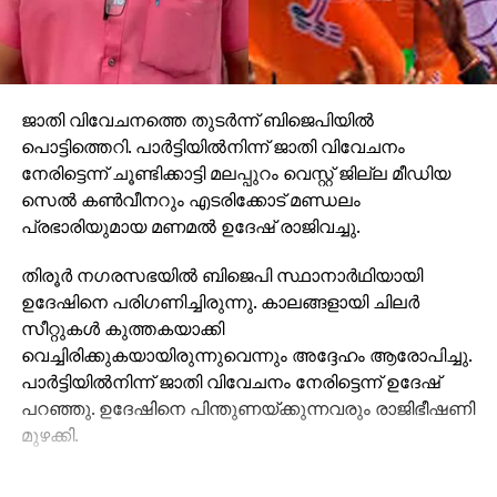
ജാതി വിവേചനത്തെ തുടര്‍ന്ന് ബിജെപിയില്‍
പൊട്ടിത്തെറി. പാര്‍ട്ടിയില്‍നിന്ന് ജാതി വിവേചനം
നേരിട്ടെന്ന് ചൂണ്ടിക്കാട്ടി മലപ്പുറം വെസ്റ്റ് ജില്ല മീഡിയ
സെല്‍ കണ്‍വീനറും എടരിക്കോട് മണ്ഡലം
പ്രഭാരിയുമായ മണമല്‍ ഉദേഷ് രാജിവച്ചു.
തിരൂര്‍ നഗരസഭയില്‍ ബിജെപി സ്ഥാനാര്‍ഥിയായി
ഉദേഷിനെ പരിഗണിച്ചിരുന്നു. കാലങ്ങളായി ചിലര്‍
സീറ്റുകള്‍ കുത്തകയാക്കി
വെച്ചിരിക്കുകയായിരുന്നുവെന്നും അദ്ദേഹം ആരോപിച്ചു.
പാര്‍ട്ടിയില്‍നിന്ന് ജാതി വിവേചനം നേരിട്ടെന്ന് ഉദേഷ്
പറഞ്ഞു. ഉദേഷിനെ പിന്തുണയ്ക്കുന്നവരും രാജിഭീഷണി
മുഴക്കി.