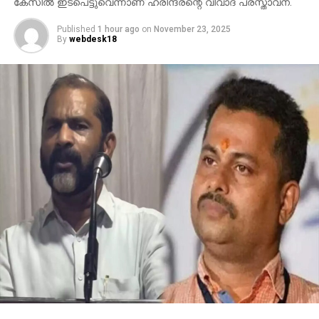
കേസില്‍ ഇടപെട്ടുവെന്നാണ് ഹരീന്ദ്രന്റെ വിവാദ പ്രസ്താവന.
Published
1 hour ago
on
November 23, 2025
By
webdesk18