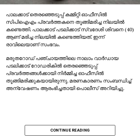
പാലക്കാട് തെരഞ്ഞെടുപ്പ് കമ്മിറ്റി ഓഫീസില്‍
സിപിഐഎം പ്രവര്‍ത്തകനെ തൂങ്ങിമരിച്ച നിലയില്‍
കണ്ടെത്തി. പാലക്കാട് പടലിക്കാട് സ്വദേശി ശിവനെ (40)
ആണ് മരിച്ച നിലയില്‍ കണ്ടെത്തിയത്. ഇന്ന്
രാവിലെയാണ് സംഭവം.
മരുതറോഡ് പഞ്ചായത്തിലെ നാലാം വാര്‍ഡായ
പടലിക്കാട് റോഡരികില്‍ തെരഞ്ഞെടുപ്പ്
പ്രവര്‍ത്തങ്ങള്‍ക്കായി നിര്‍മ്മിച്ച ഓഫീസില്‍
തൂങ്ങിമരിക്കുകയായിരുന്നു. മരണകാരണം സംബന്ധിച്ച്
അന്വേഷണം ആരംഭിച്ചതായി പൊലീസ് അറിയിച്ചു.
CONTINUE READING