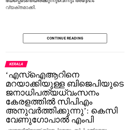
ഭയപ്പെടേണ്ടിയിരിക്കുന്നുവെന്നും അദ്ദേഹം
DON'T MISS
വ്യക്തമാക്കി.
ബ്ലാസ്റ്റേഴ്‌സ് ജഴ്‌സി പുറത്തിറക്കി
CONTINUE READING
KERALA
‘എസ്‌ഐആറിനെ
മറയാക്കിയുള്ള ബിജെപിയുടെ
ജനാധിപത്യധ്വംസനം
കേരളത്തില്‍ സിപിഎം
അനുവര്‍ത്തിക്കുന്നു’: കെസി
വേണുഗോപാല്‍ എംപി