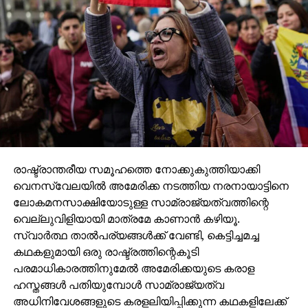
രാഷ്ട്രാന്തരീയ സമൂഹത്തെ നോക്കുകുത്തിയാക്കി
വെനസ്വേലയില്‍ അമേരിക്ക നടത്തിയ നരനായാട്ടിനെ
ലോകമനസാക്ഷിയോടുള്ള സാമ്രാജ്യത്വത്തിന്റെ
വെല്ലുവിളിയായി മാത്രമേ കാണാന്‍ കഴിയൂ.
സ്വാര്‍ത്ഥ താല്‍പര്യങ്ങള്‍ക്ക് വേണ്ടി, കെട്ടിച്ചമച്ച
കഥകളുമായി ഒരു രാഷ്ട്രത്തിന്റെകൂടി
പരമാധികാരത്തിനുമേല്‍ അമേരിക്കയുടെ കരാള
ഹസ്തങ്ങള്‍ പതിയുമ്പോള്‍ സാമ്രാജ്യത്വ
അധിനിവേശങ്ങളുടെ കരളലിയിപ്പിക്കുന്ന കഥകളിലേക്ക്