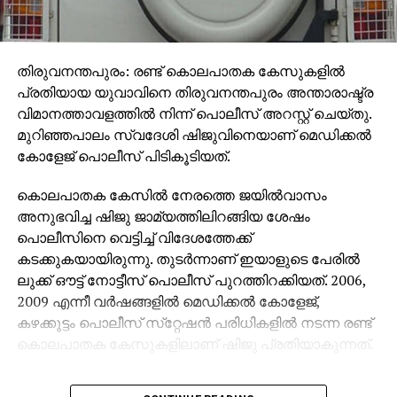
തിരുവനന്തപുരം: രണ്ട് കൊലപാതക കേസുകളില്‍
പ്രതിയായ യുവാവിനെ തിരുവനന്തപുരം അന്താരാഷ്ട്ര
വിമാനത്താവളത്തില്‍ നിന്ന് പൊലീസ് അറസ്റ്റ് ചെയ്തു.
മുറിഞ്ഞപാലം സ്വദേശി ഷിജുവിനെയാണ് മെഡിക്കല്‍
കോളേജ് പൊലീസ് പിടികൂടിയത്.
കൊലപാതക കേസില്‍ നേരത്തെ ജയില്‍വാസം
അനുഭവിച്ച ഷിജു ജാമ്യത്തിലിറങ്ങിയ ശേഷം
പൊലീസിനെ വെട്ടിച്ച് വിദേശത്തേക്ക്
കടക്കുകയായിരുന്നു. തുടര്‍ന്നാണ് ഇയാളുടെ പേരില്‍
ലുക്ക് ഔട്ട് നോട്ടീസ് പൊലീസ് പുറത്തിറക്കിയത്. 2006,
2009 എന്നീ വര്‍ഷങ്ങളില്‍ മെഡിക്കല്‍ കോളേജ്,
കഴക്കൂട്ടം പൊലീസ് സ്‌റ്റേഷന്‍ പരിധികളില്‍ നടന്ന രണ്ട്
കൊലപാതക കേസുകളിലാണ് ഷിജു പ്രതിയാകുന്നത്.
ഇയാള്‍ മെഡിക്കല്‍ കോളേജ് പൊലീസിന്റെ റൗഡി