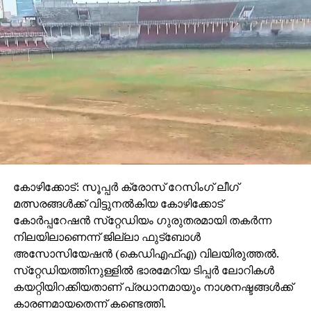
പ്രോത്സാഹിപ്പിക്കുകയും ചെയ്യുന്നുണ്ട് പല
പേജുകളും. ഹാസ്യം, വിമര്‍ശനം, രാഷ്ട്രീയ പക്വമായ
പരിഹാസങ്ങള്‍ എന്നിവ ഉള്‍ക്കൊള്ളുന്ന എല്ലാ തരം
ട്രോളുകളും പ്രോത്സാഹിപ്പിക്കുംഇവയില്‍ നിന്ന് വേറിട്ട്
ഒരു ട്രോള്‍ അനുഭവം നല്‍കാന്‍ ശ്രമിക്കുകയാണ്
Trollan Abu ചെയ്യാന്‍ ഉദ്ദേശിക്കുന്നതെന്ന് അഡ്മിന്‍
പാനല്‍ പറയുന്നു.
കോഴിക്കോട്: സൂപ്പര്‍ ക്രോസ് റേസിംഗ് ലീഗ്
മത്സരങ്ങള്‍ക്ക് വിട്ടുനല്‍കിയ കോഴിക്കോട്
കോര്‍പ്പറേഷന്‍ സ്‌റ്റേഡിയം ഗുരുതരമായി തകര്‍ന്ന
നിലയിലാണെന്ന് ജില്ലാ ഫുട്‌ബോള്‍
അസോസിയേഷന്‍ (കെഡിഎഫ്എ) വിലയിരുത്തല്‍.
സ്‌റ്റേഡിയത്തിനുള്ളില്‍ ഭാരമേറിയ ടിപ്പര്‍ ലോറികള്‍
കയറ്റിയിറക്കിയതാണ് പ്രധാനമായും നാശനഷ്ടങ്ങള്‍ക്ക്
കാരണമായതെന്ന് കണ്ടെത്തി.