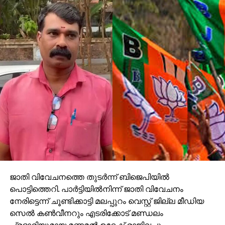
ജാതി വിവേചനത്തെ തുടര്‍ന്ന് ബിജെപിയില്‍
പൊട്ടിത്തെറി. പാര്‍ട്ടിയില്‍നിന്ന് ജാതി വിവേചനം
നേരിട്ടെന്ന് ചൂണ്ടിക്കാട്ടി മലപ്പുറം വെസ്റ്റ് ജില്ല മീഡിയ
സെല്‍ കണ്‍വീനറും എടരിക്കോട് മണ്ഡലം
പ്രഭാരിയുമായ മണമല്‍ ഉദേഷ് രാജിവച്ചു.