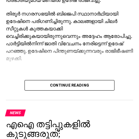
തിരൂര്‍ നഗരസഭയില്‍ ബിജെപി സ്ഥാനാര്‍ഥിയായി
ഉദേഷിനെ പരിഗണിച്ചിരുന്നു. കാലങ്ങളായി ചിലര്‍
സീറ്റുകള്‍ കുത്തകയാക്കി
വെച്ചിരിക്കുകയായിരുന്നുവെന്നും അദ്ദേഹം ആരോപിച്ചു.
പാര്‍ട്ടിയില്‍നിന്ന് ജാതി വിവേചനം നേരിട്ടെന്ന് ഉദേഷ്
പറഞ്ഞു. ഉദേഷിനെ പിന്തുണയ്ക്കുന്നവരും രാജിഭീഷണി
മുഴക്കി.
CONTINUE READING
NEWS
എഐ തട്ടിപ്പുകളില്‍
കുടുങ്ങരുത്;