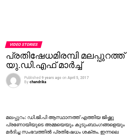
VIDEO STORIES
പ്രതിഷേധമിരമ്പി മലപ്പുറത്ത്
യു.ഡി.എഫ് മാര്‍ച്ച്
Published
9 years ago
on
April 5, 2017
By
chandrika
മലപ്പുറം: ഡി.ജി.പി ആസ്ഥാനത്ത് എത്തിയ ജിഷ്ണു
പ്രണോയിയുടെ അമ്മയെയും കുടുംബാംഗങ്ങളെയും
മര്‍ദിച്ച സംഭവത്തില്‍ പ്രതിഷേധം ശക്തം. ഇന്നലെ