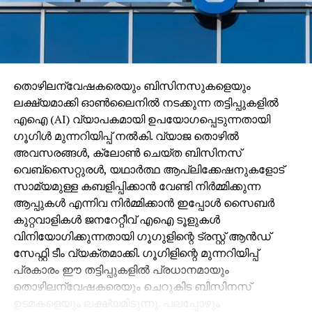
തൊഴിലന്വേഷകരെയും ബിസിനസുകളെയും
ലക്ഷ്യമാക്കി ഓണ്‍ലൈനില്‍ നടക്കുന്ന തട്ടിപ്പുകളില്‍
എഐ (AI) വ്യാപകമായി ഉപയോഗപ്പെടുന്നതായി
ഗൂഗിള്‍ മുന്നറിയിപ്പ് നല്‍കി. വ്യാജ തൊഴില്‍
അവസരങ്ങള്‍, ക്ലോണ്‍ ചെയ്ത ബിസിനസ്
വെബ്‌സൈറ്റുരള്‍, യഥാര്‍ത്ഥ ആപ്ലിക്കേഷനുകളോട്
സാമ്യമുള്ള കബളിപ്പിക്കാന്‍ വേണ്ടി നിര്‍മ്മിക്കുന്ന
ആപ്പുകള്‍ എന്നിവ നിര്‍മ്മിക്കാന്‍ ഇപ്പോള്‍ സൈബര്‍
കുറ്റവാളികള്‍ ജനറേറ്റീവ് എഐ ടൂളുകള്‍
വിനിയോഗിക്കുന്നതായി ഗൂഗുളിന്റെ ട്രസ്റ്റ് ആന്‍ഡ്
സേഫ്റ്റി ടീം വ്യക്തമാക്കി. ഗൂഗിളിന്റെ മുന്നറിയിപ്പ്
പ്രകാരം ഈ തട്ടിപ്പുകളില്‍ പ്രധാനമായും
തൊഴിലന്വേഷകരെയും ചെറുകിട ബിസിനസ്
ഉടമകളെയും ലക്ഷ്യമിടുന്നു. പലപ്പോഴും