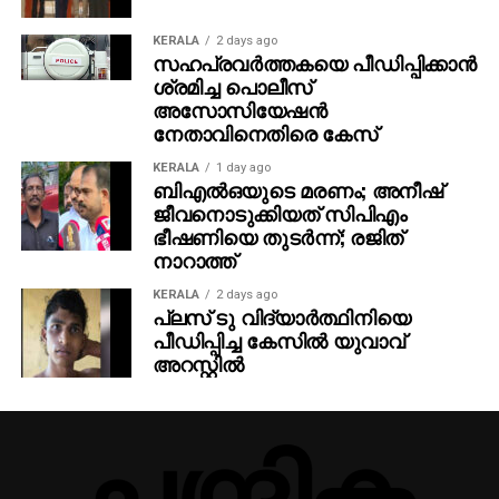
KERALA
2 days ago
സഹപ്രവര്‍ത്തകയെ പീഡിപ്പിക്കാന്‍
ശ്രമിച്ച പൊലീസ്
അസോസിയേഷന്‍
നേതാവിനെതിരെ കേസ്
KERALA
1 day ago
ബിഎല്‍ഒയുടെ മരണം; അനീഷ്
ജീവനൊടുക്കിയത് സിപിഎം
ഭീഷണിയെ തുടര്‍ന്ന്; രജിത്
നാറാത്ത്
KERALA
2 days ago
പ്ലസ് ടു വിദ്യാര്‍ത്ഥിനിയെ
പീഡിപ്പിച്ച കേസില്‍ യുവാവ്
അറസ്റ്റില്‍