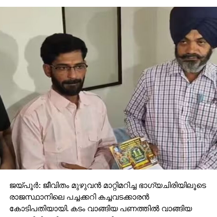
ജയ്പൂര്‍: ജീവിതം മുഴുവന്‍ മാറ്റിമറിച്ച ഭാഗ്യചിരിയിലൂടെ
രാജസ്ഥാനിലെ പച്ചക്കറി കച്ചവടക്കാരന്‍
കോടിപതിയായി. കടം വാങ്ങിയ പണത്തില്‍ വാങ്ങിയ