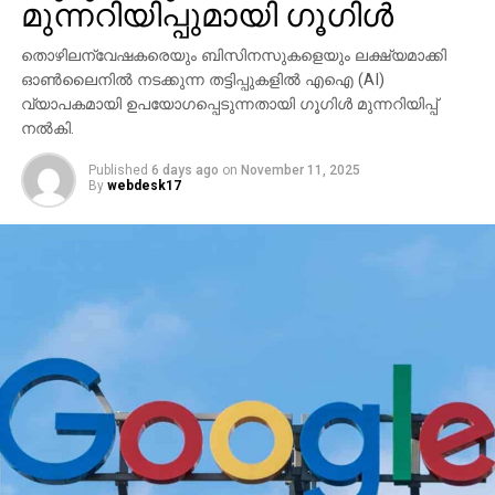
മുന്നറിയിപ്പുമായി ഗൂഗിള്‍
തൊഴിലന്വേഷകരെയും ബിസിനസുകളെയും ലക്ഷ്യമാക്കി
ഓണ്‍ലൈനില്‍ നടക്കുന്ന തട്ടിപ്പുകളില്‍ എഐ (AI)
വ്യാപകമായി ഉപയോഗപ്പെടുന്നതായി ഗൂഗിള്‍ മുന്നറിയിപ്പ്
നല്‍കി.
Published
6 days ago
on
November 11, 2025
By
webdesk17