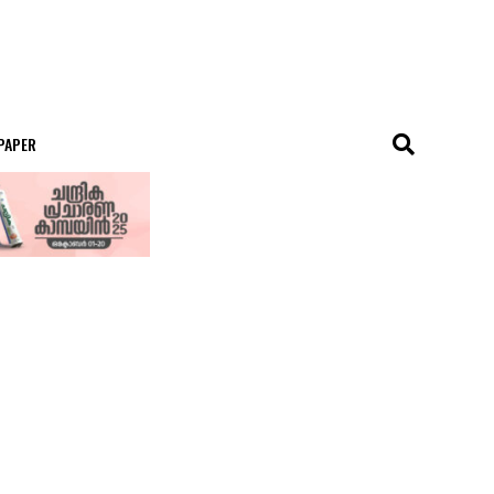
 PAPER