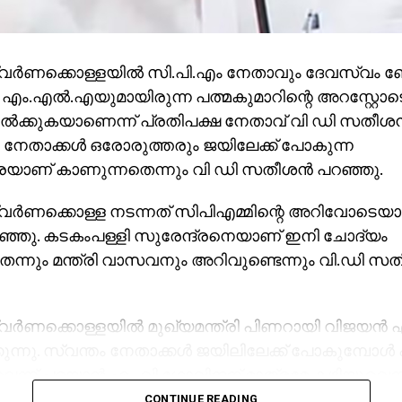
ര്‍ണക്കൊള്ളയില്‍ സി.പി.എം നേതാവും ദേവസ്വം ബ
 എം.എല്‍.എയുമായിരുന്ന പത്മകുമാറിന്റെ അറസ്റ്റോ
ല്‍ക്കുകയാണെന്ന് പ്രതിപക്ഷ നേതാവ് വി ഡി സതീശന്‍
 നേതാക്കള്‍ ഒരോരുത്തരും ജയിലേക്ക് പോകുന്ന
ണ് കാണുന്നതെന്നും വി ഡി സതീശന്‍ പറഞ്ഞു.
ര്‍ണക്കൊള്ള നടന്നത് സിപിഎമ്മിന്റെ അറിവോടെയാ
ഞ്ഞു. കടകംപള്ളി സുരേന്ദ്രനെയാണ് ഇനി ചോദ്യം
ന്നും മന്ത്രി വാസവനും അറിവുണ്ടെന്നും വി.ഡി സത
്‍ണക്കൊള്ളയില്‍ മുഖ്യമന്ത്രി പിണറായി വിജയന്‍ 
ന്നു. സ്വന്തം നേതാക്കള്‍ ജയിലിലേക്ക് പോകുമ്പോള്‍ പാര്
ലെന്ന് പറയാന്‍ എം.വി ഗോവിന്ദന് മാത്രമേ കഴിയൂവെന്
ഹസിച്ചു. എന്തുകൊണ്ട് ദേവസ്വം ബോര്‍ഡ് പോറ്റിക്
CONTINUE READING