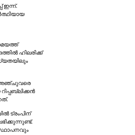
 ഇന്ന്.
‍ത്ഥിയായ
മയത്ത്
ത്തില്‍ ഹിലരിക്ക്
ധ്യതയിലും
്‍ അഞ്ചുവരെ
്പബ്ലിക്കന്‍
നത്.
്‍ ട്രംപിന്
്കുന്നുണ്ട്.
് സ്ഥാപനവും