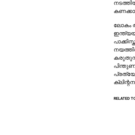
നടത്തിയ
കണക്കാക
ലോകം ആ
ഇന്ത്യയ
പാക്കിസ
നയത്തില
കരുതുന്
പിന്തുണ
പ്രത്യേ
ക്ലിന്റ
RELATED T