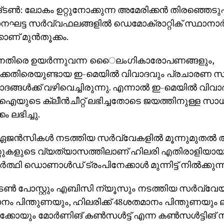
ണ്‍: ലോകം ഉറ്റുനോക്കുന്ന അമേരിക്കന്‍ തിരഞ്ഞെടുപ്പ്
ട്ട സര്‍വ്വഫലങ്ങളില്‍ ഡെമോക്രാറ്റിക് സ്ഥാനാര്
ാണ് മുന്‍തൂക്കം.
നെതിരെ ഉയര്‍ന്നുവന്ന െൈലംഗികാരോപണങ്ങളും,
്കെതിരെയുണ്ടായ ഇ-മെയില്‍ വിവാദവും പ്രചാരണ സ
ദങ്ങള്‍ക്ക് വഴിവെച്ചിരുന്നു. എന്നാല്‍ ഇ-മെയില്‍ വിവാദ
യുടെ ക്ലീന്‍ചീറ്റ് ലഭിച്ചതോടെ ജയത്തിനുള്ള സാ
കം ലഭിച്ചു.
ജന്‍സികള്‍ നടത്തിയ സര്‍വ്വേകളില്‍ മൂന്നുമുതല
ുകളുടെ വ്യത്യാസത്തിലാണ് ഹിലരി എതിരാളിയായ റിപ
‍ത്ഥി ഡൊണാള്‍ഡ് ട്രംപിനേക്കാള്‍ മുന്നിട്ട് നില്‍ക്കുന്
ണ്‍ പോസ്റ്റും എബിസി ന്യൂസും നടത്തിയ സര്‍വ്വേയില
ം പിന്തുണയും, ഹിലരിക്ക് 48ശതമാനം പിന്തുണയും ലഭിക
ിക്കോയും മോര്‍ണിങ് കണ്‍സള്‍ട്ട് എന്ന കണ്‍സള്‍ട്ടിങ