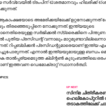
 സര്‍വ്വേയില്‍ ട്രംപിന് 42ശതമാനവും ഹിലരിക്ക് 
്കുന്നത്.
കാംക്ഷയോടെ അമേരിക്കയിലേക്ക് ഉറ്റനോക്കുന്നത
ും തിരഞ്ഞെടുപ്പിനെ നോക്കുന്നത്. ഇന്ത്യയുടെ
്താനെതിരെയുള്ള സര്‍ജിക്കല്‍ സ്‌ട്രൈക്കിനെ പിന്തുണച
്‍ പുതിയ പ്രസിഡന്റ് വന്നാലും മാറ്റമുണ്ടാവില്ലെന്ന
നത്. റിപ്പബ്ലിക്കന്‍ പ്രസിഡന്റുമാരെയാണ് ഇന്ത്യ എ
ച്ചുപോരുന്നത്. എന്നാല്‍ ഇന്ത്യയുമായുള്ള ബന്ധം മെച്
ക താല്‍പ്പര്യമെടുത്ത ക്ലിന്റണ്‍ കുടുംബത്തിലെ ഒ
നാണ് ഇത്തവണ ഡെമോക്രാറ്റ് സ്ഥാനാര്‍ത്ഥി.
OPICS:
UP NEXT
സിനിമ ചിത്രീകരണ
ഹെലികോപ്റ്ററില്‍ ന
തടാകത്തിലേക്ക് ചാ