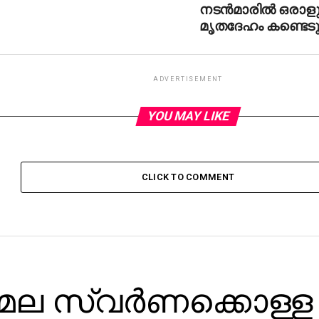
നടന്‍മാരില്‍ ഒരാള
മൃതദേഹം കണ്ടെടു
ADVERTISEMENT
YOU MAY LIKE
CLICK TO COMMENT
ല സ്വര്‍ണക്കൊള്ള