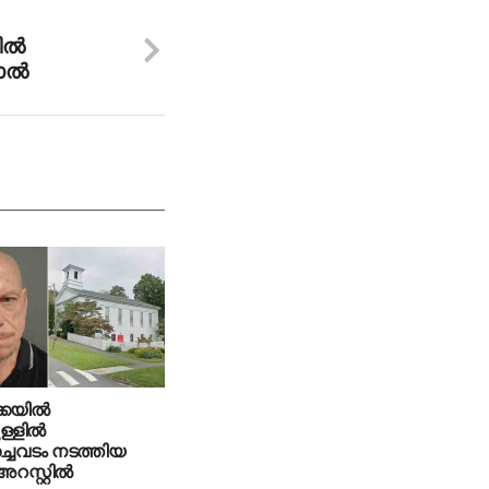
ല്‍
ല്‍
കയില്‍
ള്ളില്‍
ച്ചവടം നടത്തിയ
 അറസ്റ്റില്‍