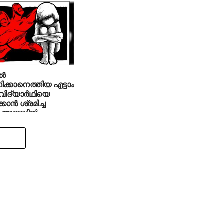
്‍
്ഥിക്കാനെത്തിയ എട്ടാം
വിദ്യാര്‍ഥിയെ
്കാന്‍ ശ്രമിച്ച
അറസ്റ്റില്‍