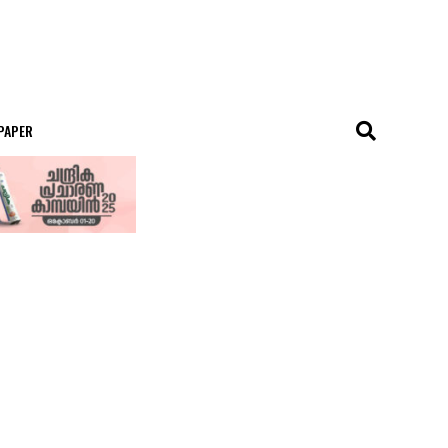
 PAPER