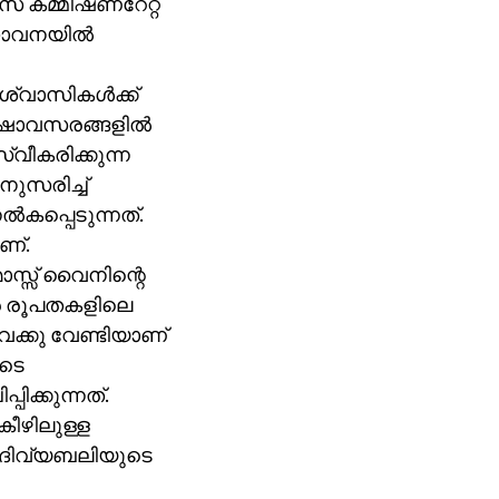
 കമ്മീഷണറേറ്റ്
്താവനയില്‍
്വാസികള്‍ക്ക്
ശേഷാവസരങ്ങളില്‍
്വീകരിക്കുന്ന
നുസരിച്ച്
്‍കപ്പെടുന്നത്.
ണ്.
സ്സ് വൈനിന്റെ
കര രൂപതകളിലെ
വക്കു വേണ്ടിയാണ്
ുടെ
ിക്കുന്നത്.
കീഴിലുള്ള
 ദിവ്യബലിയുടെ