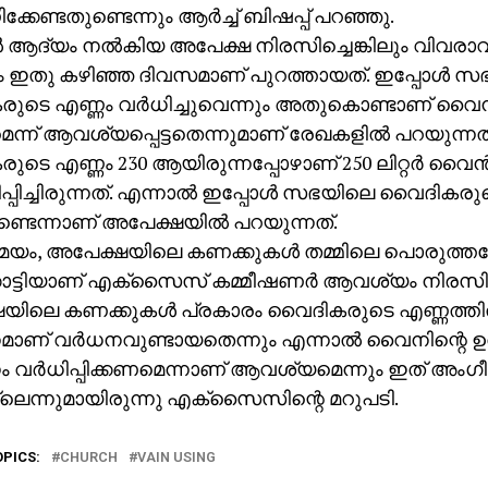
കേണ്ടതുണ്ടെന്നും ആര്‍ച്ച് ബിഷപ്പ് പറഞ്ഞു.
്‍ ആദ്യം നല്‍കിയ അപേക്ഷ നിരസിച്ചെങ്കിലും വിവ
ം ഇതു കഴിഞ്ഞ ദിവസമാണ് പുറത്തായത്. ഇപ്പോള്‍ 
ുടെ എണ്ണം വര്‍ധിച്ചുവെന്നും അതുകൊണ്ടാണ് വൈന്
െന്ന് ആവശ്യപ്പെട്ടതെന്നുമാണ് രേഖകളില്‍ പറയുന്
ടെ എണ്ണം 230 ആയിരുന്നപ്പോഴാണ് 250 ലിറ്റര്‍ വൈന്
ിപ്പിച്ചിരുന്നത്. എന്നാല്‍ ഇപ്പോള്‍ സഭയിലെ വൈദികരു
ണ്ടെന്നാണ് അപേക്ഷയില്‍ പറയുന്നത്.
ം, അപേക്ഷയിലെ കണക്കുകള്‍ തമ്മിലെ പൊരുത്തക്ക
്കാട്ടിയാണ് എക്‌സൈസ് കമ്മീഷണര്‍ ആവശ്യം നിരസിച്
യിലെ കണക്കുകള്‍ പ്രകാരം വൈദികരുടെ എണ്ണത്തില്
ണ് വര്‍ധനവുണ്ടായതെന്നും എന്നാല്‍ വൈനിന്റെ ഉല
വര്‍ധിപ്പിക്കണമെന്നാണ് ആവശ്യമെന്നും ഇത് അംഗീക
ലെന്നുമായിരുന്നു എക്‌സൈസിന്റെ മറുപടി.
OPICS:
CHURCH
VAIN USING