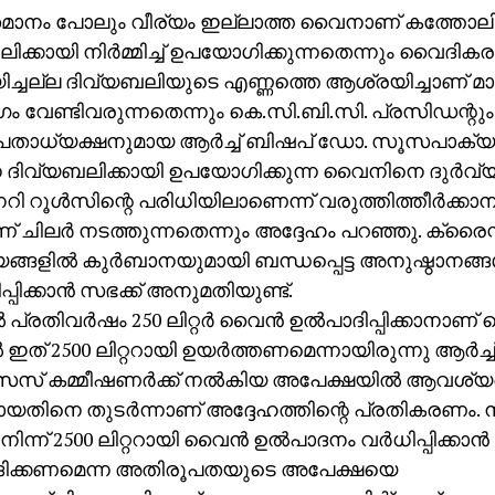
മാനം പോലും വീര്യം ഇല്ലാത്ത വൈനാണ് കത്തോലി
ിക്കായി നിര്‍മ്മിച്ച് ഉപയോഗിക്കുന്നതെന്നും വൈദിക
്ചല്ല ദിവ്യബലിയുടെ എണ്ണത്തെ ആശ്രയിച്ചാണ് മാസ
 വേണ്ടിവരുന്നതെന്നും കെ.സി.ബി.സി. പ്രസിഡന്റു
താധ്യക്ഷനുമായ ആര്‍ച്ച് ബിഷപ് ഡോ. സൂസപാക്യം
 ദിവ്യബലിക്കായി ഉപയോഗിക്കുന്ന വൈനിനെ ദുര്‍വ്
ി റൂള്‍സിന്റെ പരിധിയിലാണെന്ന് വരുത്തിത്തീര്‍ക്ക
് ചിലര്‍ നടത്തുന്നതെന്നും അദ്ദേഹം പറഞ്ഞു. ക്രൈ
്ങളില്‍ കുര്‍ബാനയുമായി ബന്ധപ്പെട്ട അനുഷ്ഠാനങ്ങള
പ്പിക്കാന്‍ സഭക്ക് അനുമതിയുണ്ട്.
 പ്രതിവര്‍ഷം 250 ലിറ്റര്‍ വൈന്‍ ഉല്‍പാദിപ്പിക്കാനാ
 ഇത് 2500 ലിറ്ററായി ഉയര്‍ത്തണമെന്നായിരുന്നു ആര്‍ച്ച്
് കമ്മീഷണര്‍ക്ക് നല്‍കിയ അപേക്ഷയില്‍ ആവശ്യപ്പ
യതിനെ തുടര്‍ന്നാണ് അദ്ദേഹത്തിന്റെ പ്രതികരണം. ന
‍ നിന്ന് 2500 ലിറ്ററായി വൈന്‍ ഉല്‍പാദനം വര്‍ധിപ്പിക്കാന്‍
ിക്കണമെന്ന അതിരൂപതയുടെ അപേക്ഷയെ