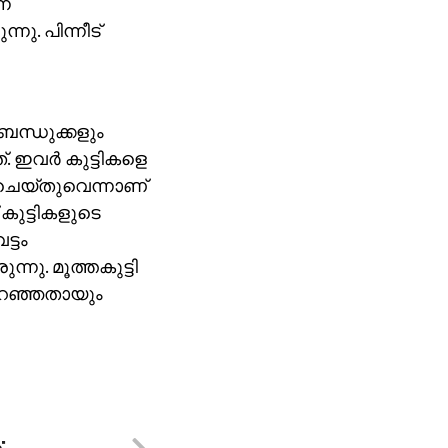
്ന
നു. പിന്നീട്
ബന്ധുക്കളും
 ഇവര്‍ കുട്ടികളെ
ം ചെയ്തുവെന്നാണ്
 കുട്ടികളുടെ
ട്ടം
ന്നു. മൂത്തകുട്ടി
ി പറഞ്ഞതായും
;