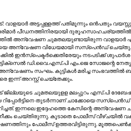
്: വാളയാര്‍ അട്ടപ്പള്ളത്ത് പതിമൂന്നും ഒന്‍പതും വയസ്സ
മാര്‍ പീഡനത്തിനിരയായി ദുരൂഹസാഹചര്യത്തില്‍ മ
തില്‍ അന്വേഷണ ചുമതലയുണ്ടായിരുന്ന വാളയാര്‍
യെ അന്വേഷണ വിധേയമായി സസ്‌പെന്‍ഡ് ചെയ്ത
‍ക്കില്‍ ഇന്‍സ്‌പെക്ടര്‍ക്കെതിരേയും നടപടിക്ക് ശുപാര്‍ശ 
ോട്ടിക്‌സെല്‍ ഡി.വൈ.എസ്.പി എം.ജെ സോജന്റെ നേത
ന്വേഷണം സംഘം. കുട്ടികള്‍ മരിച്ച സംഭവത്തില്‍ ബന
െ ഇന്ന് അറസ്റ്റ് ചെയ്‌തേക്കും.
ട് ജില്ലയുടെ ചുമതലയുളള മലപ്പുറം എസ്.പി ദേബേഷ്
 റിപ്പോര്‍ട്ടിനെ തുടര്‍ന്നാണ് ചാക്കോയെ സസ്പെന്‍ഡ്
നിച്ചത്. ഇന്നലെ ഇദ്ദേഹത്തെ കേസിന്റെ അന്വേഷണ 
 നീക്കം ചെയ്തിരുന്നു. കൂടാതെ പോലീസ് വീഴ്ചയില്‍ വക
ത്തിനും പോലീസ് ഉത്തരവിട്ടിരുന്നു. മൂത്തപെണ്‍കു