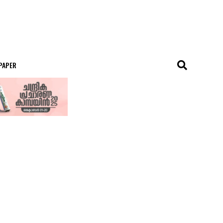
 PAPER