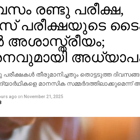
വസം രണ്ടു പരീക്ഷ,
്മസ് പരീക്ഷയുടെ ടൈ
‍ അശാസ്ത്രീയം;
‍ശനവുമായി അധ്യാപക
 പരീക്ഷകള്‍ തീരുമാനിച്ചതും തൊട്ടടുത്ത ദിവസങ്ങള
ദ്യാര്‍ഥികളെ മാനസിക സമ്മര്‍ദത്തിലാക്കുമെന്ന് 
ours ago
on
November 21, 2025
8