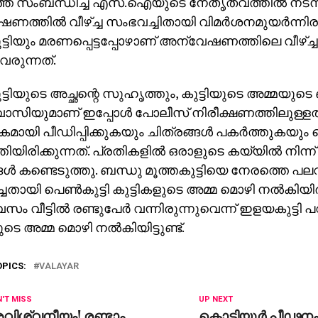
െ സംബന്ധിച്ച് എസ്.ഐയുടെ നേതൃത്വത്തില്‍ നടന
്തില്‍ വീഴ്ച്ച സംഭവച്ചിതായി വിമര്‍ശനമുയര്‍ന്നിരുന്
ടിയും മരണപ്പെട്ടപ്പോഴാണ് അന്വേഷണത്തിലെ വീഴ്ച്ച
വരുന്നത്.
ടിയുടെ അച്ഛന്റെ സുഹൃത്തും, കുട്ടിയുടെ അമ്മയുടെ 
സിയുമാണ് ഇപ്പോള്‍ പോലീസ് നിരീക്ഷണത്തിലുള്ളത്.
ായി പീഡിപ്പിക്കുകയും ചിത്രങ്ങള്‍ പകര്‍ത്തുകയു
ിയിരിക്കുന്നത്. പ്രതികളില്‍ ഒരാളുടെ കയ്യില്‍ നിന്ന്
ങള്‍ കണ്ടെടുത്തു. ബന്ധു മൂത്തകുട്ടിയെ നേരത്തെ പലവ
ച്ചതായി പെണ്‍കുട്ടി കുട്ടികളുടെ അമ്മ മൊഴി നല്‍കിയിരു
ിവസം വീട്ടില്‍ രണ്ടുപേര്‍ വന്നിരുന്നുവെന്ന് ഇളയകുട്ട
ുടെ അമ്മ മൊഴി നല്‍കിയിട്ടുണ്ട്.
OPICS:
VALAYAR
'T MISS
UP NEXT
വിശ്വനീയം! രണ്ടാം
കൊട്ടിയൂര്‍ പീഢനം