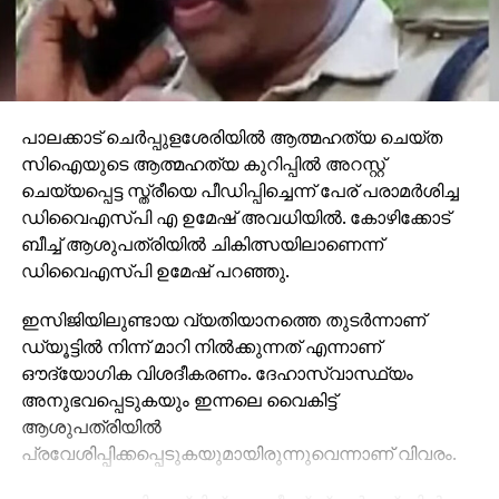
പാലക്കാട് ചെര്‍പ്പുളശേരിയില്‍ ആത്മഹത്യ ചെയ്ത
സിഐയുടെ ആത്മഹത്യ കുറിപ്പില്‍ അറസ്റ്റ്
ചെയ്യപ്പെട്ട സ്ത്രീയെ പീഡിപ്പിച്ചെന്ന് പേര് പരാമര്‍ശിച്ച
ഡിവൈഎസ്പി എ ഉമേഷ് അവധിയില്‍. കോഴിക്കോട്
ബീച്ച് ആശുപത്രിയില്‍ ചികിത്സയിലാണെന്ന്
ഡിവൈഎസ്പി ഉമേഷ് പറഞ്ഞു.
ഇസിജിയിലുണ്ടായ വ്യതിയാനത്തെ തുടര്‍ന്നാണ്
ഡ്യൂട്ടില്‍ നിന്ന് മാറി നില്‍ക്കുന്നത് എന്നാണ്
ഔദ്യോഗിക വിശദീകരണം. ദേഹാസ്വാസ്ഥ്യം
അനുഭവപ്പെടുകയും ഇന്നലെ വൈകിട്ട്
ആശുപത്രിയില്‍
പ്രവേശിപ്പിക്കപ്പെടുകയുമായിരുന്നുവെന്നാണ് വിവരം.