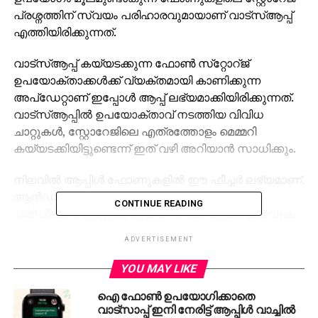
പ്രശ്നത്തിന് സ്വയം പരിഹാരവുമായാണ് വാട്‌സ്ആപ്പ്
എത്തിയിരിക്കുന്നത്.
വാട്സ്ആപ്പ് കയ്യടക്കുന്ന ഫോണ്‍ സ്‌റ്റോറ്ജ്
ഉപയോക്താക്കള്‍ക്ക് വ്യക്തമായി കാണിക്കുന്ന
അപ്‌ഡേറ്റാണ് ഇപ്പോള്‍ ആപ്പ് ലഭ്യമാക്കിയിരിക്കുന്നത്.
വാട്സ്ആപ്പില്‍ ഉപയോക്താവ് നടത്തിയ വിവിധ
ചാറ്റുകള്‍, സ്റ്റോറേജിലെ എത്രത്തോളം മെമ്മറി
കയ്യടക്കിയിട്ടുണ്ടെന്ന് ഇത് വഴി അറിയാന്‍ സാധിക്കും.
നിലവില്‍ ആപ്പിള്‍ ഫോണുകളില്‍ ഈ ഫീച്ചര്‍ ലഭ്യമാണ്.
ആന്‍ഡ്രോയിഡില്‍ വാട്സ്ആപ്പിന്റെ ബീറ്റാ
CONTINUE READING
പതിപ്പിലാണ് ഇപ്പോള്‍ പുതിയ അപ്‌ഡേറ്റ് ലഭ്യമാവുക.
ADVERTISEMENT
വാട്‌സ്ആപ്പിലെ മീഡിയ ഫോണുകളിലെ സ്റ്റോറേജ്
നഷ്ടത്തിന് വലിയൊരു കാരണണ്്. എന്നാല്‍ പുതിയ
YOU MAY LIKE
ഫീച്ചര്‍ വഴി വാട്‌സ്ആപ്പ് ചാറ്റുകളില്‍ വരുന്ന വീഡിയോ-
ഐ ഫോണ്‍ ഉപയോഗിക്കാതെ
ഓഡിയോ തുടങ്ങി ചിത്രങ്ങളുമെല്ലാം തെരഞ്ഞെടുത്ത്
വാട്‌സാപ്പ് ഇനി നേരിട്ട് ആപ്പിള്‍ വാച്ചില്‍
ഡിലീറ്റ് ചെയ്യാന്‍ സാധിക്കുന്നതാണ്.