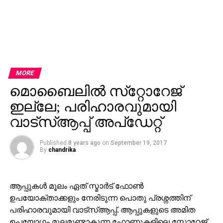
MORE
മൊബൈലില്‍ സ്‌റ്റോറേജ്
ഇല്ലേ; പരിഹാരവുമായി
വാട്സ്ആപ്പ് അപ്‌ഡേറ്റ്
Published
8 years ago
on
September 19, 2017
By
chandrika
ആപ്പുകള്‍ മൂലം ഏത് സ്മാര്‍ട് ഫോണ്‍
ഉപയോക്താക്കളും നേരിടുന്ന പൊതു പ്രശ്നത്തിന്
പരിഹാരവുമായി വാട്സ്ആപ്പ്. ആപ്പുകളുടെ അമിത
ഉപയോഗം മൂലമുണ്ടാകുന്ന ഫോണുകളിലെ സ്റ്റോറേജ്