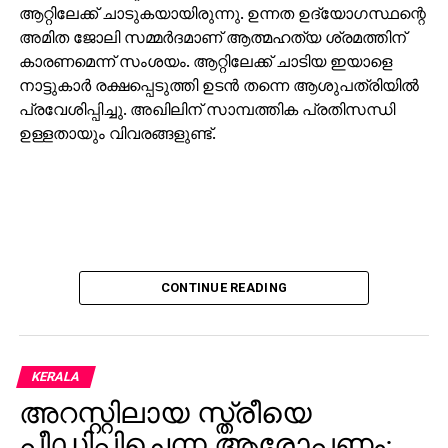
ആറ്റിലേക്ക് ചാടുകയായിരുന്നു. ഉന്നത ഉദ്യോഗസ്ഥന്റെ
അമിത ജോലി സമ്മര്‍ദമാണ് ആത്മഹത്യ ശ്രമത്തിന്
കാരണമെന്ന് സംശയം. ആറ്റിലേക്ക് ചാടിയ ഇയാളെ
നാട്ടുകാര്‍ രക്ഷപ്പെടുത്തി ഉടന്‍ തന്നെ ആശുപത്രിയില്‍
പ്രവേശിപ്പിച്ചു. അഖിലിന് സാമ്പത്തിക പ്രതിസന്ധി
ഉള്ളതായും വിവരങ്ങളുണ്ട്.
CONTINUE READING
KERALA
അറസ്റ്റിലായ സ്ത്രീയെ
പീഡിപ്പിച്ചെന്ന ആരോപണം;