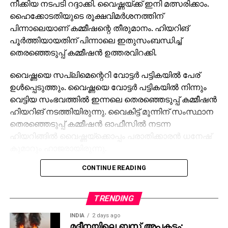
നീക്കിയ നടപടി റദ്ദാക്കി. വൈഷ്ണയ്ക്ക് ഇനി മത്സരിക്കാം.
ഹൈക്കോടതിയുടെ രൂക്ഷവിമര്‍ശനത്തിന്
പിന്നാലെയാണ് കമ്മീഷന്റെ തീരുമാനം. ഹിയറിങ്
പൂര്‍ത്തിയായതിന് പിന്നാലെ ഇതുസംബന്ധിച്ച്
തെരഞ്ഞെടുപ്പ് കമ്മീഷന്‍ ഉത്തരവിറക്കി.
വൈഷ്ണയെ സപ്ലിമെന്റെറി വോട്ടര്‍ പട്ടികയില്‍ പേര്
ഉള്‍പ്പെടുത്തും. വൈഷ്ണയെ വോട്ടര്‍ പട്ടികയില്‍ നിന്നും
വെട്ടിയ സംഭവത്തില്‍ ഇന്നലെ തെരഞ്ഞെടുപ്പ് കമ്മീഷന്‍
ഹിയറിങ് നടത്തിയിരുന്നു. വൈകിട്ട് മൂന്നിന് സംസ്ഥാന
തെരഞ്ഞെടുപ്പ് കമ്മീഷന്‍ ഓഫീസില്‍ നടന്ന
ഹിയറിങ്ങില്‍ വൈഷ്ണയ്‌ക്കൊപ്പം പരാതിക്കാരന്‍ ധനേഷ്
കുമാറും ഹാജരായിരുന്നു.
CONTINUE READING
വൈഷ്ണയുടെ ഹരജിയില്‍ ഹൈക്കോടതി നല്‍കിയ
നിര്‍ദേശത്തിന്റെ അടിസ്ഥാനത്തിലായിരുന്നു നടപടി.
തുടര്‍ന്നാണ് കമ്മീഷന്‍ ഹിയറിങ്ങിന് വിളിച്ചതും തുടര്‍ന്ന്
TRENDING
വോട്ടര്‍ പട്ടികയില്‍ ഉള്‍പ്പെടുത്തിയതും. മുട്ടട വാര്‍ഡില്‍
INDIA
2 days ago
വ്യാജ മേല്‍വിലാസം ഉപയോഗിച്ച് വൈഷ്ണയും
മദീനയിലെ ബസ് അപകടം;