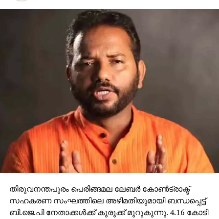
തിരുവനന്തപുരം പെരിങ്ങമല ലേബര്‍ കോണ്‍ട്രാക്ട്
സഹകരണ സംഘത്തിലെ അഴിമതിയുമായി ബന്ധപ്പെട്ട്
ബി.ജെ.പി നേതാക്കള്‍ക്ക് കുരുക്ക് മുറുകുന്നു. 4.16 കോടി