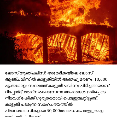
ലോസ് ആഞ്ചലിസ്: അമേരിക്കയിലെ ലോസ്
ആഞ്ചലിസില്‍ കാട്ടുതീയില്‍ അഞ്ചു മരണം. 10,600
ഏക്കറോളം സ്ഥലത്ത് കാട്ടുതീ പടര്‍ന്നു പിടിച്ചതായാണ്
റിപ്പോര്‍ട്ട്. അഗ്‌നിരക്ഷാസേനാ അംഗങ്ങള്‍ ഉള്‍പ്പെടെ
നിരവധിപേര്‍ക്ക് ഗുരുതരമായി പൊള്ളലേറ്റിട്ടുണ്ട്.
കാട്ടുതീ പടരുന്ന സാഹചര്യത്തില്‍
പ്രദേശവാസികളായ 30,000ല്‍ അധികം ആളുകളെ
മാറ്റിപ്പാര്‍പ്പിച്ചിട്ടുണ്ട്.