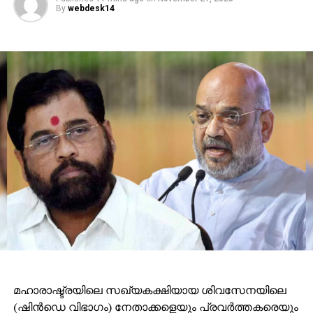
By
webdesk14
മഹാരാഷ്ട്രയിലെ സഖ്യകക്ഷിയായ ശിവസേനയിലെ
(ഷിന്‍ഡെ വിഭാഗം) നേതാക്കളെയും പ്രവര്‍ത്തകരെയും