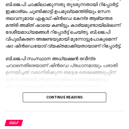
ബി.ജെ.പി ചാക്കിലാക്കുന്നതു തുടരുന്നതായി റിപ്പോര്‍ട്ട്.
ഇക്കാര്യം ചൂണ്ടിക്കാട്ടി ഉപമുഖ്യമന്ത്രിയും സേന
തലവനുമായ ഏക്നാഥ് ഷിന്‍ഡെ കേന്ദ്ര ആഭ്യന്തര
മന്ത്രി അമിത് ഷായെ കണ്ടിട്ടും കാര്യമുണ്ടായില്ലെന്ന്
ദേശീയമാധ്യമങ്ങള്‍ റിപ്പോര്‍ട്ട് ചെയ്തു. ബി.ജെ.പി
വിപുലീകരണ അജണ്ടയുമായി മുന്നോട്ടുപോകുമെന്ന്
ഷാ ഷിന്‍ഡെയോട് വ്യക്തമാക്കിയതായാണ് റിപ്പോര്‍ട്ട്.
ബി.ജെ.പി സംസ്ഥാന അധ്യക്ഷന്‍ രവീന്ദ്ര
ചവാനെതിരെയാണ് ഷിന്‍ഡെ പ്രധാനമായും പരാതി
ഉന്നയിച്ചത്. വരാനിരിക്കുന്ന തദ്ദേശ തെരഞ്ഞെടുപ്പിന്
മുന്നോടിയായി ശിവസേനയിലെ നേതാക്കളെയും
പ്രവര്‍ത്തകരെയും ചവാന്‍ അടര്‍ത്തിമാറ്റാന്‍
ശ്രമിക്കുന്നുവെന്ന കടുത്ത ആശങ്ക അദ്ദേഹം ഷായെ
CONTINUE READING
അറിയിച്ചു. ഷിന്‍ഡെയുടെ മകനും എം.പിയുമായ
ശ്രീകാന്ത് ഷിന്‍ഡെയുടെ ശക്തികേന്ദ്രമായ
കല്യാണ്‍-ഡോംബിവ്ലി മേഖലയിലാണ് ഈ
സംഘര്‍ഷം രൂക്ഷമായിരിക്കുന്നത്.
GULF