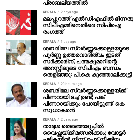
പ്രാബല്യത്തില്‍
ക്വിക്ക്‌സില്‍വര്‍ എന്നീ നിറങ്ങളില്‍
അവതരിപ്പിക്കാമെന്നാണ് പ്രതീക്ഷ. ചൈനയില്‍
KERALA
2 days ago
മലപ്പുറത്ത് എല്‍ഡിഎഫില്‍ ഭിന്നത;
ഛിലജഹൗ െഅരല 6യുടെ അടിസ്ഥാന മോഡലിന്റെ
സിപിഎമ്മിനെതിരെ സിപിഐ
വില ഏകദേശം ?32,000 മുതലാണ് തുടങ്ങിയിരുന്നത്,
രംഗത്ത്
അതിനാല്‍ ഇന്ത്യന്‍ വിലയും ഇതേ നിരക്കിനോട്
സാമ്യമുണ്ടാകുമെന്ന് കരുതുന്നു.
KERALA
1 day ago
ശബരിമല സ്വര്‍ണ്ണക്കൊള്ളയുടെ
പൂര്‍ണ്ണ ഉത്തരവാദിത്വം ഇടത്
സര്‍ക്കാരിന്, പത്മകുമാറിന്റെ
അറസ്റ്റിലൂടെ സിപിഎം ബന്ധം
തെളിഞ്ഞു: പി.കെ കുഞ്ഞാലിക്കുട്ടി
KERALA
20 hours ago
ശബരിമല സ്വര്‍ണ്ണക്കൊള്ളയ്ക്ക്
പിണറായി ടച്ച് ഉണ്ട്; പങ്ക്
പിണറായിക്കും പോയിട്ടുണ്ട്: കെ
സുധാകരന്‍
KERALA
2 days ago
തദ്ദേശ തെരഞ്ഞടുപ്പില്‍
വൈഷ്ണയ്ക്ക് മത്സരിക്കാം; വോട്ടര്‍
പട്ടികയില്‍ നിന്ന് പേര് നീക്കിയ