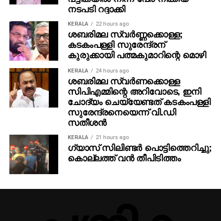
നടപടി റദ്ദാക്കി
KERALA
22 hours ago
ശബരിമല സ്വര്‍ണ്ണക്കൊള്ള;
കടകംപള്ളി സുരേന്ദ്രന്
കുരുക്കായി പത്മകുമാറിന്റെ മൊഴി
KERALA
24 hours ago
ശബരിമല സ്വര്‍ണക്കൊള്ള
സിപിഎമ്മിന്റെ അറിവോടെ, ഇനി
ചോദ്യം ചെയ്യേണ്ടത് കടകംപള്ളി
സുരേന്ദ്രനെയെന്ന് വി.ഡി
സതീശന്‍
KERALA
21 hours ago
ഗ്യാസ് സിലിണ്ടര്‍ പൊട്ടിത്തെറിച്ചു;
കൊല്ലത്ത് വന്‍ തീപിടിത്തം