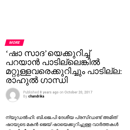
MORE
‘ഷാ സാദ’യെക്കുറിച്ച്
പറയാന്‍ പാടില്ലെങ്കില്‍
മറ്റുള്ളവരെക്കുറിച്ചും പാടില്ല:
രാഹുല്‍ ഗാന്ധി
Published
8 years ago
on
October 20, 2017
By
chandrika
ന്യൂഡല്‍ഹി: ബി.ജെ.പി ദേശീയ പ്രസിഡണ്ട് അമിത്
ഷായുടെ മകന്‍ ജെയ് ഷായെക്കുറിച്ചുള്ള വാര്‍ത്തകള്‍