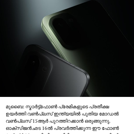
മുബൈ: സ്മാര്‍ട്ട്‌ഫോണ്‍ പ്രേമികളുടെ പ്രതീക്ഷ
ഉയര്‍ത്തി വണ്‍പ്ലസ് ഇന്ത്യയില്‍ പുതിയ മോഡല്‍
വണ്‍പ്ലസ് 15ആര്‍ പുറത്തിറക്കാന്‍ ഒരുങ്ങുന്നു.
ഓക്‌സിജന്‍ഛട 16ല്‍ പ്രവര്‍ത്തിക്കുന്ന ഈ ഫോണ്‍