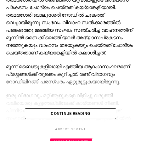
പ്രകടനം ചോദ്യം ചെയ്തത് കയ്യാങ്കളിയായി.
താമരശേരി ബാലുശേരി റോഡില്‍ ചുങ്കത്ത്
വെച്ചായിരുന്നു സംഭവം. വിവാഹ സല്‍ക്കാരത്തില്‍
പങ്കെടുത്തു മടങ്ങിയ സംഘം സഞ്ചരിച്ച വാഹനത്തിന്
മുന്നില്‍ ബൈക്കിലെത്തിയവര്‍ അഭ്യാസപ്രകടനം
നടത്തുകയും വാഹനം തടയുകയും ചെയ്തത് ചോദ്യം
ചെയ്തതാണ് കയ്യാങ്കളിയില്‍ കലാശിച്ചത്.
മൂന്ന് ബൈക്കുകളിലായി എത്തിയ ആറം​ഗസംഘമാണ്
പ്രശ്നങ്ങൾക്ക് തുടക്കം കുറിച്ചത്. രണ്ട് വിഭാഗവും
റോഡിലിറങ്ങി പരസ്പരം ഏറ്റുമുട്ടുകയായിരുന്നു.
ഇരു വിഭാഗവും മറ്റ് ആളുകളെ വിളിച്ചു വരുത്തി
വലിയൊരു കൂട്ടത്തല്ലിലേക്ക് കാര്യങ്ങൾ നീങ്ങി.
പിന്നീട് പൊലീസ് എത്തിയാണ് പ്രശ്നം പരിഹരിച്ചത്.
CONTINUE READING
സംഘർഷത്തിനിടെ പരിക്കേറ്റവരുടെ ആശുപത്രിയിൽ
പ്രവേശിപ്പിച്ചു.
ADVERTISEMENT