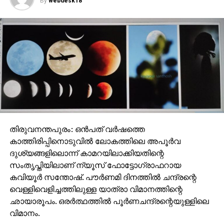
By
webdesk18
തിരുവനന്തപുരം: ഒന്‍പത് വര്‍ഷത്തെ
കാത്തിരിപ്പിനൊടുവില്‍ ലോകത്തിലെ അപൂര്‍വ
ദുശ്യങ്ങളിലൊന്ന് കാമറയിലാക്കിയതിന്റെ
സംതൃപ്തിയിലാണ് ന്യൂസ് ഫോട്ടോഗ്രാഫറായ
കവിയൂര്‍ സന്തോഷ്. പൗര്‍ണമി ദിനത്തില്‍ ചന്ദ്രന്റെ
വെള്ളിവെളിച്ചത്തിലുള്ള യാത്രാ വിമാനത്തിന്റെ
ഛായാരൂപം. ഒരര്‍ത്ഥത്തില്‍ പൂര്‍ണചന്ദ്രന്റെയുള്ളിലെ
വിമാനം.