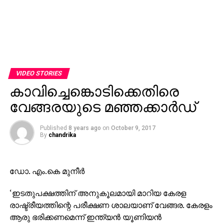
VIDEO STORIES
കാവിച്ചെങ്കൊടിക്കെതിരെ
വേങ്ങരയുടെ മഞ്ഞക്കാര്‍ഡ്
Published
8 years ago
on
October 9, 2017
By
chandrika
ഡോ. എം.കെ മുനീര്‍
‘ഇടതുപക്ഷത്തിന് അനുകൂലമായി മാറിയ കേരള
രാഷ്ട്രീയത്തിന്റെ പരീക്ഷണ ശാലയാണ് വേങ്ങര. കേരളം
ആരു ഭരിക്കണമെന്ന് ഇന്ത്യന്‍ യൂണിയന്‍