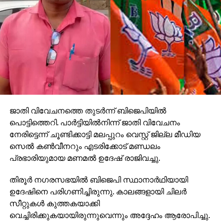
രക്തചൊരിച്ചിലില്‍ 20000 പേര്‍ക്ക് പരിക്കേറ്റു. എന്നാല്‍,
അജ്ഞാത വ്യോമാക്രമണങ്ങളില്‍ ഒട്ടേറെ പേര്‍
കൊല്ലപ്പെട്ടിട്ടുണ്ടെന്നു ഒബ്‌സര്‍വേറ്ററി ഡയറക്ടര്‍ റാമി
അബ്ദുല്‍ റഹ്മാന്‍ പറയുന്നു. റഷ്യന്‍ ആക്രമണത്തില്‍
ജനങ്ങളുടെ ആശ്രയ കേന്ദ്രങ്ങളായ ആസ്പത്രികളും
മെഡിക്കല്‍ ക്ലിനിക്കുകളും തകര്‍ന്നടിഞ്ഞു.
കിഴക്കന്‍ ആലപ്പോയിലാണ് സിറിയ കണ്ടതില്‍ വെച്ച്
ഏറ്റവും വലിയ രക്തരൂഷിത പോരാട്ടം അരങ്ങേറിയത്.
സിറിയയുടെ ഏറ്റവും വലിയ വാണിജ്യ
നഗരമായിരുന്നു ആലപ്പോ. ഇന്നിപ്പോള്‍ വ്യാണിജ്യ
ജാതി വിവേചനത്തെ തുടര്‍ന്ന് ബിജെപിയില്‍
നഗരത്തിന്റെ പഴയ ഖ്യാതി ഒന്നും ഇല്ല. വിവിധയിനം
പൊട്ടിത്തെറി. പാര്‍ട്ടിയില്‍നിന്ന് ജാതി വിവേചനം
വ്യാപാരങ്ങളുടെ സമുച്ചയമായിരുന്ന ആലപ്പോ
നേരിട്ടെന്ന് ചൂണ്ടിക്കാട്ടി മലപ്പുറം വെസ്റ്റ് ജില്ല മീഡിയ
യുദ്ധത്തില്‍ തകര്‍ന്നു നിലംപൊത്തി. പോരാട്ടങ്ങള്‍ക്കും
സെല്‍ കണ്‍വീനറും എടരിക്കോട് മണ്ഡലം
ആക്രമണങ്ങള്‍ക്കും ഇരയായ ആലപ്പോയില്‍
പ്രഭാരിയുമായ മണമല്‍ ഉദേഷ് രാജിവച്ചു.
വാണിജ്യം തുടച്ചു നീക്കി. കിഴക്കന്‍ ആലപ്പോ വിമതരുടെ
തിരൂര്‍ നഗരസഭയില്‍ ബിജെപി സ്ഥാനാര്‍ഥിയായി
കീഴിലാണ്. ഇവരെ തുടച്ചു നീക്കുകയെന്ന
ഉദേഷിനെ പരിഗണിച്ചിരുന്നു. കാലങ്ങളായി ചിലര്‍
ലക്ഷ്യത്തോടെയാണ് പോരാട്ടം കനക്കുന്നത്. കിഴക്കന്‍
സീറ്റുകള്‍ കുത്തകയാക്കി
ആലപ്പോയില്‍ മാത്രം ഒരു വര്‍ഷത്തിനുള്ളില്‍ 400
വെച്ചിരിക്കുകയായിരുന്നുവെന്നും അദ്ദേഹം ആരോപിച്ചു.
പേരാണ് കൊല്ലപ്പെട്ടത്. 1700 പേര്‍ക്ക് പരിക്കേറ്റു.