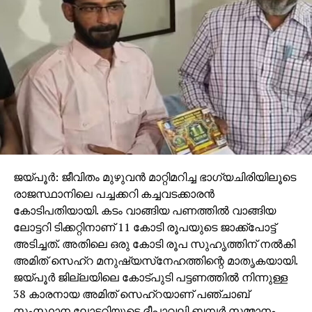
ജയ്പൂര്‍: ജീവിതം മുഴുവന്‍ മാറ്റിമറിച്ച ഭാഗ്യചിരിയിലൂടെ
രാജസ്ഥാനിലെ പച്ചക്കറി കച്ചവടക്കാരന്‍
കോടിപതിയായി. കടം വാങ്ങിയ പണത്തില്‍ വാങ്ങിയ
ലോട്ടറി ടിക്കറ്റിനാണ് 11 കോടി രൂപയുടെ ജാക്ക്‌പോട്ട്
അടിച്ചത്. അതിലെ ഒരു കോടി രൂപ സുഹൃത്തിന് നല്‍കി
അമിത് സെഹ്‌റ മനുഷ്യസ്‌നേഹത്തിന്റെ മാതൃകയായി.
ജയ്പൂര്‍ ജില്ലയിലെ കോട്പുടി പട്ടണത്തില്‍ നിന്നുള്ള
38 കാരനായ അമിത് സെഹ്‌റയാണ് പഞ്ചാബ്
സംസ്ഥാന ലോട്ടറിയുടെ ദീപാവലി ബമ്പര്‍ സമ്മാനം