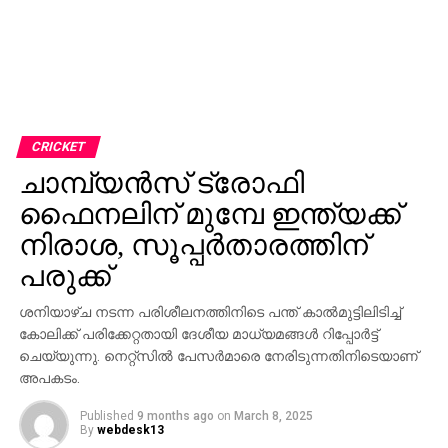
CRICKET
ചാമ്പ്യൻസ് ട്രോഫി
ഫൈനലിന് മുമ്പേ ഇന്ത്യക്ക്
നിരാശ, സൂപ്പർതാരത്തിന്
പരുക്ക്
ശനിയാഴ്ച നടന്ന പരിശീലനത്തിനിടെ പന്ത് കാല്‍മുട്ടിലിടിച്ച്
കോലിക്ക് പരിക്കേറ്റതായി ദേശീയ മാധ്യമങ്ങള്‍ റിപ്പോര്‍ട്ട്
ചെയ്യുന്നു. നെറ്റ്‌സില്‍ പേസര്‍മാരെ നേരിടുന്നതിനിടെയാണ്
അപകടം.
Published
9 months ago
on
March 8, 2025
By
webdesk13