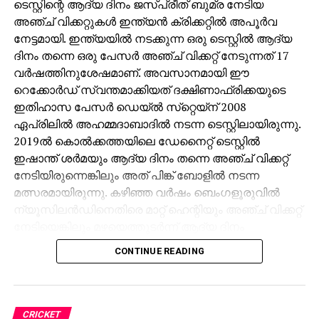
ടെസ്റ്റിന്റെ ആദ്യ ദിനം ജസ്പ്രീത് ബുമ്ര നേടിയ
അഞ്ച് വിക്കറ്റുകള്‍ ഇന്ത്യന്‍ ക്രിക്കറ്റില്‍ അപൂര്‍വ
നേട്ടമായി. ഇന്ത്യയില്‍ നടക്കുന്ന ഒരു ടെസ്റ്റില്‍ ആദ്യ
ദിനം തന്നെ ഒരു പേസര്‍ അഞ്ച് വിക്കറ്റ് നേടുന്നത് 17
വര്‍ഷത്തിനുശേഷമാണ്. അവസാനമായി ഈ
റെക്കോര്‍ഡ് സ്വന്തമാക്കിയത് ദക്ഷിണാഫ്രിക്കയുടെ
ഇതിഹാസ പേസര്‍ ഡെയ്ല്‍ സ്‌റ്റെയ്‌ന് 2008
ഏപ്രിലില്‍ അഹമ്മദാബാദില്‍ നടന്ന ടെസ്റ്റിലായിരുന്നു.
2019ല്‍ കൊല്‍ക്കത്തയിലെ ഡേനൈറ്റ് ടെസ്റ്റില്‍
ഇഷാന്ത് ശര്‍മയും ആദ്യ ദിനം തന്നെ അഞ്ച് വിക്കറ്റ്
നേടിയിരുന്നെങ്കിലും അത് പിങ്ക് ബോളില്‍ നടന്ന
മത്സരമായിരുന്നു. കഴിഞ്ഞ വര്‍ഷം ബെംഗളൂരുവില്‍
ന്യൂസിലന്‍ഡിനെതിരെ മാറ്റ് ഹെന്റിയും അഞ്ച് വിക്കറ്റ്
നേടിയെങ്കിലും മഴയെത്തുടര്‍ന്ന് ആദ്യ ദിനം
പൂര്‍ണമായി നഷ്ടമായതിനാല്‍ അത് സാങ്കേതികമായി
CONTINUE READING
രണ്ടാം ദിനം നേടിയ നേട്ടമായി കണക്കാക്കപ്പെട്ടു. ഇന്ന്
നേടിയ അഞ്ച് വിക്കറ്റുകള്‍ ബുമ്രയുടെ ടെസ്റ്റ്
കരിയറിലെ 16ാമത്തെ ‘ഫൈവ്‌ഫോര്‍’ആണ്. ഏറ്റവും
കൂടുതല്‍ അഞ്ച് വിക്കറ്റ് നേടിയ ഇന്ത്യന്‍
CRICKET