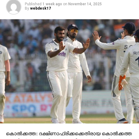
Published
1 week ago
on
November 14, 2025
By
webdesk17
കൊല്‍ക്കത്ത: ദക്ഷിണാഫ്രിക്കക്കെതിരായ കൊല്‍ക്കത്ത