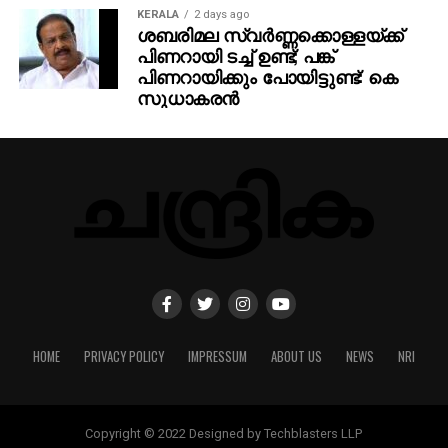
KERALA
2 days ago
ശബരിമല സ്വര്‍ണ്ണക്കൊള്ളയ്ക്ക്
പിണറായി ടച്ച് ഉണ്ട്; പങ്ക്
പിണറായിക്കും പോയിട്ടുണ്ട്: കെ
സുധാകരന്‍
HOME
PRIVACY POLICY
IMPRESSUM
ABOUT US
NEWS
NRI
Copyright © 2022 Designed by Techblasters LLP