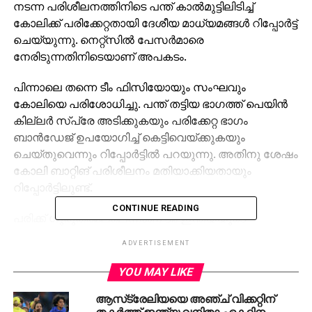
നടന്ന പരിശീലനത്തിനിടെ പന്ത് കാല്‍മുട്ടിലിടിച്ച്
കോലിക്ക് പരിക്കേറ്റതായി ദേശീയ മാധ്യമങ്ങള്‍ റിപ്പോര്‍ട്ട്
ചെയ്യുന്നു. നെറ്റ്‌സില്‍ പേസര്‍മാരെ
നേരിടുന്നതിനിടെയാണ് അപകടം.
പിന്നാലെ തന്നെ ടീം ഫിസിയോയും സംഘവും
കോലിയെ പരിശോധിച്ചു. പന്ത് തട്ടിയ ഭാഗത്ത് പെയിന്‍
കില്ലര്‍ സ്‌പ്രേ അടിക്കുകയും പരിക്കേറ്റ ഭാഗം
ബാന്‍ഡേജ് ഉപയോഗിച്ച് കെട്ടിവെയ്ക്കുകയും
ചെയ്തുവെന്നും റിപ്പോര്‍ട്ടില്‍ പറയുന്നു. അതിനു ശേഷം
കോലി ബാറ്റിങ് പരിശീലനം മതിയാക്കിയതായും
റിപ്പോര്‍ട്ടിലുണ്ട്.
CONTINUE READING
പരിക്ക് ഗുരുതരമല്ലെന്നാണ് ടീം ഇന്ത്യയുടെ
പരിശീലക സംഘത്തെ ഉദ്ധരിച്ച് ദേശീയ മാധ്യമങ്ങള്‍
ADVERTISEMENT
റിപ്പോര്‍ട്ട് ചെയ്തിരിക്കുന്നത്. അതേസമയം,
ടൂര്‍ണമെന്റില്‍ മികച്ച ഫോമില്‍ കളിക്കുന്ന കോലിക്ക്
YOU MAY LIKE
ഫൈനലിന് ഇറങ്ങാന്‍ സാധിക്കാതെവന്നാല്‍ അത്
ആസ്‌ട്രേലിയയെ അഞ്ച് വിക്കറ്റിന്
ഇന്ത്യയ്ക്ക് വലിയ തിരിച്ചടിയാകും. കോലിയുടെ
തകര്‍ത്ത് ഇന്ത്യ വനിതാ ഏകദിന