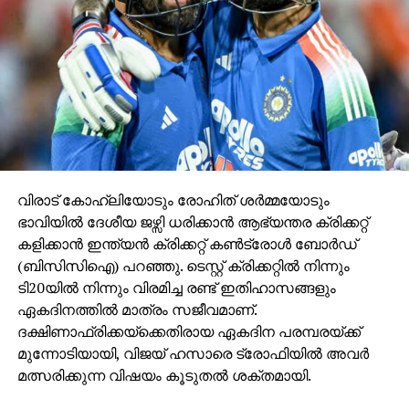
വിരാട് കോഹ്ലിയോടും രോഹിത് ശര്‍മ്മയോടും
ഭാവിയില്‍ ദേശീയ ജഴ്സി ധരിക്കാന്‍ ആഭ്യന്തര ക്രിക്കറ്റ്
കളിക്കാന്‍ ഇന്ത്യന്‍ ക്രിക്കറ്റ് കണ്‍ട്രോള്‍ ബോര്‍ഡ്
(ബിസിസിഐ) പറഞ്ഞു. ടെസ്റ്റ് ക്രിക്കറ്റില്‍ നിന്നും
ടി20യില്‍ നിന്നും വിരമിച്ച രണ്ട് ഇതിഹാസങ്ങളും
ഏകദിനത്തില്‍ മാത്രം സജീവമാണ്.
ദക്ഷിണാഫ്രിക്കയ്ക്കെതിരായ ഏകദിന പരമ്പരയ്ക്ക്
മുന്നോടിയായി, വിജയ് ഹസാരെ ട്രോഫിയില്‍ അവര്‍
മത്സരിക്കുന്ന വിഷയം കൂടുതല്‍ ശക്തമായി.