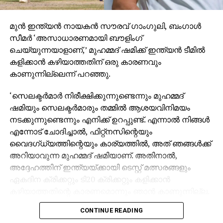
മുന്‍ ഇന്ത്യന്‍ നായകന്‍ സൗരവ് ഗാംഗുലി, ബംഗാള്‍
സീമര്‍ ‘അസാധാരണമായി ബൗളിംഗ്
ചെയ്യുന്നയാളാണ്,’ മുഹമ്മദ് ഷമിക്ക് ഇന്ത്യന്‍ ടീമില്‍
കളിക്കാന്‍ കഴിയാത്തതിന് ഒരു കാരണവും
കാണുന്നില്ലെന്ന് പറഞ്ഞു.
‘സെലക്ടര്‍മാര്‍ നിരീക്ഷിക്കുന്നുണ്ടെന്നും മുഹമ്മദ്
ഷമിയും സെലക്ടര്‍മാരും തമ്മില്‍ ആശയവിനിമയം
നടക്കുന്നുണ്ടെന്നും എനിക്ക് ഉറപ്പുണ്ട്. എന്നാല്‍ നിങ്ങള്‍
എന്നോട് ചോദിച്ചാല്‍, ഫിറ്റ്നസിന്റെയും
വൈദഗ്ധ്യത്തിന്റെയും കാര്യത്തില്‍, അത് ഞങ്ങള്‍ക്ക്
അറിയാവുന്ന മുഹമ്മദ് ഷമിയാണ്. അതിനാല്‍,
അദ്ദേഹത്തിന് ഇന്ത്യയ്ക്കായി ടെസ്റ്റ് മത്സരങ്ങളും
ഏകദിന ക്രിക്കറ്റും ടി20 ക്രിക്കറ്റും കളിക്കാന്‍
കഴിയാത്തതിന്റെ കാരണമൊന്നും ഞാന്‍ കാണുന്നില്ല.
കാരണം ആ കഴിവ് വളരെ വലുതാണ്.
CONTINUE READING