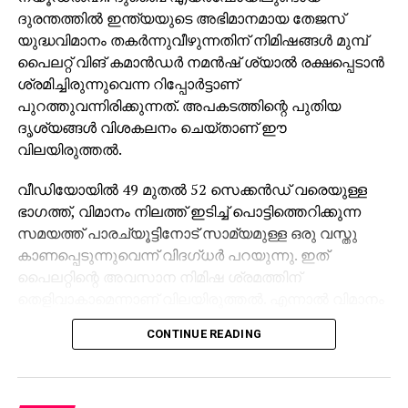
ദുരന്തത്തില്‍ ഇന്ത്യയുടെ അഭിമാനമായ തേജസ്
യുദ്ധവിമാനം തകര്‍ന്നുവീഴുന്നതിന് നിമിഷങ്ങള്‍ മുമ്പ്
പൈലറ്റ് വിങ് കമാന്‍ഡര്‍ നമന്‍ഷ് ശ്യാല്‍ രക്ഷപ്പെടാന്‍
ശ്രമിച്ചിരുന്നുവെന്ന റിപ്പോര്‍ട്ടാണ്
പുറത്തുവന്നിരിക്കുന്നത്. അപകടത്തിന്റെ പുതിയ
ദൃശ്യങ്ങള്‍ വിശകലനം ചെയ്താണ് ഈ
വിലയിരുത്തല്‍.
വീഡിയോയില്‍ 49 മുതല്‍ 52 സെക്കന്‍ഡ് വരെയുള്ള
ഭാഗത്ത്, വിമാനം നിലത്ത് ഇടിച്ച് പൊട്ടിത്തെറിക്കുന്ന
സമയത്ത് പാരച്യൂട്ടിനോട് സാമ്യമുള്ള ഒരു വസ്തു
കാണപ്പെടുന്നുവെന്ന് വിദഗ്ധര്‍ പറയുന്നു. ഇത്
പൈലറ്റിന്റെ അവസാന നിമിഷ ശ്രമത്തിന്
തെളിവാകാമെന്നാണ് വിലയിരുത്തല്‍. എന്നാല്‍ വിമാനം
അതിവേഗത്തില്‍ താഴേക്ക് പതിച്ചതിനാല്‍ പൈലറ്റിന്
CONTINUE READING
പൂര്‍ണമായി പുറത്തേക്ക് എത്താന്‍ കഴിഞ്ഞില്ലെന്നാണ്
സൂചന.
അതേസമയം, വീരമൃത്യു വരിച്ച നമന്‍ഷ് ശ്യാലിന്റെ