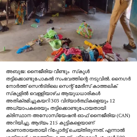
24 വര്‍ഷത്തെ വികസനശേഷം സേവനത്തില്‍ എത്തിയ
തേജസ് യുദ്ധവിമാനത്തിന്റെ രണ്ടാമത്തെ അപകടമാണ്
ഇത്. കഴിഞ്ഞ വര്‍ഷം മാര്‍ച്ചില്‍ ജയ്‌സാല്‍മീറില്‍ നടന്ന
അപകടമാണ് ആദ്യത്തേത്. എച്ച്.എ.എല്‍എ.ഡി.എ
സംയുക്തമായി വികസിപ്പിച്ച, വിദേശ എന്‍ജിന്‍
ഉപയോഗിക്കുന്നതായിട്ടും ഇന്ത്യയുടെ ആദ്യ
തദ്ദേശീയ യുദ്ധവിമാനം എന്ന നിലയില്‍ തേജസ്
ശ്രദ്ധേയമാണ്.
അബുജ: നൈജീരിയ വീണ്ടും സ്‌കൂള്‍
തട്ടിക്കൊണ്ടുപോകല്‍ സംഭവത്തിന്റെ നടുവില്‍. നൈഗര്‍
നോര്‍ത്ത് സെന്‍ട്രിലെ സെന്റ് മേരീസ് കാത്തലിക്
സ്‌കൂളില്‍ വെള്ളിയാഴ്ച ആയുധധാരികള്‍
അതിക്രമിച്ചുകയറി 303 വിദ്യാര്‍ത്ഥികളെയും 12
അധ്യാപകരെയും തട്ടിക്കൊണ്ടുപോയതായി
ക്രിസ്ഥാന അസോസിയേഷന്‍ ഓഫ് നൈജീരിയ (CAN)
അറിയിച്ചു. ആദ്യം 215 കുട്ടികളെയാണ്
കാണാതായതായി റിപ്പോര്‍ട്ട് ചെയ്തിരുന്നത്. എന്നാല്‍