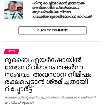
തേനിയില്‍ അയ്യപ്പ ഭക്തരുടെ വാഹനവും
ഹിന്ദു രാഷ്ട്രമാകാന്‍ ഇന്ത്യക്ക്
ബസും കൂട്ടിയിടിച്ച് മൂന്ന് മരണം
ഔദ്യോഗിക പ്രഖ്യാപനം
ആവശ്യമില്ല: വിവാദ
പരാമര്‍ശവുമായി മോഹന്‍ ഭാഗവത്
CLICK TO COMMENT
INDIA
ദുബൈ എയര്‍ഷോയില്‍
തേജസ് വിമാനം തകര്‍ന്ന
സംഭവം: അവസാന നിമിഷം
രക്ഷപ്പെടാന്‍ ശ്രമിച്ചതായി
റിപ്പോര്‍ട്ട്
അപകടത്തിന്റെ പുതിയ ദൃശ്യങ്ങള്‍ വിശകലനം ചെയ്താണ്
ഈ വിലയിരുത്തല്‍.