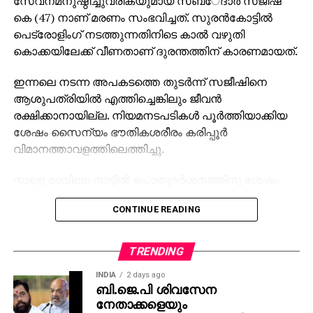
സേവനമനുഷ്ഠിച്ചുവരികയുമായ സബ്േദാര്‍ സജീഷ്
കെ (47) നാണ് മരണം സംഭവിച്ചത്. സുരന്‍കോട്ടില്‍
പെട്രോളിംഗ് നടത്തുന്നതിനിടെ കാല്‍ വഴുതി
കൊക്കയിലേക്ക് വീണതാണ് ദുരന്തത്തിന് കാരണമായത്.
ഇന്നലെ നടന്ന അപകടത്തെ തുടര്‍ന്ന് സജീഷിനെ
ആശുപത്രിയില്‍ എത്തിച്ചെങ്കിലും ജീവന്‍
രക്ഷിക്കാനായില്ല. നിയമനടപടികള്‍ പൂര്‍ത്തിയാക്കിയ
ശേഷം സൈന്യം ഭൗതികശരീരം കരിപ്പൂര്‍
വിമാനത്താവളത്തിലെത്തിച്ചു.
നാളെ രാവിലെ നാട്ടില്‍ പൊതുദര്‍ശനത്തിനു ശേഷം
സംസ്‌കാരകര്‍മ്മങ്ങള്‍ നടക്കും.
CONTINUE READING
TRENDING
INDIA
2 days ago
ബി.ജെ.പി ശിവസേന
നേതാക്കളെയും