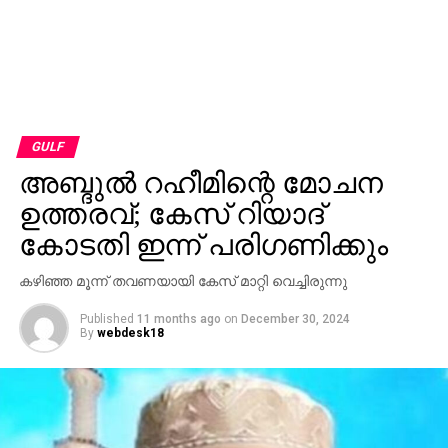
GULF
അബ്ദുല്‍ റഹീമിന്റെ മോചന
ഉത്തരവ്; കേസ് റിയാദ്
കോടതി ഇന്ന് പരിഗണിക്കും
കഴിഞ്ഞ മൂന്ന് തവണയായി കേസ് മാറ്റി വെച്ചിരുന്നു
Published
11 months ago
on
December 30, 2024
By
webdesk18