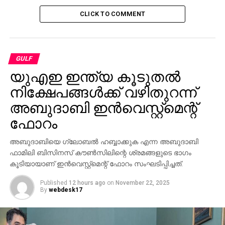
CLICK TO COMMENT
GULF
യുഎഇ ഇന്ത്യ കൂടുതല്‍
നിക്ഷേപങ്ങള്‍ക്ക് വഴിതുറന്ന്
അബുദാബി ഇന്‍വെസ്റ്റ്‌മെന്റ്
ഫോറം
അബുദാബിയെ ഗ്ലോബല്‍ ഹബ്ബാക്കുക എന്ന അബുദാബി
ഫാമിലി ബിസിനസ് കൗണ്‍സിലിന്റെ ശ്രമങ്ങളുടെ ഭാഗം
കൂടിയായാണ് ഇന്‍വെസ്റ്റ്‌മെന്റ് ഫോറം സംഘടിപ്പിച്ചത്.
Published
12 hours ago
on
November 22, 2025
By
webdesk17