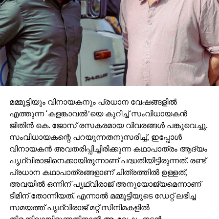
മമ്മൂട്ടിയും വിനായകനും പ്രധാന വേഷങ്ങളില്‍
എത്തുന്ന ‘കളങ്കാവല്‍’യെ കുറിച്ച് സംവിധായകന്‍
ജിതിന്‍ കെ. ജോസ് രസകരമായ വിവരങ്ങള്‍ പങ്കുവെച്ചു.
സംവിധായകന്റെ പറയുന്നതനുസരിച്ച്, ഇപ്പോള്‍
വിനായകന്‍ അവതരിപ്പിച്ചിരിക്കുന്ന കഥാപാത്രം ആദ്യം
പൃഥ്വിരാജിനെക്കായിരുന്നാണ് പദ്ധതിയിട്ടിരുന്നത്. രണ്ട്
പ്രധാന കഥാപാത്രങ്ങളാണ് ചിത്രത്തില്‍ ഉള്ളത്,
അവയില്‍ ഒന്നിന് പൃഥ്വിരാജ് അനുയോജ്യമെന്നാണ്
ടീമിന് തോന്നിയത്. എന്നാല്‍ മമ്മൂട്ടിയുടെ ഡേറ്റ് ലഭിച്ച
സമയത്ത് പൃഥ്വിരാജ് മറ്റ് സിനിമകളില്‍
തിരക്കിലായിരുന്നതിനാല്‍ ആ വേഷം നടന്‍