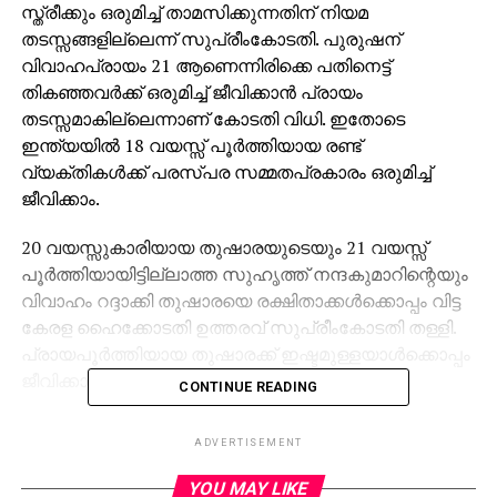
സ്ത്രീക്കും ഒരുമിച്ച് താമസിക്കുന്നതിന് നിയമ
തടസ്സങ്ങളില്ലെന്ന് സുപ്രീംകോടതി. പുരുഷന്
വിവാഹപ്രായം 21 ആണെന്നിരിക്കെ പതിനെട്ട്
തികഞ്ഞവര്‍ക്ക് ഒരുമിച്ച് ജീവിക്കാന്‍ പ്രായം
തടസ്സമാകില്ലെന്നാണ് കോടതി വിധി. ഇതോടെ
ഇന്ത്യയില്‍ 18 വയസ്സ് പൂര്‍ത്തിയായ രണ്ട്
വ്യക്തികള്‍ക്ക് പരസ്പര സമ്മതപ്രകാരം ഒരുമിച്ച്
ജീവിക്കാം.
20 വയസ്സുകാരിയായ തുഷാരയുടെയും 21 വയസ്സ്
പൂര്‍ത്തിയായിട്ടില്ലാത്ത സുഹൃത്ത് നന്ദകുമാറിന്റെയും
വിവാഹം റദ്ദാക്കി തുഷാരയെ രക്ഷിതാക്കള്‍ക്കൊപ്പം വിട്ട
കേരള ഹൈക്കോടതി ഉത്തരവ് സുപ്രീംകോടതി തള്ളി.
പ്രായപൂര്‍ത്തിയായ തുഷാരക്ക് ഇഷ്ടമുള്ളയാള്‍ക്കൊപ്പം
ജീവിക്കാം.
CONTINUE READING
നിയമപരമായി വിവാഹം രജിസ്റ്റര്‍
ADVERTISEMENT
ചെയ്യാനാകില്ലെങ്കിലും വിവാഹിതരാകാതെ
ഇരുവര്‍ക്കും ഒരുമിച്ച് ജീവിക്കാമെന്നും കോടതി
YOU MAY LIKE