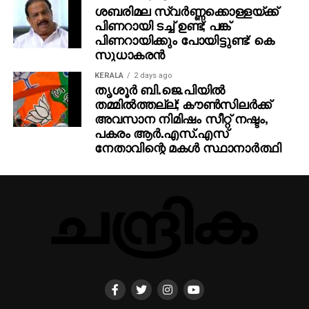
ശബരിമല സ്വര്‍ണ്ണക്കൊള്ളയ്ക്ക്
പിണറായി ടച്ച് ഉണ്ട്; പങ്ക്
പിണറായിക്കും പോയിട്ടുണ്ട്: കെ
സുധാകരന്‍
KERALA
2 days ago
തൃശൂര്‍ ബി.ജെ.പിയില്‍
തമ്മില്‍ത്തല്ല്; കൗണ്‍സിലര്‍ക്ക്
അവസാന നിമിഷം സീറ്റ് നഷ്ടം,
പകരം ആര്‍.എസ്.എസ്
നേതാവിന്റെ മകള്‍ സ്ഥാനാര്‍ത്ഥി