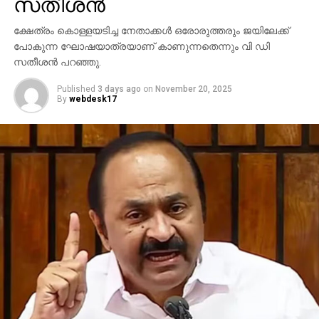
സതീശന്‍
ക്ഷേത്രം കൊള്ളയടിച്ച നേതാക്കള്‍ ഒരോരുത്തരും ജയിലേക്ക്
പോകുന്ന ഘോഷയാത്രയാണ് കാണുന്നതെന്നും വി ഡി
സതീശന്‍ പറഞ്ഞു.
Published
3 days ago
on
November 20, 2025
By
webdesk17