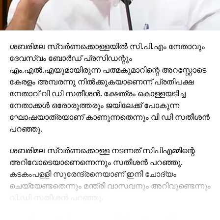
ശബരിമല സ്വര്‍ണക്കൊള്ളയില്‍ സി.പി.എം നേതാവും
ദേവസ്വം ബോര്‍ഡ് പ്രസിഡന്റും
എം.എല്‍.എയുമായിരുന്ന പത്മകുമാറിന്റെ അറസ്റ്റോടെ
കേരളം അമ്പരന്നു നില്‍ക്കുകയാണെന്ന് പ്രതിപക്ഷ
നേതാവ് വി ഡി സതീശന്‍. ക്ഷേത്രം കൊള്ളയടിച്ച
നേതാക്കള്‍ ഒരോരുത്തരും ജയിലേക്ക് പോകുന്ന
ഘോഷയാത്രയാണ് കാണുന്നതെന്നും വി ഡി സതീശന്‍
പറഞ്ഞു.
ശബരിമല സ്വര്‍ണക്കൊള്ള നടന്നത് സിപിഎമ്മിന്റെ
അറിവോടെയാണെന്നെന്നും സതീശന്‍ പറഞ്ഞു.
കടകംപള്ളി സുരേന്ദ്രനെയാണ് ഇനി ചോദ്യം
ചെയ്യേണ്ടതെന്നും മന്ത്രി വാസവനും അറിവുണ്ടെന്നും
വി.ഡി സതീശന്‍ പറഞ്ഞു.
ശബരിമല സ്വര്‍ണക്കൊള്ളയില്‍ മുഖ്യമന്ത്രി