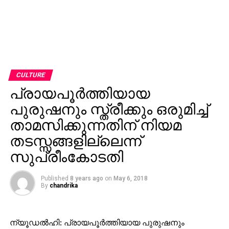
CULTURE
പ്രായപൂര്‍ത്തിയായ
പുരുഷനും സ്ത്രീക്കും ഒരുമിച്ച്
താമസിക്കുന്നതിന് നിയമ
തടസ്സങ്ങളില്ലെന്ന്
സുപ്രീംകോടതി
Published
8 years ago
on
May 6, 2018
By
chandrika
ന്യൂഡല്‍ഹി: പ്രായപൂര്‍ത്തിയായ പുരുഷനും