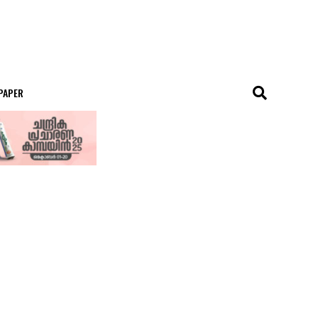
 PAPER