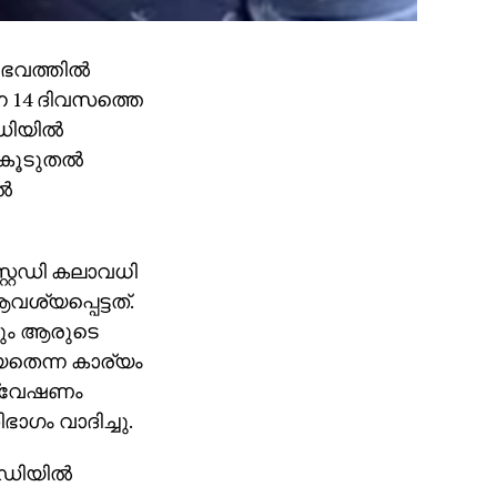
വത്തില്‍
െ 14 ദിവസത്തെ
ഡിയില്‍
ൂടുതല്‍
്‍
റ്റഡി കലാവധി
ശ്യപ്പെട്ടത്.
്നും ആരുടെ
യതെന്ന കാര്യം
അന്വേഷണം
ാഗം വാദിച്ചു.
ഡിയില്‍