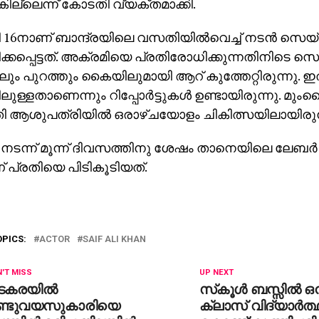
ില്ലെന്ന് കോടതി വ്യക്തമാക്കി.
16നാണ് ബാന്ദ്രയിലെ വസതിയില്‍വെച്ച് നടന്‍ സെയ്
്കപ്പെട്ടത്. അക്രമിയെ പ്രതിരോധിക്കുന്നതിനിടെ സ
ലും പുറത്തും കൈയിലുമായി ആറ് കുത്തേറ്റിരുന്നു. ഇത
ുള്ളതാണെന്നും റിപ്പോര്‍ട്ടുകള്‍ ഉണ്ടായിരുന്നു. മ
ി ആശുപത്രിയില്‍ ഒരാഴ്ചയോളം ചികിത്സയിലായിരുന്
നടന്ന് മൂന്ന് ദിവസത്തിനു ശേഷം താനെയിലെ ലേബര്‍ ക
് പ്രതിയെ പിടികൂടിയത്.
OPICS:
ACTOR
SAIF ALI KHAN
'T MISS
UP NEXT
ടകരയിൽ
സ്‌കൂള്‍ ബസ്സില്‍ 
ണ്ടുവയസുകാരിയെ
ക്ലാസ് വിദ്യാര്‍ത