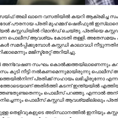
സെയ്ഫ് അലി ഖാനെ വസതിയില്‍ കയറി ആക്രമിച്ച സംഭ
ദേശ് പൗരനായ പ്രതി മുഹമ്മദ് ഷെരീഫുല്‍ ഇസ്ലാന
ല്‍ കസ്റ്റഡിയില്‍ റിമാന്‍ഡ് ചെയ്തു. പ്രതിയെ കസ്റ്റ
്ന പൊലീസ് ആവശ്യം കോടതി തള്ളി. അതേസമയം ക
്‍ സമര്‍പ്പിക്കുമ്പോള്‍ കസ്റ്റഡി കാലാവധി നീട്ടുന്നതില
ക്കാമെന്നും മജിസ്ട്രേറ്റ് അറിയിച്ചു.
്‍ അന്വേഷണ സംഘം കൊല്‍ക്കത്തയിലാണെന്നും കസ്
ിവസം കൂടി നീട്ടി നല്‍കണമെന്നുമായിരുന്നു പൊലീസ് ആവ
കത്തയില്‍നിന്ന് പ്രതിക്ക് സഹായം ലഭിച്ചിരുന്നോ എന
തോടെയാണ് അതിര്‍ത്തി കടന്ന് ഇന്ത്യയില്‍ എത്തി
്തേണ്ടതുണ്ടതെന്നും പൊലീസ് പറഞ്ഞു. എന്നാല്‍ 
്ചെന്നും പൊലീസ് കസ്റ്റഡി ആവശ്യമില്ലെും പ്രതിഭ
ള്ള തെളിവുകളുടെ അടിസ്ഥാനത്തില്‍ ഇനിയും കസ്റ്റ