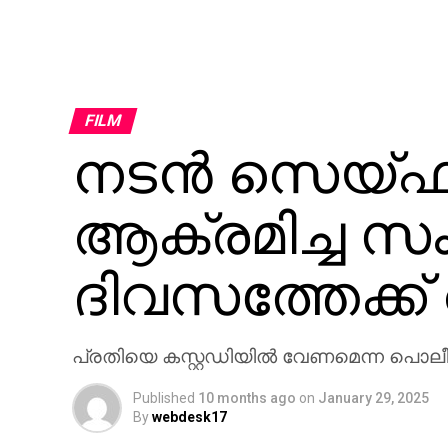
FILM
നടന്‍ സെയ്
ആക്രമിച്ച സം
ദിവസത്തേക്ക്
പ്രതിയെ കസ്റ്റഡിയില്‍ വേണമെന്ന പൊ
Published
10 months ago
on
January 29, 2025
By
webdesk17