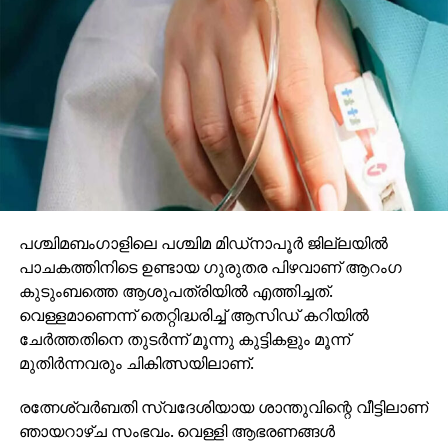
പശ്ചിമബംഗാളിലെ പശ്ചിമ മിഡ്നാപൂര്‍ ജില്ലയില്‍
പാചകത്തിനിടെ ഉണ്ടായ ഗുരുതര പിഴവാണ് ആറംഗ
കുടുംബത്തെ ആശുപത്രിയില്‍ എത്തിച്ചത്.
വെള്ളമാണെന്ന് തെറ്റിദ്ധരിച്ച് ആസിഡ് കറിയില്‍
ചേര്‍ത്തതിനെ തുടര്‍ന്ന് മൂന്നു കുട്ടികളും മൂന്ന്
മുതിര്‍ന്നവരും ചികിത്സയിലാണ്.
രത്നേശ്വര്‍ബതി സ്വദേശിയായ ശാന്തുവിന്റെ വീട്ടിലാണ്
ഞായറാഴ്ച സംഭവം. വെള്ളി ആഭരണങ്ങള്‍