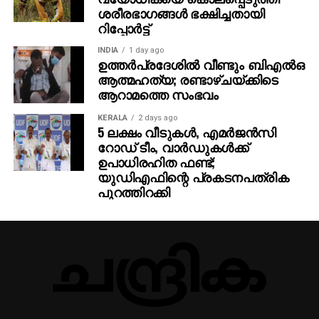
ശരീരഭാഗങ്ങള്‍ ഭക്ഷിച്ചതായി
റിപ്പോര്‍ട്ട്
INDIA
1 day ago
ഉത്തര്‍പ്രദേശില്‍ വീണ്ടും ബിഎല്‍ഒ
ആത്മഹത്യ; രണ്ടാഴ്ചയ്ക്കിടെ
ആറാമത്തെ സംഭവം
KERALA
2 days ago
5 ലക്ഷം വീടുകള്‍, എമര്‍ജന്‍സി
റോഡ് ടീം, വാര്‍ഡുകള്‍ക്ക്
ഉപാധിരഹിത ഫണ്ട്;
യുഡിഎഫിന്റെ പ്രകടനപത്രിക
പുറത്തിറക്കി