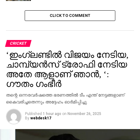
CLICK TO COMMENT
CRICKET
‘ഇംഗ്ലണ്ടില്‍ വിജയം നേടിയ,
ചാമ്പ്യന്‍സ് ട്രോഫി നേടിയ
അതേ ആളാണ് ഞാന്‍, ‘:
ഗൗതം ഗംഭീര്‍
തന്റെ ഒന്നരവര്‍ഷത്തെ ഭരണത്തില്‍ ടീം എന്ത് നേട്ടങ്ങളാണ്
കൈവരിച്ചതെന്നും അദ്ദേഹം ഓര്‍മിപ്പിച്ചു.
Published
1 hour ago
on
November 26, 2025
By
webdesk17