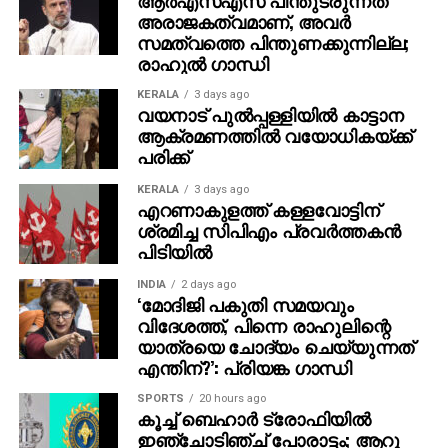
അരാജകത്വമാണ്, അവര്‍
സമത്വത്തെ പിന്തുണക്കുന്നില്ല;
രാഹുല്‍ ഗാന്ധി
KERALA
3 days ago
വയനാട് പുല്‍പ്പള്ളിയില്‍ കാട്ടാന
ആക്രമണത്തില്‍ വയോധികയ്ക്ക്
പരിക്ക്
KERALA
3 days ago
എറണാകുളത്ത് കള്ളവോട്ടിന്
ശ്രമിച്ച സിപിഎം പ്രവര്‍ത്തകന്‍
പിടിയില്‍
INDIA
2 days ago
‘മോദിജി പകുതി സമയവും
വിദേശത്ത്, പിന്നെ രാഹുലിന്റെ
യാത്രയെ ചോദ്യം ചെയ്യുന്നത്
എന്തിന്?’: പ്രിയങ്ക ഗാന്ധി
SPORTS
20 hours ago
കൂച്ച് ബെഹാര്‍ ട്രോഫിയില്‍
ഇഞ്ചോടിഞ്ച് പോരാട്ടം; ആറു