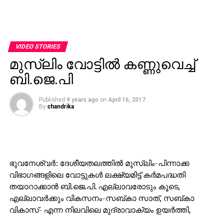
VIDEO STORIES
മുസ്‌ലിം വോട്ടില്‍ കണ്ണുവെച്ച്
ബി.ജെ.പി
Published
9 years ago
on
April 16, 2017
By
chandrika
ഭുവനേശ്വര്‍: ദേശീയതലത്തില്‍ മുസ്‌ലിം-പിന്നാക്ക
വിഭാഗങ്ങളിലെ വോട്ടുകള്‍ ലക്ഷ്യമിട്ട് കര്‍മപദ്ധതി
തയാറാക്കാന്‍ ബി.ജെ.പി. എല്ലാവരോടും കൂടെ,
എല്ലാവര്‍ക്കും വികസനം-സബ്കാ സാത്, സബ്കാ
വികാസ്- എന്ന നിലവിലെ മുദ്രാവാക്യം ഉയര്‍ത്തി,