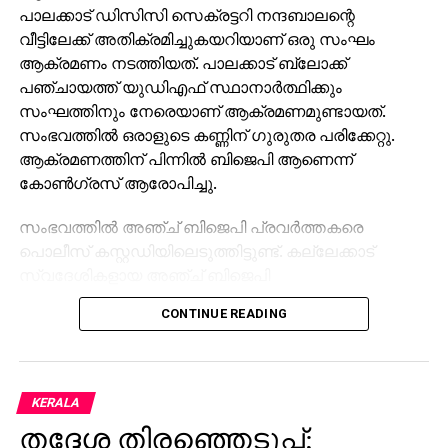
പാലക്കാട് ഡിസിസി സെക്രട്ടറി നന്ദബാലന്റെ
വീട്ടിലേക്ക് അതിക്രമിച്ചുകയറിയാണ് ഒരു സംഘം
ആക്രമണം നടത്തിയത്. പാലക്കാട് ബ്ലോക്ക്
പഞ്ചായത്ത് യുഡിഎഫ് സ്ഥാനാര്‍ത്ഥിക്കും
സംഘത്തിനും നേരെയാണ് ആക്രമണമുണ്ടായത്.
സംഭവത്തില്‍ ഒരാളുടെ കണ്ണിന് ഗുരുതര പരിക്കേറ്റു.
ആക്രമണത്തിന് പിന്നില്‍ ബിജെപി ആണെന്ന്
കോണ്‍ഗ്രസ് ആരോപിച്ചു.
സംഭവത്തില്‍ അഞ്ച് ബിജെപി പ്രവര്‍ത്തകരെ
പൊലീസ് കസ്റ്റഡിയിലെടുത്തിട്ടുണ്ട്. കല്ലേക്കാട്
സ്വദേശികളായ അഞ്ച് ബിജെപി
പ്രവര്‍ത്തകരെയാണ് പാലക്കാട് ടൗണ്‍ നോര്‍ത്ത്
CONTINUE READING
പൊലീസ് കസ്റ്റഡിയിലെടുത്തത്. ഇന്ന് പുലര്‍ച്ചെ 12
മണിയോടെയാണ് ബിജെപി പ്രവര്‍ത്തകര്‍ ബ്ലോക്ക്
പഞ്ചായത്ത് യുഡിഎഫ് സ്ഥാനാര്‍ത്ഥി, ഡിസിസി
സെക്രട്ടറി, കെഎസ്യു പ്രവര്‍ത്തകര്‍ എന്നിവരെ
KERALA
ആക്രമിച്ചത്.
തദ്ദേശ തിരഞ്ഞെടുപ്പ്;