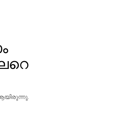
ാം
ലേറെ
ആയിരുന്നു.