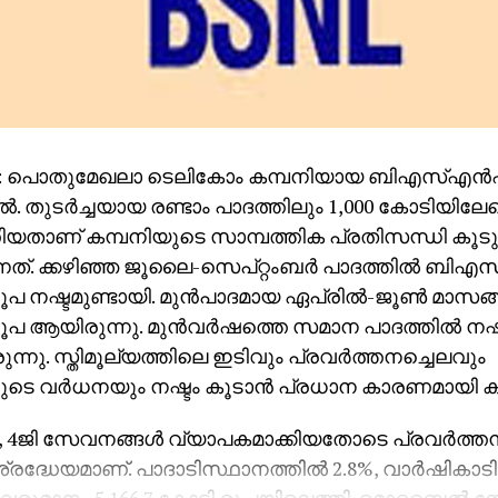
: പൊതുമേഖലാ ടെലികോം കമ്പനിയായ ബിഎസ്എന്‍എല
ില്‍. തുടര്‍ച്ചയായ രണ്ടാം പാദത്തിലും 1,000 കോടിയിലേ
തിയതാണ് കമ്പനിയുടെ സാമ്പത്തിക പ്രതിസന്ധി കൂടു
്നത്. ക്കഴിഞ്ഞ ജൂലൈ-സെപ്റ്റംബര്‍ പാദത്തില്‍ ബിഎ
ൂപ നഷ്ടമുണ്ടായി. മുന്‍പാദമായ ഏപ്രില്‍-ജൂണ്‍ മാസങ്ങ
ൂപ ആയിരുന്നു. മുന്‍വര്‍ഷത്തെ സമാന പാദത്തില്‍ നഷ്ട
്നു. സ്തിമൂല്യത്തിലെ ഇടിവും പ്രവര്‍ത്തനച്ചെലവും
െ വര്‍ധനയും നഷ്ടം കൂടാന്‍ പ്രധാന കാരണമായി ക
ജി സേവനങ്ങള്‍ വ്യാപകമാക്കിയതോടെ പ്രവര്‍ത്
ശ്രദ്ധേയമാണ്. പാദാടിസ്ഥാനത്തില്‍ 2.8%, വാര്‍ഷികാട