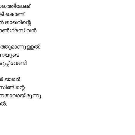
ലത്തിലേക്ക്
കി കൊണ്ട്
്‍ ജാഖറിന്റെ
ോണ്‍ഗ്രസ് വന്‍
നത്തുമാണുള്ളത്.
്നയുടെ
്പ് വേണ്ടി
‍ ജാഖര്‍
സിങ്ങിന്റെ
താവായിരുന്നു.
്‍.