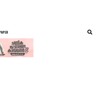
 PAPER