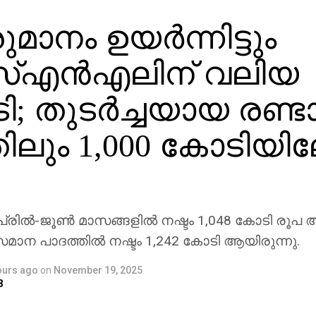
മാനം ഉയര്‍ന്നിട്ടും
്എന്‍എലിന് വലിയ
ടി; തുടര്‍ച്ചയായ രണ്ട
തിലും 1,000 കോടിയി
രില്‍-ജൂണ്‍ മാസങ്ങളില്‍ നഷ്ടം 1,048 കോടി രൂപ 
സമാന പാദത്തില്‍ നഷ്ടം 1,242 കോടി ആയിരുന്നു.
ours ago
on
November 19, 2025
8