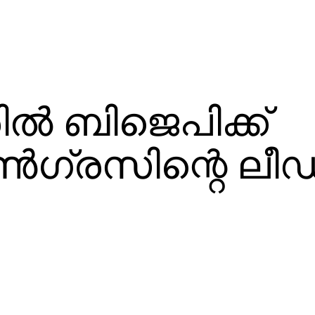
ല്‍ ബിജെപിക്ക്
ണ്‍ഗ്രസിന്റെ ലീഡ