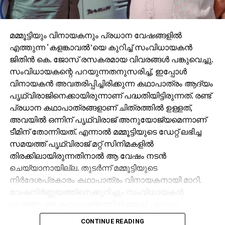
മമ്മൂട്ടിയും വിനായകനും പ്രധാന വേഷങ്ങളില്‍
എത്തുന്ന ‘കളങ്കാവല്‍’യെ കുറിച്ച് സംവിധായകന്‍
ജിതിന്‍ കെ. ജോസ് രസകരമായ വിവരങ്ങള്‍ പങ്കുവെച്ചു.
സംവിധായകന്റെ പറയുന്നതനുസരിച്ച്, ഇപ്പോള്‍
വിനായകന്‍ അവതരിപ്പിച്ചിരിക്കുന്ന കഥാപാത്രം ആദ്യം
പൃഥ്വിരാജിനെക്കായിരുന്നാണ് പദ്ധതിയിട്ടിരുന്നത്. രണ്ട്
പ്രധാന കഥാപാത്രങ്ങളാണ് ചിത്രത്തില്‍ ഉള്ളത്,
അവയില്‍ ഒന്നിന് പൃഥ്വിരാജ് അനുയോജ്യമെന്നാണ്
ടീമിന് തോന്നിയത്. എന്നാല്‍ മമ്മൂട്ടിയുടെ ഡേറ്റ് ലഭിച്ച
സമയത്ത് പൃഥ്വിരാജ് മറ്റ് സിനിമകളില്‍
തിരക്കിലായിരുന്നതിനാല്‍ ആ വേഷം നടന്‍
ചെയ്യാനായില്ല. തുടര്‍ന്ന് മമ്മൂട്ടിയുടെ
നിര്‍ദേശപ്രകാരം കഥാപാത്രം വിനായകനായി മാറി.
വേഷനിര്‍ണ്ണയത്തിനെക്കുറിച്ചും സംവിധായകന്‍
പറഞ്ഞു. ഒരുകഥാപാത്രത്തിന് മമ്മൂട്ടി ഏറ്റവും
അനുയോജ്യനാണെന്ന് തോന്നിയതിനാല്‍
CONTINUE READING