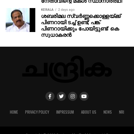
നേതാവിന്റെ മകള്‍ സ്ഥാനാര്‍ത്ഥി
KERALA
2 days ago
ശബരിമല സ്വര്‍ണ്ണക്കൊള്ളയ്ക്ക്
പിണറായി ടച്ച് ഉണ്ട്; പങ്ക്
പിണറായിക്കും പോയിട്ടുണ്ട്: കെ
സുധാകരന്‍
HOME
PRIVACY POLICY
IMPRESSUM
ABOUT US
NEWS
NRI