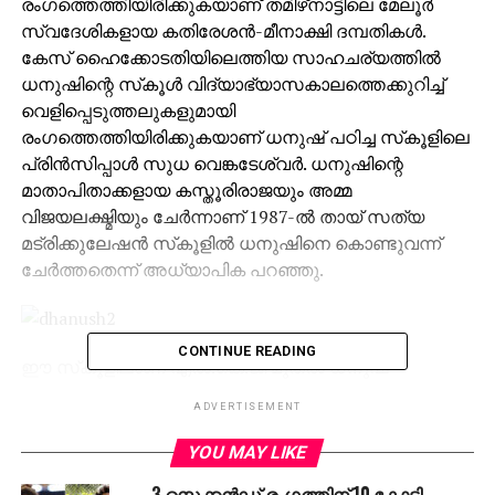
രംഗത്തെത്തിയിരിക്കുകയാണ് തമിഴ്‌നാട്ടിലെ മേലൂര്‍
സ്വദേശികളായ കതിരേശന്‍-മീനാക്ഷി ദമ്പതികള്‍.
കേസ് ഹൈക്കോടതിയിലെത്തിയ സാഹചര്യത്തില്‍
ധനുഷിന്റെ സ്‌കൂള്‍ വിദ്യാഭ്യാസകാലത്തെക്കുറിച്ച്
വെളിപ്പെടുത്തലുകളുമായി
രംഗത്തെത്തിയിരിക്കുകയാണ് ധനുഷ് പഠിച്ച സ്‌കൂളിലെ
പ്രിന്‍സിപ്പാള്‍ സുധ വെങ്കടേശ്വര്‍. ധനുഷിന്റെ
മാതാപിതാക്കളായ കസ്തൂരിരാജയും അമ്മ
വിജയലക്ഷ്മിയും ചേര്‍ന്നാണ് 1987-ല്‍ തായ് സത്യ
മട്രിക്കുലേഷന്‍ സ്‌കൂളില്‍ ധനുഷിനെ കൊണ്ടുവന്ന്
ചേര്‍ത്തതെന്ന് അധ്യാപിക പറഞ്ഞു.
CONTINUE READING
ഈ സ്‌കൂളിലാണ് എല്‍.കെ.ജി മുതല്‍ ധനുഷ്
പഠിച്ചതെന്നും ചരിത്രാധ്യാപിക കൂടിയായ അവര്‍
ADVERTISEMENT
പറഞ്ഞു. സ്‌കൂളില്‍ പഠിച്ചതിന്റെ രേഖകള്‍
കൈവശമുണ്ട്. ധനുഷിന്റെ സഹോദരിമാരായ വിമല,
YOU MAY LIKE
ഗിത എന്നിവരും അതേ സ്‌കൂളില്‍ തന്നെയാണ്
3 സെക്കൻഡ് രംഗത്തിന് 10 കോടി,