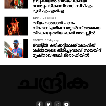
ഇടുക്കിയില്‍ ബിജെപിക്കായി
വോട്ടുപിടിക്കാനിറങ്ങി സിപിഎം
മുന്‍ എംഎല്‍എ
INDIA
2 days ago
മദ്യം വാങ്ങാന്‍ പണം
നിഷേധിച്ചതിനെ തുടര്‍ന്ന് അമ്മയെ
തീകൊളുത്തിയ മകന്‍ അറസ്റ്റില്‍
SPORTS
2 days ago
ട്വന്റി20 ക്രിക്കറ്റിലേക്ക് രോഹിത്
ശര്‍മ്മയുടെ തിരിച്ചുവരവ്; സയ്യിദ്
മുഷ്താഖ് അലി ട്രോഫിയില്‍