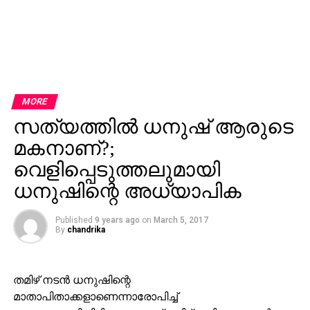
MORE
സത്യത്തില്‍ ധനുഷ് ആരുടെ
മകനാണ്?;
വെളിപ്പെടുത്തലുമായി
ധനുഷിന്റെ അധ്യാപിക
Published
9 years ago
on
March 5, 2017
By
chandrika
തമിഴ് നടന്‍ ധനുഷിന്റെ
മാതാപിതാക്കളാണെന്നാരോപിച്ച്