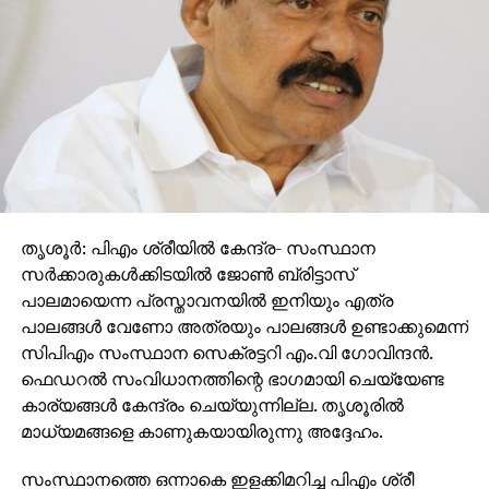
തൃശൂർ: പിഎം ശ്രീയില്‍ കേന്ദ്ര- സംസ്ഥാന
സര്‍ക്കാരുകള്‍ക്കിടയില്‍ ജോണ്‍ ബ്രിട്ടാസ്
പാലമായെന്ന പ്രസ്താവനയില്‍ ഇനിയും എത്ര
പാലങ്ങള്‍ വേണോ അത്രയും പാലങ്ങള്‍ ഉണ്ടാക്കുമെന്ന്
സിപിഎം സംസ്ഥാന സെക്രട്ടറി എം.വി ഗോവിന്ദന്‍.
ഫെഡറല്‍ സംവിധാനത്തിന്റെ ഭാഗമായി ചെയ്യേണ്ട
കാര്യങ്ങള്‍ കേന്ദ്രം ചെയ്യുന്നില്ല. തൃശൂരില്‍
മാധ്യമങ്ങളെ കാണുകയായിരുന്നു അദ്ദേഹം.
സംസ്ഥാനത്തെ ഒന്നാകെ ഇളക്കിമറിച്ച പിഎം ശ്രീ