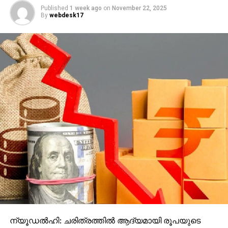
Published
1 week ago
on
November 22, 2025
By
webdesk17
ന്യൂഡല്‍ഹി: ചരിത്രത്തില്‍ ആദ്യമായി രൂപയുടെ