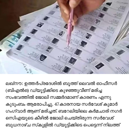
ലഖ്‌നൗ: ഉത്തര്‍പ്രദേശില്‍ ബൂത്ത് ലെവല്‍ ഓഫീസര്‍
(ബിഎല്‍ഒ) ഡ്യൂട്ടിക്കിടെ കുഴഞ്ഞുവീണ് മരിച്ച
സംഭവത്തില്‍ ജോലി സമ്മര്‍ദമാണ് കാരണം എന്നു
കുടുംബം ആരോപിച്ചു. 47കാരനായ സര്‍വേശ് കുമാര്‍
ഗംഗ്വാര്‍ ആണ് മരിച്ചത്. ബറേലിയിലെ കര്‍മചാരി നഗര്‍
സിെഎയുടെ കീഴില്‍ ജോലി ചെയ്തിരുന്ന സര്‍വേശ്
ബുധനാഴ്ച സ്‌കൂളില്‍ ഡ്യൂട്ടിക്കിടെ പെട്ടെന്ന് നിലത്ത്