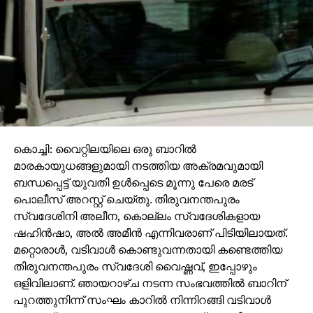
കൊച്ചി: വൈറ്റിലയിലെ ഒരു ബാറില്‍
മാരകായുധങ്ങളുമായി നടത്തിയ അക്രമവുമായി
ബന്ധപ്പെട്ട് യുവതി ഉള്‍പ്പെടെ മൂന്നു പേരെ മരട്
പൊലീസ് അറസ്റ്റ് ചെയ്തു. തിരുവനന്തപുരം
സ്വദേശിനി അലീന, കൊല്ലം സ്വദേശികളായ
ഷഹിന്‍ഷാ, അല്‍ അമീന്‍ എന്നിവരാണ് പിടിയിലായത്.
മറ്റൊരാള്‍, വടിവാള്‍ കൊണ്ടുവന്നതായി കണ്ടെത്തിയ
തിരുവനന്തപുരം സ്വദേശി വൈഷ്ണവ്, ഇപ്പോഴും
ഒളിവിലാണ്. ഞായറാഴ്ച നടന്ന സംഭവത്തില്‍ ബാറിന്
പുറത്തുനിന്ന് സംഘം കാറില്‍ നിന്നിറങ്ങി വടിവാള്‍