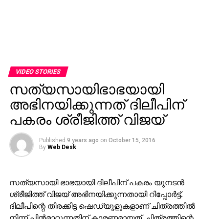
VIDEO STORIES
സത്യസായിഭാഭയായി
അഭിനയിക്കുന്നത് ദിലീപിന്
പകരം ശ്രീജിത്ത് വിജയ്
Published
9 years ago
on
October 15, 2016
By
Web Desk
സത്യസായി ഭാഭയായി ദിലീപിന് പകരം യുനടന്‍
ശ്രീജിത്ത് വിജയ് അഭിനയിക്കുന്നതായി റിപ്പോര്‍ട്ട്.
ദിലീപിന്റെ തിരക്കിട്ട ഷെഡ്യൂളുകളാണ് ചിത്രത്തില്‍
നിന്ന് പിന്‍മാറുന്നതിന് കാരണമായത്. ചിത്രത്തിന്റെ