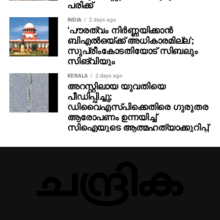
പരിക്ക്
INDIA
2 days ago
‘പൗരത്വം നിര്‍ണ്ണയിക്കാന്‍
ബിഎല്‍ഒയ്ക്ക് അധികാരമില്ല’;
സുപ്രീംകോടതിയോട് സിബലും
സിങ്‌വിയും
KERALA
2 days ago
അറസ്റ്റിലായ യുവതിയെ
പീഡിപ്പിച്ചു;
ഡിവൈഎസ്പിക്കെതിരെ ഗുരുതര
ആരോപണം ഉന്നയിച്ച്
സിഐയുടെ ആത്മഹത്യാക്കുറിപ്പ്