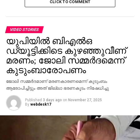
CLICK TO COMMENT
VIDEO STORIES
യുപിയില്‍ ബിഎല്‍ഒ
ഡ്യൂട്ടിക്കിടെ കുഴഞ്ഞുവീണ്
മരണം; ജോലി സമ്മര്‍ദമെന്ന്
കുടുംബാരോപണം
ജോലി സമ്മര്‍ദമാണ് മരണകാരണമെന്ന് കുടുംബം
ആരോപിച്ചിട്ടും അത് ജില്ലാ ഭരണകൂടം നിഷേധിച്ചു
Published
3 days ago
on
November 27, 2025
By
webdesk17