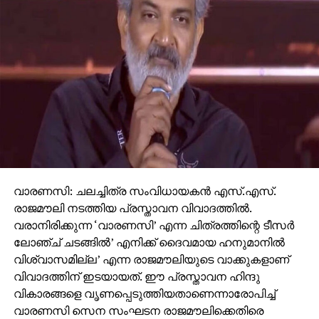
വാരണസി: ചലച്ചിത്ര സംവിധായകന്‍ എസ്.എസ്.
രാജമൗലി നടത്തിയ പ്രസ്താവന വിവാദത്തില്‍.
വരാനിരിക്കുന്ന ‘വാരണസി’ എന്ന ചിത്രത്തിന്റെ ടീസര്‍
ലോഞ്ച് ചടങ്ങില്‍’ എനിക്ക് ദൈവമായ ഹനുമാനില്‍
വിശ്വാസമില്ല’ എന്ന രാജമൗലിയുടെ വാക്കുകളാണ്
വിവാദത്തിന് ഇടയായത്. ഈ പ്രസ്താവന ഹിന്ദു
വികാരങ്ങളെ വൃണപ്പെടുത്തിയതാണെന്നാരോപിച്ച്
വാരണസി സെന സംഘടന രാജമൗലിക്കെതിരെ