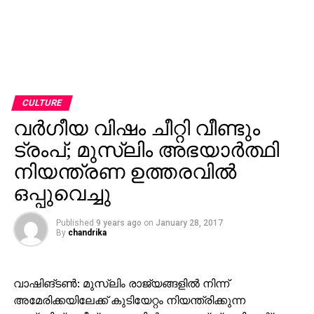
CULTURE
വര്‍ഗീയ വിഷം ചീറ്റി വീണ്ടും
ട്രംപ്; മുസ്‌ലിം അഭയാര്‍ത്ഥി
നിയന്ത്രണ ഉത്തരവില്‍
ഒപ്പുവെച്ചു
Published
9 years ago
on
January 28, 2017
By
chandrika
വാഷിങ്ടണ്‍: മുസ്‌ലിം രാജ്യങ്ങളില്‍ നിന്ന്
അമേരിക്കയിലേക്ക് കുടിയേറ്റം നിയന്ത്രിക്കുന്ന