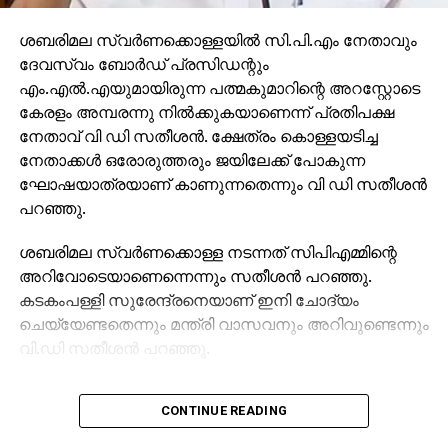
ശബരിമല സ്വര്‍ണക്കൊള്ളയില്‍ സി.പി.എം നേതാവും
ദേവസ്വം ബോര്‍ഡ് പ്രസിഡന്റും
എം.എല്‍.എയുമായിരുന്ന പത്മകുമാറിന്റെ അറസ്റ്റോടെ
കേരളം അമ്പരന്നു നില്‍ക്കുകയാണെന്ന് പ്രതിപക്ഷ
നേതാവ് വി ഡി സതീശന്‍. ക്ഷേത്രം കൊള്ളയടിച്ച
നേതാക്കള്‍ ഒരോരുത്തരും ജയിലേക്ക് പോകുന്ന
ഘോഷയാത്രയാണ് കാണുന്നതെന്നും വി ഡി സതീശന്‍
പറഞ്ഞു.
ശബരിമല സ്വര്‍ണക്കൊള്ള നടന്നത് സിപിഎമ്മിന്റെ
അറിവോടെയാണെന്നെന്നും സതീശന്‍ പറഞ്ഞു.
കടകംപള്ളി സുരേന്ദ്രനെയാണ് ഇനി ചോദ്യം
ചെയ്യേണ്ടതെന്നും മന്ത്രി വാസവനും അറിവുണ്ടെന്നും
വി.ഡി സതീശന്‍ പറഞ്ഞു.
ശബരിമല സ്വര്‍ണക്കൊള്ളയില്‍ മുഖ്യമന്ത്രി
CONTINUE READING
പിണറായി വിജയന്‍ എന്തുകൊണ്ട് മൗനം പാലിക്കുന്നു.
സ്വന്തം നേതാക്കള്‍ ജയിലിലേക്ക് പോകുമ്പോള്‍