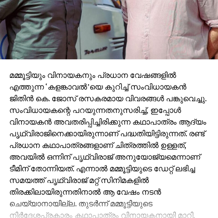
മമ്മൂട്ടിയും വിനായകനും പ്രധാന വേഷങ്ങളില്‍
എത്തുന്ന ‘കളങ്കാവല്‍’യെ കുറിച്ച് സംവിധായകന്‍
ജിതിന്‍ കെ. ജോസ് രസകരമായ വിവരങ്ങള്‍ പങ്കുവെച്ചു.
സംവിധായകന്റെ പറയുന്നതനുസരിച്ച്, ഇപ്പോള്‍
വിനായകന്‍ അവതരിപ്പിച്ചിരിക്കുന്ന കഥാപാത്രം ആദ്യം
പൃഥ്വിരാജിനെക്കായിരുന്നാണ് പദ്ധതിയിട്ടിരുന്നത്. രണ്ട്
പ്രധാന കഥാപാത്രങ്ങളാണ് ചിത്രത്തില്‍ ഉള്ളത്,
അവയില്‍ ഒന്നിന് പൃഥ്വിരാജ് അനുയോജ്യമെന്നാണ്
ടീമിന് തോന്നിയത്. എന്നാല്‍ മമ്മൂട്ടിയുടെ ഡേറ്റ് ലഭിച്ച
സമയത്ത് പൃഥ്വിരാജ് മറ്റ് സിനിമകളില്‍
തിരക്കിലായിരുന്നതിനാല്‍ ആ വേഷം നടന്‍
ചെയ്യാനായില്ല. തുടര്‍ന്ന് മമ്മൂട്ടിയുടെ
നിര്‍ദേശപ്രകാരം കഥാപാത്രം വിനായകനായി മാറി.