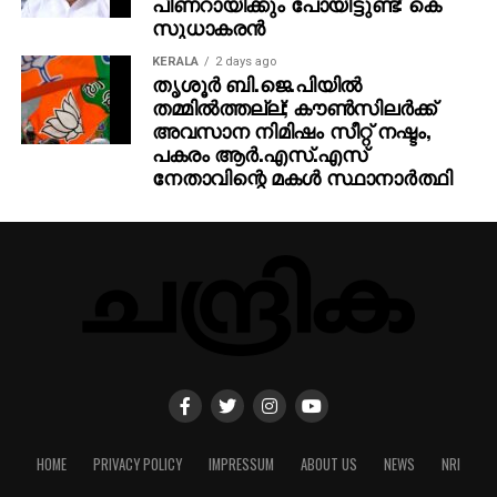
പിണറായിക്കും പോയിട്ടുണ്ട്: കെ
സുധാകരന്‍
KERALA
2 days ago
തൃശൂര്‍ ബി.ജെ.പിയില്‍
തമ്മില്‍ത്തല്ല്; കൗണ്‍സിലര്‍ക്ക്
അവസാന നിമിഷം സീറ്റ് നഷ്ടം,
പകരം ആര്‍.എസ്.എസ്
നേതാവിന്റെ മകള്‍ സ്ഥാനാര്‍ത്ഥി
HOME
PRIVACY POLICY
IMPRESSUM
ABOUT US
NEWS
NRI