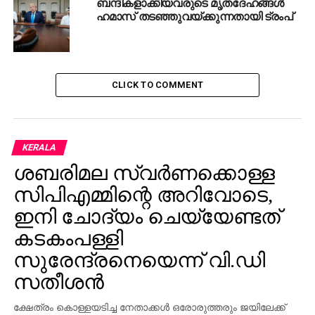
ബന്ദികളാക്കിയവരുടെ മൃതദേഹങ്ങള്‍
DON'T MISS
ഹമാസ് തടഞ്ഞുവയ്ക്കുന്നതായി ട്രംപ്
ബിജെപിക്ക് സ്ഥാനാര്‍ത്ഥികളില്ല; യു.പിയില്‍ മറ്റു
പാര്‍ട്ടികളില്‍ നിന്ന് ആളെയെടുക്കുന്നു
CLICK TO COMMENT
KERALA
ശബരിമല സ്വര്‍ണക്കൊള്ള
സിപിഎമ്മിന്റെ അറിവോടെ,
ഇനി ചോദ്യം ചെയ്യേണ്ടത്
കടകംപള്ളി
സുരേന്ദ്രനെയെന്ന് വി.ഡി
സതീശന്‍
ക്ഷേത്രം കൊള്ളയടിച്ച നേതാക്കള്‍ ഒരോരുത്തരും ജയിലേക്ക്