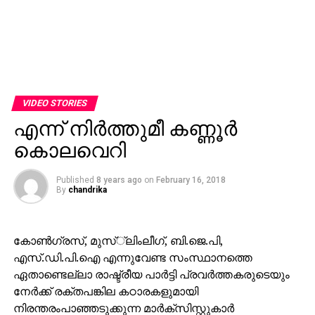
VIDEO STORIES
എന്ന് നിര്‍ത്തുമീ കണ്ണൂര്‍
കൊലവെറി
Published
8 years ago
on
February 16, 2018
By
chandrika
കോണ്‍ഗ്രസ്, മുസ്്‌ലിംലീഗ്, ബി.ജെ.പി,
എസ്.ഡി.പി.ഐ എന്നുവേണ്ട സംസ്ഥാനത്തെ
ഏതാണ്ടെല്ലാ രാഷ്ട്രീയ പാര്‍ട്ടി പ്രവര്‍ത്തകരുടെയും
നേര്‍ക്ക് രക്തപങ്കില കഠാരകളുമായി
നിരന്തരംപാഞ്ഞടുക്കുന്ന മാര്‍ക്‌സിസ്റ്റുകാര്‍