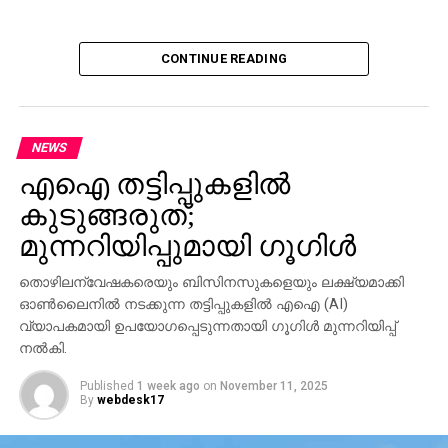
CONTINUE READING
NEWS
എഐ തട്ടിപ്പുകളില്‍
കുടുങ്ങരുത്;
മുന്നറിയിപ്പുമായി ഗൂഗിള്‍
തൊഴിലന്വേഷകരെയും ബിസിനസുകളെയും ലക്ഷ്യമാക്കി
ഓണ്‍ലൈനില്‍ നടക്കുന്ന തട്ടിപ്പുകളില്‍ എഐ (AI)
വ്യാപകമായി ഉപയോഗപ്പെടുന്നതായി ഗൂഗിള്‍ മുന്നറിയിപ്പ്
നല്‍കി.
Published
1 week ago
on
November 11, 2025
By
webdesk17