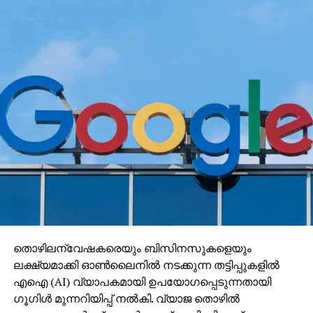
തൊഴിലന്വേഷകരെയും ബിസിനസുകളെയും
ലക്ഷ്യമാക്കി ഓണ്‍ലൈനില്‍ നടക്കുന്ന തട്ടിപ്പുകളില്‍
എഐ (AI) വ്യാപകമായി ഉപയോഗപ്പെടുന്നതായി
ഗൂഗിള്‍ മുന്നറിയിപ്പ് നല്‍കി. വ്യാജ തൊഴില്‍