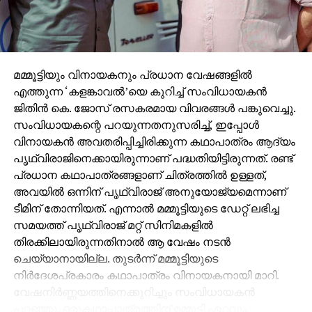
മമ്മൂട്ടിയും വിനായകനും പ്രധാന വേഷങ്ങളില്‍
എത്തുന്ന ‘കളങ്കാവല്‍’യെ കുറിച്ച് സംവിധായകന്‍
ജിതിന്‍ കെ. ജോസ് രസകരമായ വിവരങ്ങള്‍ പങ്കുവെച്ചു.
സംവിധായകന്റെ പറയുന്നതനുസരിച്ച്, ഇപ്പോള്‍
വിനായകന്‍ അവതരിപ്പിച്ചിരിക്കുന്ന കഥാപാത്രം ആദ്യം
പൃഥ്വിരാജിനെക്കായിരുന്നാണ് പദ്ധതിയിട്ടിരുന്നത്. രണ്ട്
പ്രധാന കഥാപാത്രങ്ങളാണ് ചിത്രത്തില്‍ ഉള്ളത്,
അവയില്‍ ഒന്നിന് പൃഥ്വിരാജ് അനുയോജ്യമെന്നാണ്
ടീമിന് തോന്നിയത്. എന്നാല്‍ മമ്മൂട്ടിയുടെ ഡേറ്റ് ലഭിച്ച
സമയത്ത് പൃഥ്വിരാജ് മറ്റ് സിനിമകളില്‍
തിരക്കിലായിരുന്നതിനാല്‍ ആ വേഷം നടന്‍
ചെയ്യാനായില്ല. തുടര്‍ന്ന് മമ്മൂട്ടിയുടെ
നിര്‍ദേശപ്രകാരം കഥാപാത്രം വിനായകനായി മാറി.
വേഷനിര്‍ണ്ണയത്തിനെക്കുറിച്ചും സംവിധായകന്‍
പറഞ്ഞു. ഒരുകഥാപാത്രത്തിന് മമ്മൂട്ടി ഏറ്റവും