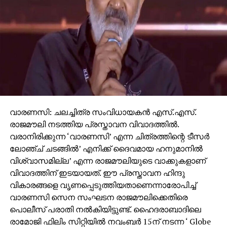
വാരണസി: ചലച്ചിത്ര സംവിധായകന്‍ എസ്.എസ്.
രാജമൗലി നടത്തിയ പ്രസ്താവന വിവാദത്തില്‍.
വരാനിരിക്കുന്ന ‘വാരണസി’ എന്ന ചിത്രത്തിന്റെ ടീസര്‍
ലോഞ്ച് ചടങ്ങില്‍’ എനിക്ക് ദൈവമായ ഹനുമാനില്‍
വിശ്വാസമില്ല’ എന്ന രാജമൗലിയുടെ വാക്കുകളാണ്
വിവാദത്തിന് ഇടയായത്. ഈ പ്രസ്താവന ഹിന്ദു
വികാരങ്ങളെ വൃണപ്പെടുത്തിയതാണെന്നാരോപിച്ച്
വാരണസി സെന സംഘടന രാജമൗലിക്കെതിരെ
പൊലീസ് പരാതി നല്‍കിയിട്ടുണ്ട്. ഹൈദരാബാദിലെ
രാമോജി ഫിലിം സിറ്റിയില്‍ നവംബര്‍ 15ന് നടന്ന ‘ Globe