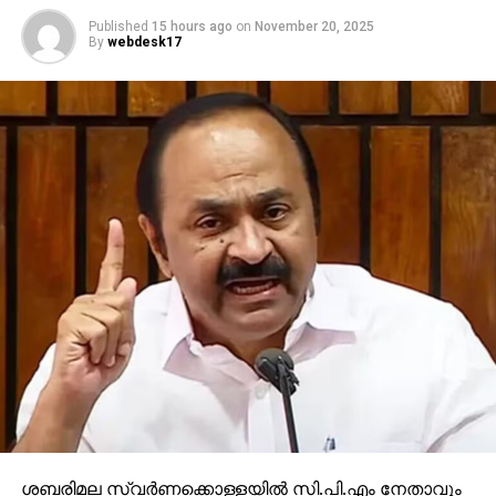
Published
15 hours ago
on
November 20, 2025
By
webdesk17
ശബരിമല സ്വര്‍ണക്കൊള്ളയില്‍ സി.പി.എം നേതാവും