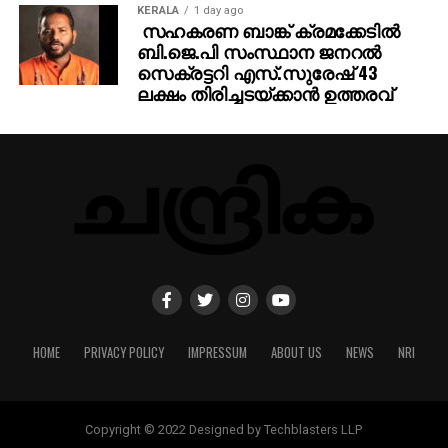
KERALA
1 day ago
സഹകരണ ബാങ്ക് ക്രമക്കേടില്‍
ബി.ജെ.പി സംസ്ഥാന ജനറല്‍
സെക്രട്ടറി എസ്.സുരേഷ് 43
ലക്ഷം തിരിച്ചടയ്ക്കാന്‍ ഉത്തരവ്
HOME
PRIVACY POLICY
IMPRESSUM
ABOUT US
NEWS
NRI
Copyright © 2022 Designed by Techblasters LLP