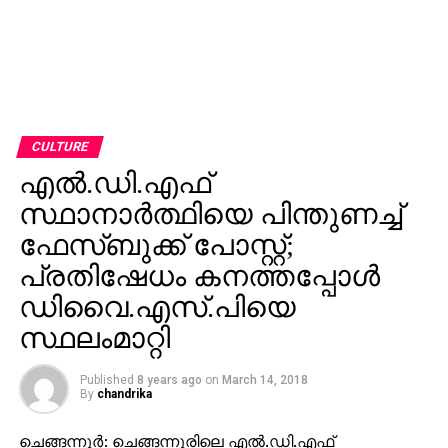
CULTURE
എല്‍.ഡി.എഫ്
സ്ഥാനാര്‍ത്ഥിയെ പിന്തുണച്ച്
ഫേസ്ബുക്ക് പോസ്റ്റ്;
പ്രതിഷേധം കനത്തപ്പോള്‍
ഡിവൈ.എസ്.പിയെ
സ്ഥലംമാറ്റി
Published
8 years ago
on
March 14, 2018
By
chandrika
ചെങ്ങന്നൂര്‍: ചെങ്ങന്നൂരിലെ എല്‍.ഡി.എഫ്