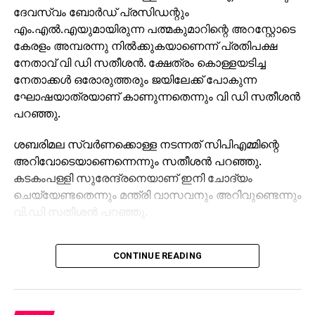
ദേവസ്വം ബോര്‍ഡ് പ്രസിഡന്റും
എം.എല്‍.എയുമായിരുന്ന പത്മകുമാറിന്റെ അറസ്റ്റോടെ
കേരളം അമ്പരന്നു നില്‍ക്കുകയാണെന്ന് പ്രതിപക്ഷ
നേതാവ് വി ഡി സതീശന്‍. ക്ഷേത്രം കൊള്ളയടിച്ച
നേതാക്കള്‍ ഒരോരുത്തരും ജയിലേക്ക് പോകുന്ന
ഘോഷയാത്രയാണ് കാണുന്നതെന്നും വി ഡി സതീശന്‍
പറഞ്ഞു.
ശബരിമല സ്വര്‍ണക്കൊള്ള നടന്നത് സിപിഎമ്മിന്റെ
അറിവോടെയാണെന്നെന്നും സതീശന്‍ പറഞ്ഞു.
കടകംപള്ളി സുരേന്ദ്രനെയാണ് ഇനി ചോദ്യം
ചെയ്യേണ്ടതെന്നും മന്ത്രി വാസവനും അറിവുണ്ടെന്നും
വി.ഡി സതീശന്‍ പറഞ്ഞു.
ശബരിമല സ്വര്‍ണക്കൊള്ളയില്‍ മുഖ്യമന്ത്രി
CONTINUE READING
പിണറായി വിജയന്‍ എന്തുകൊണ്ട് മൗനം പാലിക്കുന്നു.
സ്വന്തം നേതാക്കള്‍ ജയിലിലേക്ക് പോകുമ്പോള്‍
പാര്‍ട്ടിക്ക് ഒരു കുഴപ്പവുമില്ലെന്ന് പറയാന്‍ എം.വി
ഗോവിന്ദന് മാത്രമേ കഴിയൂവെന്നും വി.ഡി സതീശന്‍