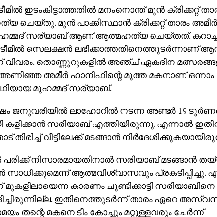
 ടീമില്‍ ഇടംകിട്ടാത്തതില്‍ മനംനൊന്ത് മുന്‍ ക്രിക്കറ്റ് ത
 ചെയ്തു. മുന്‍ പാക്കിസ്ഥാന്‍ ക്രിക്കറ്റ് താരം അമീര
ുഹമ്മദ് സര്യാബ് ആണ് ആത്മഹത്യ ചെയ്തത്. കറാച്ചി 
്റ് ടീമില്‍ സെലക്ഷന്‍ ലഭിക്കാത്തതിനെത്തുടര്‍ന്നാണ്
 വിവരം. തൊണ്ണൂറുകളില്‍ അഞ്ച് ഏകദിന മത്സരങ്ങളില
 അണിഞ്ഞ അമീര്‍ ഹാനിഫിന്റെ മൂത്ത മകനാണ് ഒന്നാം
്‍ഥിയായ മുഹമ്മദ് സര്യാബ്.
ം ജനുവരിയില്‍ ലാഹോറില്‍ നടന്ന അണ്ടര്‍ 19 ടൂര്‍ണമെന
ി കളിക്കാന്‍ സരിയാബ് എത്തിയിരുന്നു. എന്നാല്‍ ഇതിനി
് തിരിച്ച് വീട്ടിലേക്ക് മടങ്ങാന്‍ നിര്‍ദേശിക്കുകയായിരുന
‍ പരിക്ക് നിസാരമായതിനാല്‍ സരിയാബ് മടങ്ങാന്‍ തയ
്‍ സാധിക്കുമെന്ന് ആത്മവിശ്വാസവും പ്രകടിപ്പിച്ചു. എ
് മുകളിലായെന്ന കാരണം ചൂണ്ടിക്കാട്ടി സരിയാബിനെ ക
്ചിരുന്നില്ല. ഇതിനെത്തുടര്‍ന്ന് താരം ഏറെ അസ്വസ
 തന്റെ മകനെ ടീം കോച്ചും മറ്റുള്ളവരും ചേര്‍ന്ന്