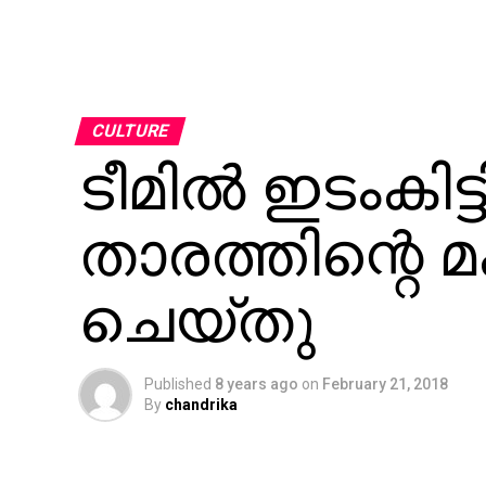
CULTURE
ടീമില്‍ ഇടംകിട്ട
താരത്തിന്റെ
ചെയ്തു
Published
8 years ago
on
February 21, 2018
By
chandrika