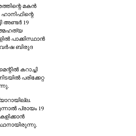
ാരത്തിന്റെ മകന്‍
്‍ ഹാനിഫിന്റെ
അണ്ടര്‍ 19
 ആത്മഹത്യ
്‍ പാക്കിസ്ഥാന്‍
 വര്‍ഷ ബിരുദ
്റില്‍ കറാച്ചി
ടയില്‍ പരിക്കേറ്റ
്നു.
്യാറായില്ല.
ന്നാല്‍ പ്രായം 19
ളിക്കാന്‍
്ഥനായിരുന്നു.