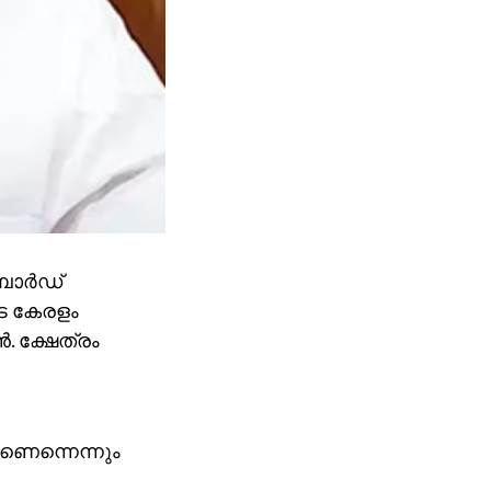
ോര്‍ഡ്
ടെ കേരളം
. ക്ഷേത്രം
ണെന്നെന്നും