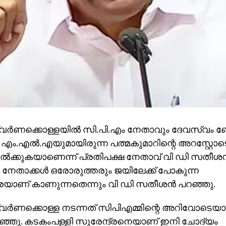
ര്‍ണക്കൊള്ളയില്‍ സി.പി.എം നേതാവും ദേവസ്വം ബ
 എം.എല്‍.എയുമായിരുന്ന പത്മകുമാറിന്റെ അറസ്റ്റോ
ല്‍ക്കുകയാണെന്ന് പ്രതിപക്ഷ നേതാവ് വി ഡി സതീശന്‍
 നേതാക്കള്‍ ഒരോരുത്തരും ജയിലേക്ക് പോകുന്ന
ണ് കാണുന്നതെന്നും വി ഡി സതീശന്‍ പറഞ്ഞു.
ര്‍ണക്കൊള്ള നടന്നത് സിപിഎമ്മിന്റെ അറിവോടെയാ
ഞ്ഞു. കടകംപള്ളി സുരേന്ദ്രനെയാണ് ഇനി ചോദ്യം