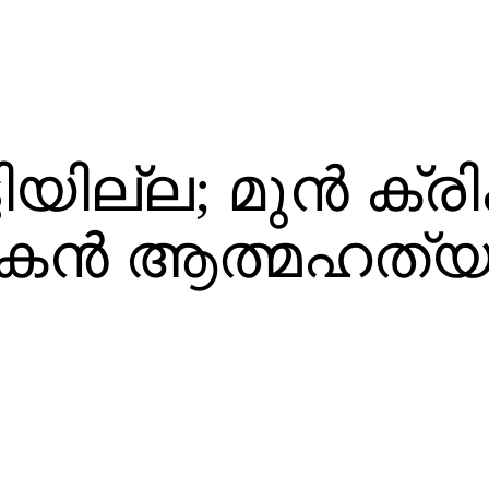
ിയില്ല; മുന്‍ ക്രിക്
 മകന്‍ ആത്മഹത്