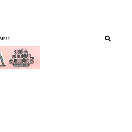
 PAPER