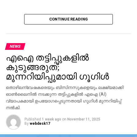
CONTINUE READING
NEWS
എഐ തട്ടിപ്പുകളില്‍
കുടുങ്ങരുത്;
മുന്നറിയിപ്പുമായി ഗൂഗിള്‍
തൊഴിലന്വേഷകരെയും ബിസിനസുകളെയും ലക്ഷ്യമാക്കി
ഓണ്‍ലൈനില്‍ നടക്കുന്ന തട്ടിപ്പുകളില്‍ എഐ (AI)
വ്യാപകമായി ഉപയോഗപ്പെടുന്നതായി ഗൂഗിള്‍ മുന്നറിയിപ്പ്
നല്‍കി.
Published
1 week ago
on
November 11, 2025
By
webdesk17