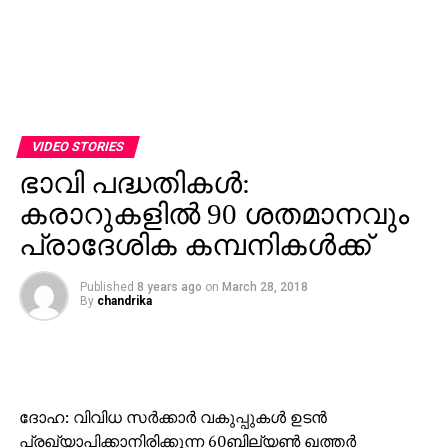
VIDEO STORIES
ഭാവി പദ്ധതികള്‍:
കരാറുകളില്‍ 90 ശതമാനവും
പ്രാദേശിക കമ്പനികള്‍ക്ക്
Published
8 years ago
on
March 28, 2018
By
chandrika
ദോഹ: വിവിധ സര്‍ക്കാര്‍ വകുപ്പുകള്‍ ഉടന്‍
പ്രഖ്യാപിക്കാനിരിക്കുന്ന 60ബില്യണ്‍ ഖത്തര്‍