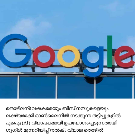
തൊഴിലന്വേഷകരെയും ബിസിനസുകളെയും
ലക്ഷ്യമാക്കി ഓണ്‍ലൈനില്‍ നടക്കുന്ന തട്ടിപ്പുകളില്‍
എഐ (AI) വ്യാപകമായി ഉപയോഗപ്പെടുന്നതായി
ഗൂഗിള്‍ മുന്നറിയിപ്പ് നല്‍കി. വ്യാജ തൊഴില്‍