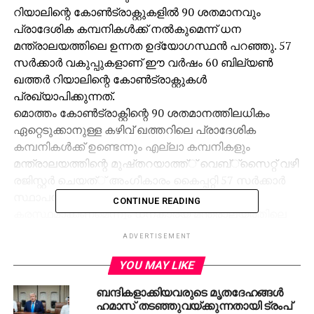
റിയാലിന്റെ കോണ്‍ട്രാക്റ്റുകളില്‍ 90 ശതമാനവും
പ്രാദേശിക കമ്പനികള്‍ക്ക് നല്‍കുമെന്ന് ധന
മന്ത്രാലയത്തിലെ ഉന്നത ഉദ്യോഗസ്ഥന്‍ പറഞ്ഞു. 57
സര്‍ക്കാര്‍ വകുപ്പുകളാണ് ഈ വര്‍ഷം 60 ബില്യണ്‍
ഖത്തര്‍ റിയാലിന്റെ കോണ്‍ട്രാക്റ്റുകള്‍
പ്രഖ്യാപിക്കുന്നത്.
മൊത്തം കോണ്‍ട്രാക്റ്റിന്റെ 90 ശതമാനത്തിലധികം
ഏറ്റെടുക്കാനുള്ള കഴിവ് ഖത്തറിലെ പ്രാദേശിക
കമ്പനികള്‍ക്ക് ഉണ്ടെന്നും എല്ലാ കമ്പനികളും
മന്ത്രാലയത്തിന്റെ മുഷ്തറയാത്ത്് വെബ്്‌സൈറ്റ് വഴി
രജിസ്റ്റര്‍ ചെയത്് അംഗീകാരം കൈപ്പറ്റി 57 സര്‍ക്കാര്‍
സ്ഥാപനങ്ങളുടെയും കോണ്‍ട്രാക്റ്റ് വിവരങ്ങള്‍
CONTINUE READING
കരസ്ഥമാക്കണമെന്നും ധനകാര്യ മന്ത്രാലയത്തിലെ
സര്‍ക്കാര്‍ സംഭരണ നിയന്ത്രണ ഡയരക്ടര്‍ അബ്ദുല്‍
ADVERTISEMENT
അസീസ് സഈദ് റാഷിദ് അല്‍തലബിനെ ഉദ്ധരിച്ച്
ഖത്തര്‍ ട്രിബ്യൂണ്‍ റിപ്പോര്‍ട്ട് ചെയ്തു.
YOU MAY LIKE
കരാര്‍ ലഭിക്കുന്നതിന് നിലവില്‍ 2500 ഓളം പ്രാദേശിക
ബന്ദികളാക്കിയവരുടെ മൃതദേഹങ്ങള്‍
വിതരണ കമ്പനികള്‍ ധനകാര്യ മന്ത്രാലയത്തില്‍
ഹമാസ് തടഞ്ഞുവയ്ക്കുന്നതായി ട്രംപ്