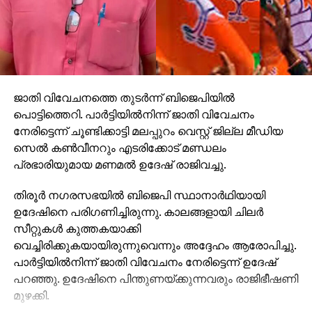
ജാതി വിവേചനത്തെ തുടര്‍ന്ന് ബിജെപിയില്‍
പൊട്ടിത്തെറി. പാര്‍ട്ടിയില്‍നിന്ന് ജാതി വിവേചനം
നേരിട്ടെന്ന് ചൂണ്ടിക്കാട്ടി മലപ്പുറം വെസ്റ്റ് ജില്ല മീഡിയ
സെല്‍ കണ്‍വീനറും എടരിക്കോട് മണ്ഡലം
പ്രഭാരിയുമായ മണമല്‍ ഉദേഷ് രാജിവച്ചു.
തിരൂര്‍ നഗരസഭയില്‍ ബിജെപി സ്ഥാനാര്‍ഥിയായി
ഉദേഷിനെ പരിഗണിച്ചിരുന്നു. കാലങ്ങളായി ചിലര്‍
സീറ്റുകള്‍ കുത്തകയാക്കി
വെച്ചിരിക്കുകയായിരുന്നുവെന്നും അദ്ദേഹം ആരോപിച്ചു.
പാര്‍ട്ടിയില്‍നിന്ന് ജാതി വിവേചനം നേരിട്ടെന്ന് ഉദേഷ്
പറഞ്ഞു. ഉദേഷിനെ പിന്തുണയ്ക്കുന്നവരും രാജിഭീഷണി
മുഴക്കി.