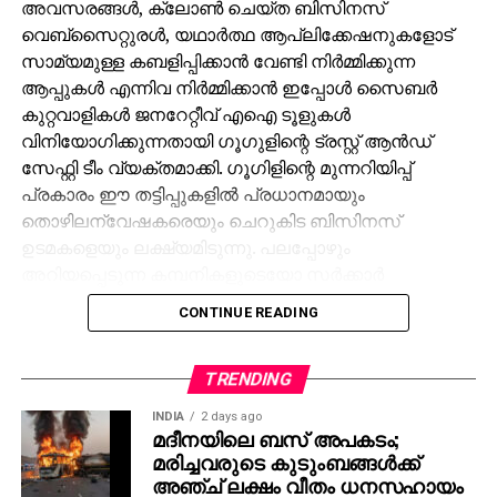
അവസരങ്ങള്‍, ക്ലോണ്‍ ചെയ്ത ബിസിനസ്
വെബ്‌സൈറ്റുരള്‍, യഥാര്‍ത്ഥ ആപ്ലിക്കേഷനുകളോട്
സാമ്യമുള്ള കബളിപ്പിക്കാന്‍ വേണ്ടി നിര്‍മ്മിക്കുന്ന
ആപ്പുകള്‍ എന്നിവ നിര്‍മ്മിക്കാന്‍ ഇപ്പോള്‍ സൈബര്‍
കുറ്റവാളികള്‍ ജനറേറ്റീവ് എഐ ടൂളുകള്‍
വിനിയോഗിക്കുന്നതായി ഗൂഗുളിന്റെ ട്രസ്റ്റ് ആന്‍ഡ്
സേഫ്റ്റി ടീം വ്യക്തമാക്കി. ഗൂഗിളിന്റെ മുന്നറിയിപ്പ്
പ്രകാരം ഈ തട്ടിപ്പുകളില്‍ പ്രധാനമായും
തൊഴിലന്വേഷകരെയും ചെറുകിട ബിസിനസ്
ഉടമകളെയും ലക്ഷ്യമിടുന്നു. പലപ്പോഴും
അറിയപ്പെടുന്ന കമ്പനികളുടെയോ സര്‍ക്കാര്‍
ഏജന്‍സികളുടെയോ പേരില്‍ വ്യാജ ജോലി
CONTINUE READING
ലിസ്റ്റിംഗുകള്‍ സൃഷ്ടിക്കപ്പെടുന്നു. ഇരകളോട്
വ്യക്തിഗത വിവരങ്ങള്‍ പങ്കിടാനും, ജോലി
പ്രോസസ്സിംഗ് ഫീസ് എന്ന പേരില്‍ പണം അടയ്ക്കാനും
TRENDING
ആവശ്യപ്പെടുന്നതാണ് സാധാരണ രീതി. ചിലര്‍
INDIA
2 days ago
മാല്‍വെയര്‍ ഇന്‍സ്റ്റാള്‍ ചെയ്യാനോ ഡാറ്റ
മദീനയിലെ ബസ് അപകടം;
മരിച്ചവരുടെ കുടുംബങ്ങള്‍ക്ക്
മോഷ്ടിക്കാനോ ലക്ഷ്യമിട്ടുള്ള വ്യാജ അഭിമുഖ
അഞ്ച് ലക്ഷം വീതം ധനസഹായം
സോഫ്റ്റ്‌വെയറുകളും അയക്കുന്നു. ഇത്തരം തട്ടിപ്പുകള്‍